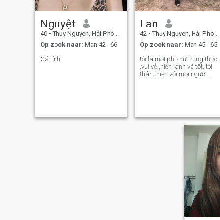
Nguyệt
Lan
40
•
Thuy Nguyen, Hải Phòng, Vietnam
42
•
Thuy Nguyen, Hải Phòng, Vietnam
Op zoek naar:
Man 42 - 66
Op zoek naar:
Man 45 - 65
Cá tính
tôi là một phụ nữ trung thực
,vui vẻ ,hiền lành và tốt, tôi
thân thiện với mọi người .