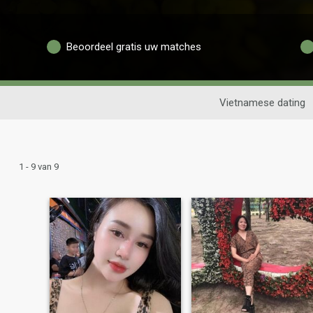
Beoordeel gratis uw matches
Vietnamese dating
1 - 9 van 9