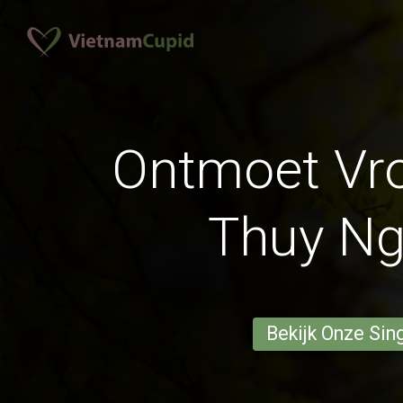
Ontmoet Vr
Thuy N
Bekijk Onze Sin