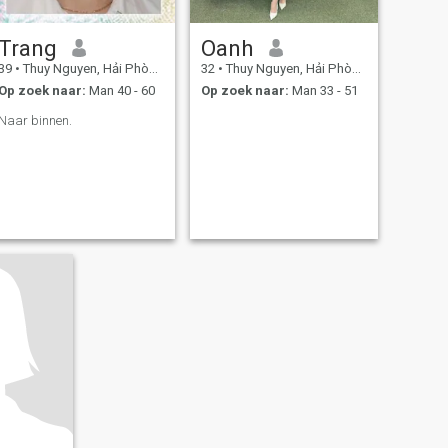
Trang
Oanh
39
•
Thuy Nguyen, Hải Phòng, Vietnam
32
•
Thuy Nguyen, Hải Phòng, Vietnam
Op zoek naar:
Man 40 - 60
Op zoek naar:
Man 33 - 51
Naar binnen.