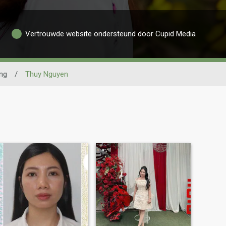
Vertrouwde website ondersteund door Cupid Media
ng
/
Thuy Nguyen