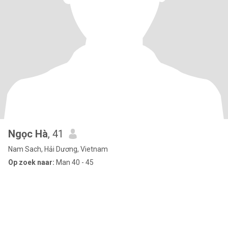
Ngọc Hà
, 41
Nam Sach, Hải Dương, Vietnam
Op zoek naar:
Man 40 - 45