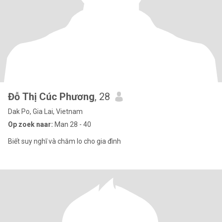
Đỗ Thị Cúc Phương
, 28
Dak Po, Gia Lai, Vietnam
Op zoek naar:
Man 28 - 40
Biết suy nghĩ và chăm lo cho gia đình