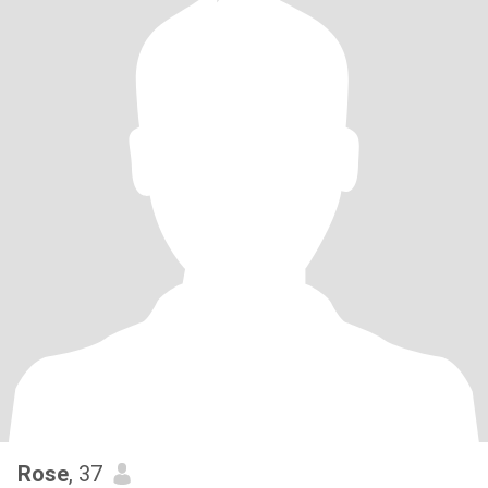
Rose
, 37