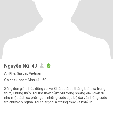
Nguyễn Nữ
, 40
An Khe, Gia Lai, Vietnam
Op zoek naar:
Man 41 - 60
Sống đơn giản, hòa đồng vui vẻ. Chân thành, thẳng thắn và trung
thực, Chung thủy. Tôi tìm thấy niềm vui trong những điều giản dị
như một tách cà phê ngon, những cuộc dạo bộ dài và những cuộc
trò chuyện ý nghĩa. Tôi coi trọng sự trung thực và khiếu h