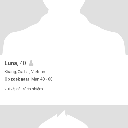
Luna
, 40
Kbang, Gia Lai, Vietnam
Op zoek naar:
Man 40 - 60
vui vẻ, có trách nhiệm