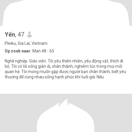
Yến
, 47
Pleiku, Gia Lai, Vietnam
Op zoek naar:
Man 48 - 65
Nghề nghiệp: Giáo viên. Tôi yêu thiên nhiên, yêu động vật, thích đi
bộ. Tôi có lối sống giản dị, chân thành, nghiêm túc trong mọi mối
quan hệ. Tôi mong muốn gặp được người bạn chân thành, biết yêu
thương để cùng nhau sống hạnh phúc khi tuổi già. Nếu