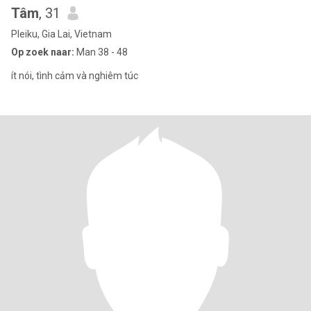
Tâm
, 31
Pleiku, Gia Lai, Vietnam
Op zoek naar:
Man 38 - 48
ít nói, tình cảm và nghiêm túc