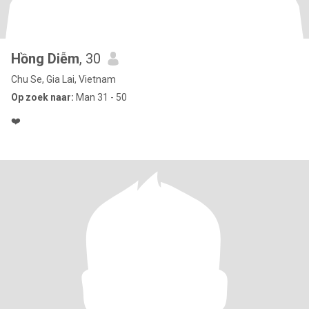
Hồng Diễm
, 30
Chu Se, Gia Lai, Vietnam
Op zoek naar:
Man 31 - 50
❤️