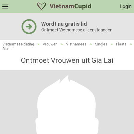
Login
Wordt nu gratis lid
Ontmoet Vietnamese alleenstaanden
Vietnamese dating
>
Vrouwen
>
Vietnamees
>
Singles
>
Plaats
>
Gia Lai
Ontmoet Vrouwen uit Gia Lai