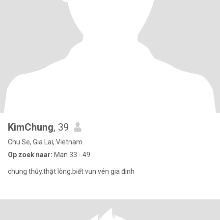
KimChung
, 39
Chu Se, Gia Lai, Vietnam
Op zoek naar:
Man 33 - 49
chung thủy.thật lòng.biết vun vén gia đinh