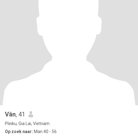
Vân
, 41
Pleiku, Gia Lai, Vietnam
Op zoek naar:
Man 40 - 56