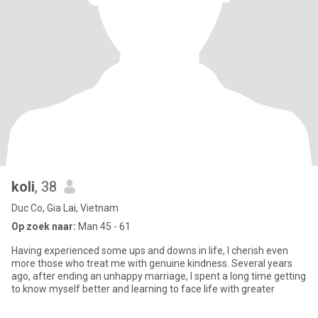
koli
, 38
Duc Co, Gia Lai, Vietnam
Op zoek naar:
Man 45 - 61
Having experienced some ups and downs in life, I cherish even
more those who treat me with genuine kindness. Several years
ago, after ending an unhappy marriage, I spent a long time getting
to know myself better and learning to face life with greater