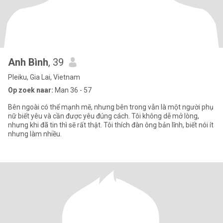
Anh Bình
, 39
Pleiku, Gia Lai, Vietnam
Op zoek naar:
Man 36 - 57
Bên ngoài có thể mạnh mẽ, nhưng bên trong vẫn là một người phụ
nữ biết yêu và cần được yêu đúng cách. Tôi không dễ mở lòng,
nhưng khi đã tin thì sẽ rất thật. Tôi thích đàn ông bản lĩnh, biết nói ít
nhưng làm nhiều.