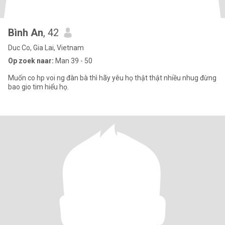
Bình An
, 42
Duc Co, Gia Lai, Vietnam
Op zoek naar:
Man 39 - 50
Muốn co hp voi ng đàn bà thì hãy yêu họ thật thật nhiều nhug đừng
bao gio tim hiểu họ.