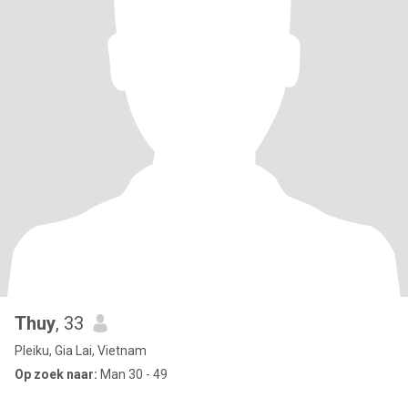
Thuy
, 33
Pleiku, Gia Lai, Vietnam
Op zoek naar:
Man 30 - 49