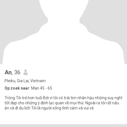
An
, 36
Pleiku, Gia Lai, Vietnam
Op zoek naar:
Man 45 - 65
Trông Tôi trẻ hơn tuổi Bởi vì tôi có trái tim nhân hậu những suy nghĩ
tốt đẹp cho những ý định lạc quan về mọi thứ. Ngoài ra tôi rất nấu
ăn và đi du lịch Tôi là người sống tình cảm và vui vẻ.