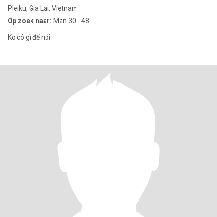
Pleiku, Gia Lai, Vietnam
Op zoek naar:
Man 30 - 48
Ko có gì để nói