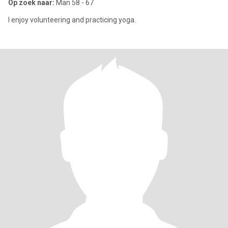
Op zoek naar:
Man 58 - 67
I enjoy volunteering and practicing yoga.