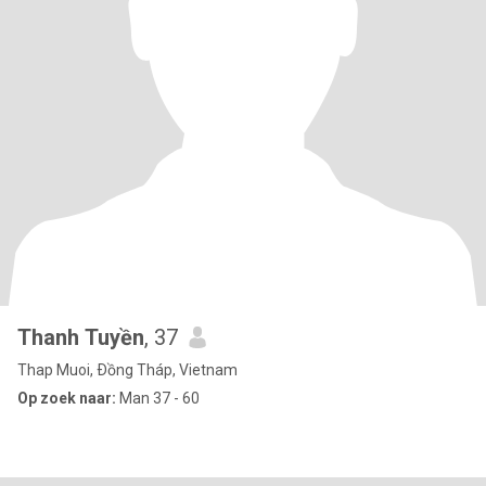
Thanh Tuyền
, 37
Thap Muoi, Ðồng Tháp, Vietnam
Op zoek naar:
Man 37 - 60