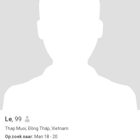
Le
, 99
Thap Muoi, Ðồng Tháp, Vietnam
Op zoek naar:
Man 18 - 20