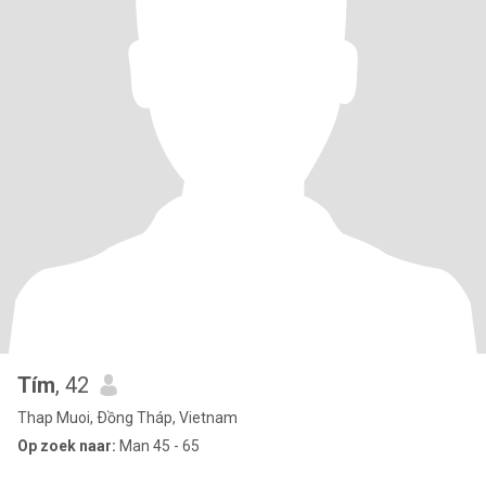
Tím
, 42
Thap Muoi, Ðồng Tháp, Vietnam
Op zoek naar:
Man 45 - 65