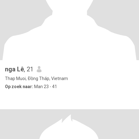
nga Lê
, 21
Thap Muoi, Ðồng Tháp, Vietnam
Op zoek naar:
Man 23 - 41