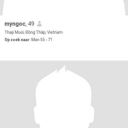
myngoc
, 49
Thap Muoi, Ðồng Tháp, Vietnam
Op zoek naar:
Man 55 - 71