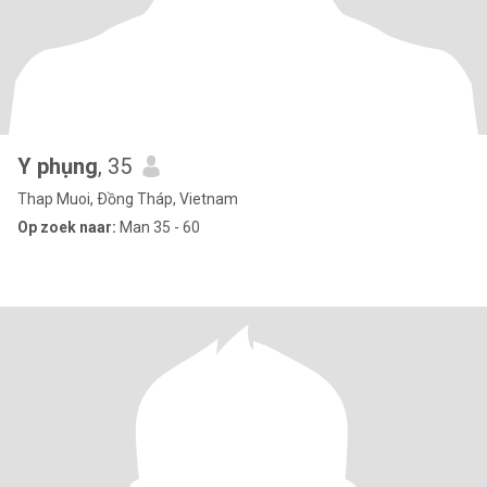
Y phụng
, 35
Thap Muoi, Ðồng Tháp, Vietnam
Op zoek naar:
Man 35 - 60