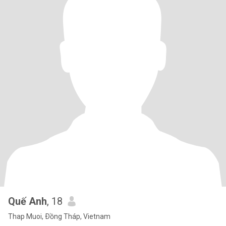
Quế Anh
, 18
Thap Muoi, Ðồng Tháp, Vietnam