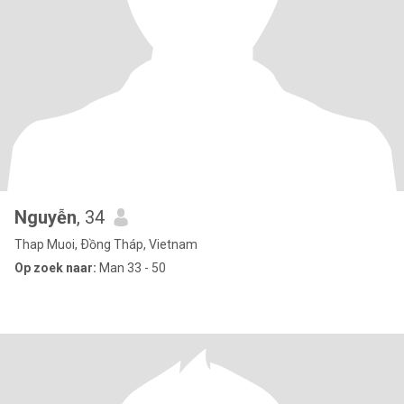
Nguyễn
, 34
Thap Muoi, Ðồng Tháp, Vietnam
Op zoek naar:
Man 33 - 50