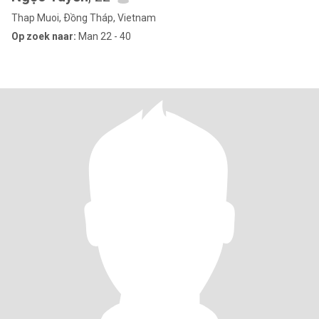
Thap Muoi, Ðồng Tháp, Vietnam
Op zoek naar:
Man 22 - 40