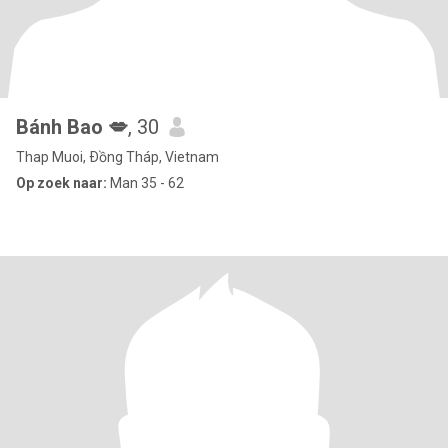
Bánh Bao 💋
, 30
Thap Muoi, Ðồng Tháp, Vietnam
Op zoek naar:
Man 35 - 62