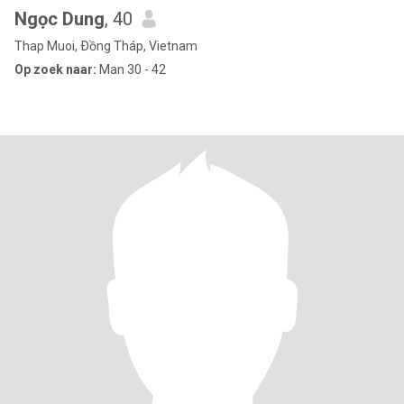
Ngọc Dung
, 40
Thap Muoi, Ðồng Tháp, Vietnam
Op zoek naar:
Man 30 - 42