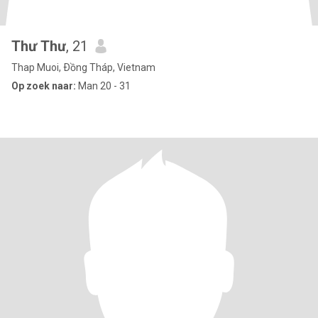
Thư Thư
, 21
Thap Muoi, Ðồng Tháp, Vietnam
Op zoek naar:
Man 20 - 31