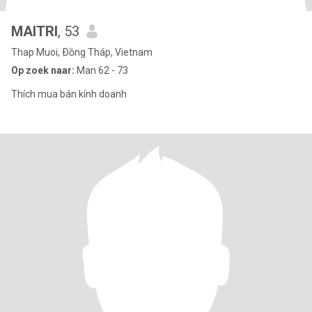
MAITRI
, 53
Thap Muoi, Ðồng Tháp, Vietnam
Op zoek naar:
Man 62 - 73
Thích mua bán kính doanh