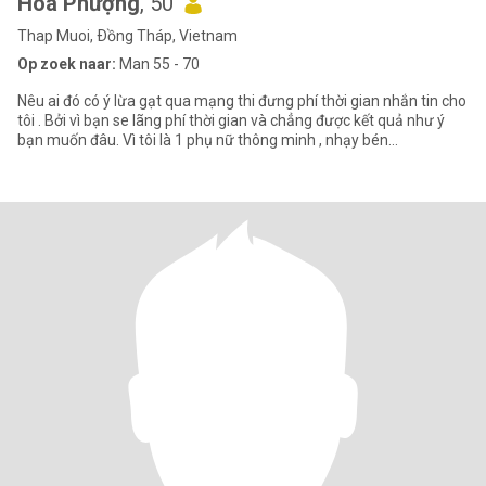
Hoa Phượng
, 50
Thap Muoi, Ðồng Tháp, Vietnam
Op zoek naar:
Man 55 - 70
Nêu ai đó có ý lừa gạt qua mạng thi đưng phí thời gian nhắn tin cho
tôi . Bởi vì bạn se lãng phí thời gian và chẳng được kết quả như ý
bạn muốn đâu. Vì tôi là 1 phụ nữ thông minh , nhạy bén...