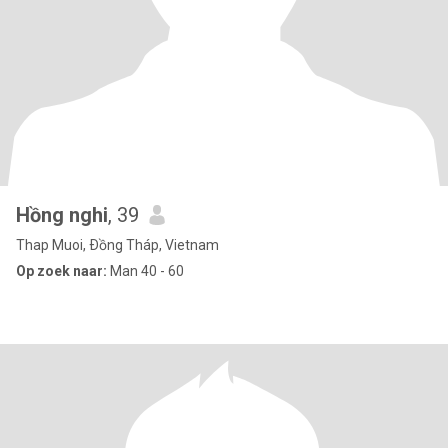
Hồng nghi
, 39
Thap Muoi, Ðồng Tháp, Vietnam
Op zoek naar:
Man 40 - 60