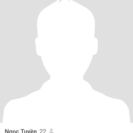
Ngọc Tuyền
, 22