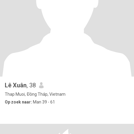
Lê Xuân
, 38
Thap Muoi, Ðồng Tháp, Vietnam
Op zoek naar:
Man 39 - 61