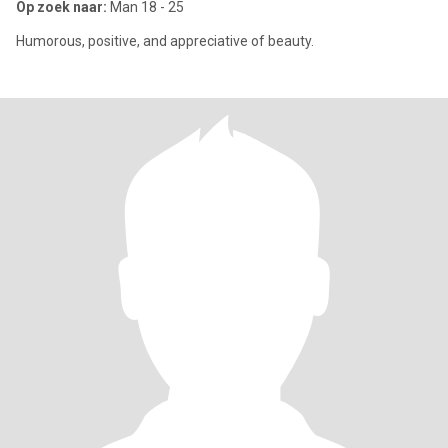
Op zoek naar:
Man 18 - 25
Humorous, positive, and appreciative of beauty.