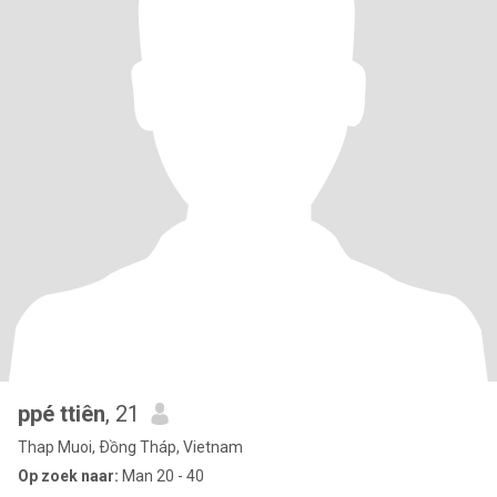
ppé ttiên
, 21
Thap Muoi, Ðồng Tháp, Vietnam
Op zoek naar:
Man 20 - 40