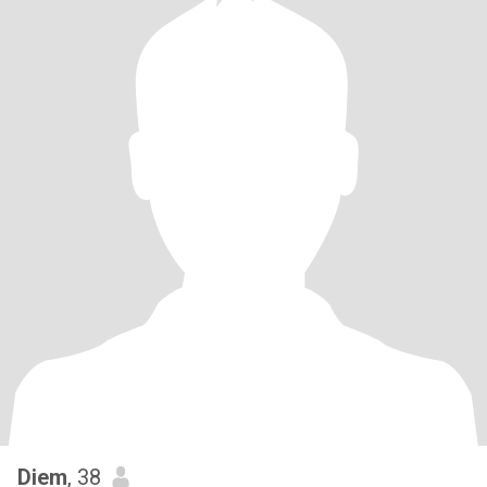
Diem
, 38