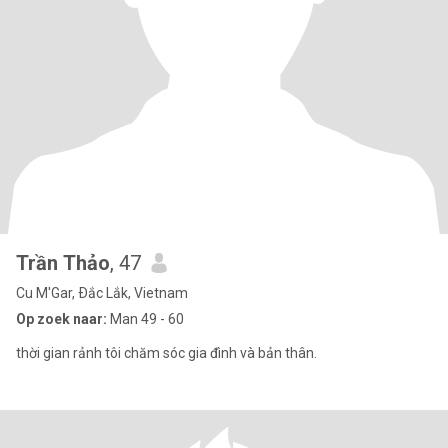
Trần Thảo
, 47
Cu M'Gar, Ðắc Lắk, Vietnam
Op zoek naar:
Man 49 - 60
thời gian rảnh tôi chăm sóc gia đình và bản thân.