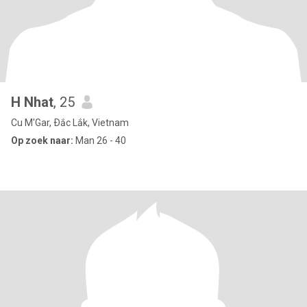
H Nhat
, 25
Cu M'Gar, Ðắc Lắk, Vietnam
Op zoek naar:
Man 26 - 40