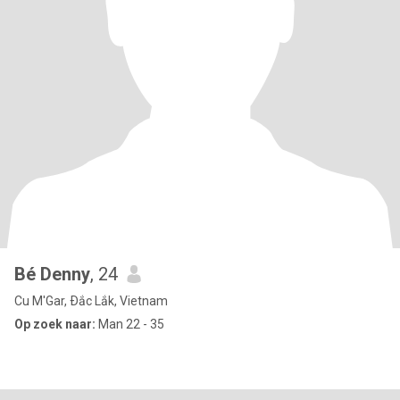
Bé Denny
, 24
Cu M'Gar, Ðắc Lắk, Vietnam
Op zoek naar:
Man 22 - 35