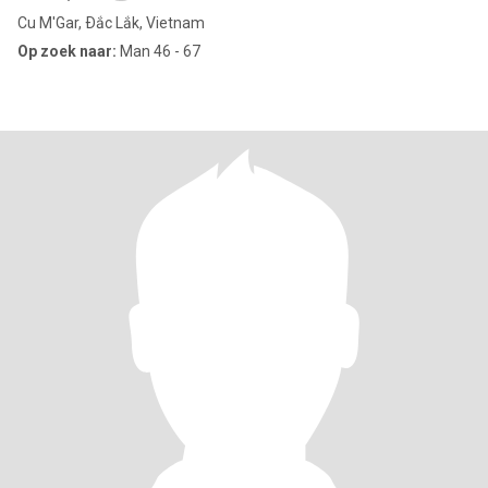
Cu M'Gar, Ðắc Lắk, Vietnam
Op zoek naar:
Man 46 - 67