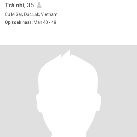
Trà nhi
, 35
Cu M'Gar, Ðắc Lắk, Vietnam
Op zoek naar:
Man 40 - 48