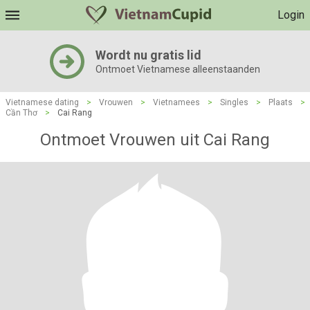
Login
Wordt nu gratis lid
Ontmoet Vietnamese alleenstaanden
Vietnamese dating
>
Vrouwen
>
Vietnamees
>
Singles
>
Plaats
>
Cần Thơ
>
Cai Rang
Ontmoet Vrouwen uit Cai Rang