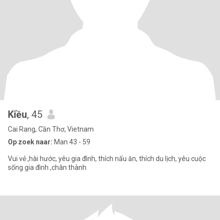
Kiều
, 45
Cai Rang, Cần Thơ, Vietnam
Op zoek naar:
Man 43 - 59
Vui vẻ ,hài hước, yêu gia đình, thích nấu ăn, thích du lịch, yêu cuộc
sống gia đình ,chân thành