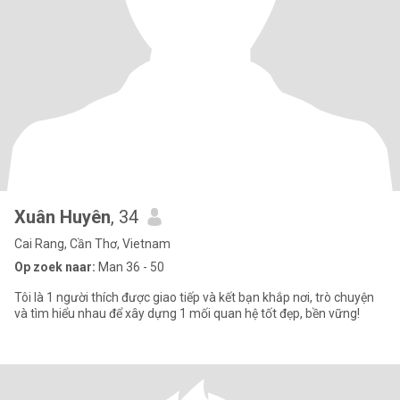
Xuân Huyên
, 34
Cai Rang, Cần Thơ, Vietnam
Op zoek naar:
Man 36 - 50
Tôi là 1 người thích được giao tiếp và kết bạn khắp nơi, trò chuyện
và tìm hiểu nhau để xây dựng 1 mối quan hệ tốt đẹp, bền vững!