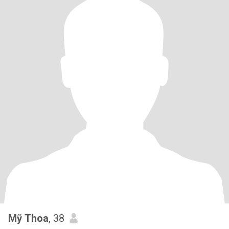
Mỹ Thoa
, 38