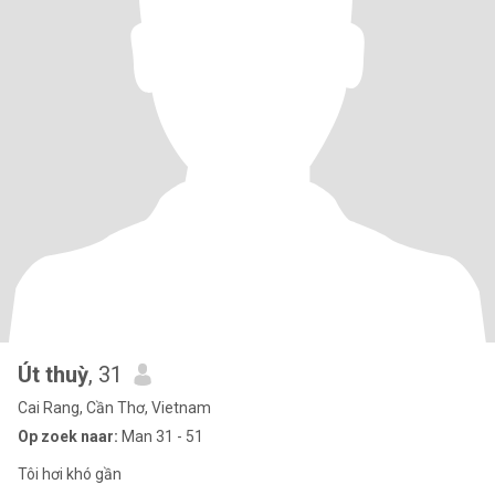
Út thuỳ
, 31
Cai Rang, Cần Thơ, Vietnam
Op zoek naar:
Man 31 - 51
Tôi hơi khó gần