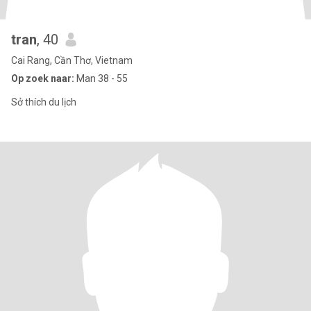
tran
, 40
Cai Rang, Cần Thơ, Vietnam
Op zoek naar:
Man 38 - 55
Sở thích du lịch