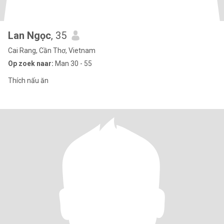
Lan Ngọc
, 35
Cai Rang, Cần Thơ, Vietnam
Op zoek naar:
Man 30 - 55
Thích nấu ăn