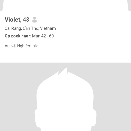
Violet
, 43
Cai Rang, Cần Thơ, Vietnam
Op zoek naar:
Man 42 - 60
Vui vẻ. Nghiêm túc