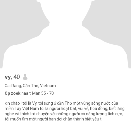
vy
, 40
Cai Rang, Cần Thơ, Vietnam
Op zoek naar:
Man 55 - 70
xin chào ! tôi là Vy, tôi sống ở cần Thơ một vùng sông nước của
miền Tây Việt Nam tôi là người hoạt bát, vui vẻ, hòa đồng, biết lắng
nghe và thích trò chuyện với những người có năng lượng tích cực,
tôi muốn tìm một người bạn đời chân thành biết yêu t