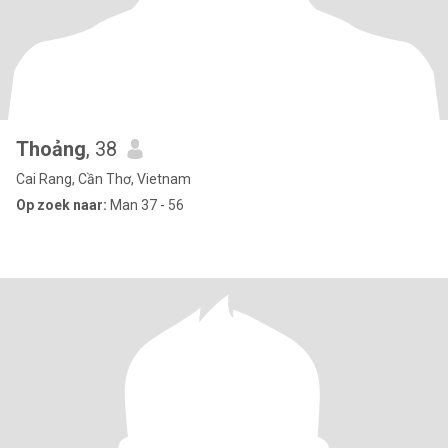
Thoảng
, 38
Cai Rang, Cần Thơ, Vietnam
Op zoek naar:
Man 37 - 56