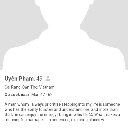
Uyên Phạm
, 49
Cai Rang, Cần Thơ, Vietnam
Op zoek naar:
Man 47 - 62
A man whom I always prioritize stepping into my life is someone
who has the ability to listen and understand me, and more than
that, he can enjoy the energy I bring into his life🥰! What makes a
meaningful marriage is experiences, exploring places w