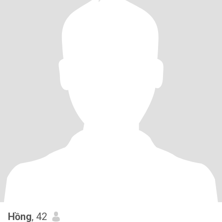
Hồng
, 42