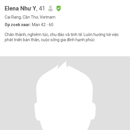
Elena Như Y
, 41
Cai Rang, Cần Thơ, Vietnam
Op zoek naar:
Man 42 - 60
Chân thành, nghiêm túc, chu đáo và tinh tế. Luôn hướng tới việc
phát triển bản thân, cuộc sống gia đình hạnh phúc