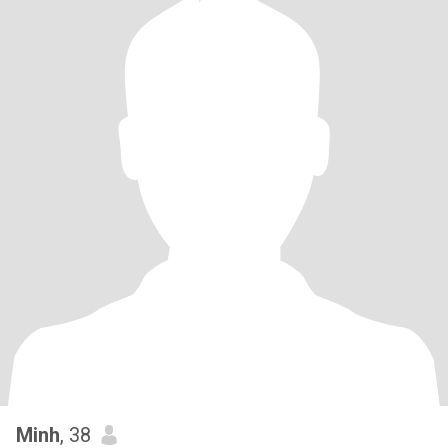
Minh
, 38