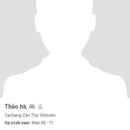
Thảo hà
, 46
Cai Rang, Cần Thơ, Vietnam
Op zoek naar:
Man 45 - 71