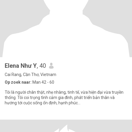
Elena Như Y
, 40
Cai Rang, Cần Thơ, Vietnam
Op zoek naar:
Man 42 - 60
Tôi là người chân thật, nhẹ nhàng, tinh tế, vừa hiện đại vừa truyền
thống. Tôi coi trọng tình cảm gia đình, phát triển bản thân và
hướng tới cuộc sống ổn định, hạnh phúc...