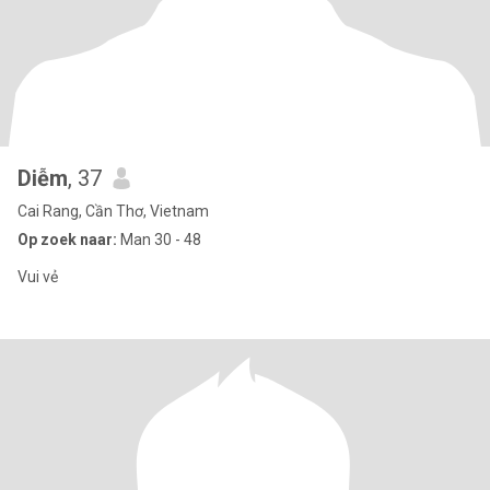
Diễm
, 37
Cai Rang, Cần Thơ, Vietnam
Op zoek naar:
Man 30 - 48
Vui vẻ