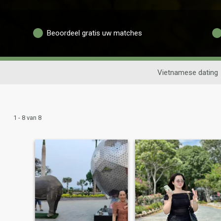
Beoordeel gratis uw matches
Vietnamese dating
1 - 8 van 8