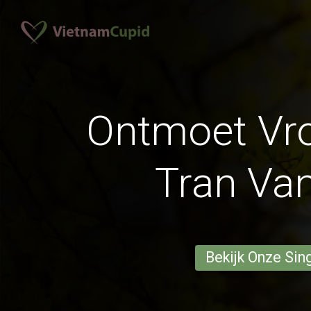
Ontmoet Vr
Tran Van
Bekijk Onze Sin