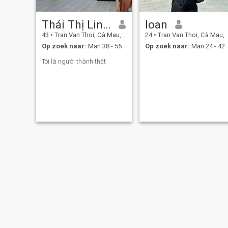
Thái Thị Linh Phương
loan
43
•
Tran Van Thoi, Cà Mau, Vietnam
24
•
Tran Van Thoi, Cà Mau, Vietnam
Op zoek naar:
Man 38 - 55
Op zoek naar:
Man 24 - 42
Tôi là người thành thật