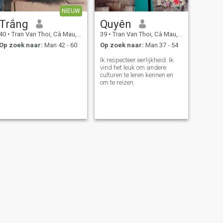
NIEUW
Trắng
Quyên
40
•
Tran Van Thoi, Cà Mau, Vietnam
39
•
Tran Van Thoi, Cà Mau, Vietnam
Op zoek naar:
Man 42 - 60
Op zoek naar:
Man 37 - 54
Ik respecteer eerlijkheid. Ik
vind het leuk om andere
culturen te leren kennen en
om te reizen.