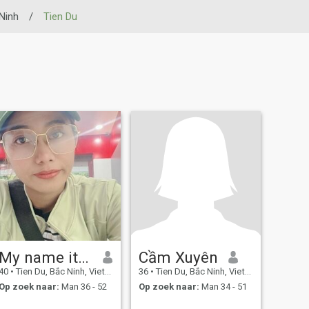
Ninh
/
Tien Du
My name its May
Cầm Xuyên
40
•
Tien Du, Bắc Ninh, Vietnam
36
•
Tien Du, Bắc Ninh, Vietnam
Op zoek naar:
Man 36 - 52
Op zoek naar:
Man 34 - 51