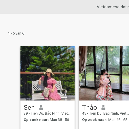
Vietnamese dati
1 - 6 van 6
Sen
Thảo
39
•
Tien Du, Bắc Ninh, Vietnam
45
•
Tien Du, Bắc Ninh, Vietnam
Op zoek naar:
Man 38 - 56
Op zoek naar:
Man 46 - 68