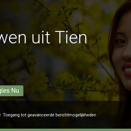
en uit Tien
gles Nu
Toegang tot geavanceerde berichtmogelijkheden