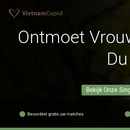
Ontmoet Vrouw
Du
Bekijk Onze Sin
Beoordeel gratis uw matches