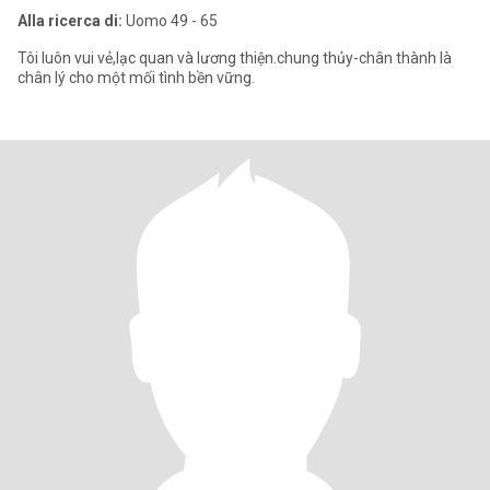
Alla ricerca di:
Uomo 49 - 65
Tôi luôn vui vẻ,lạc quan và lương thiện.chung thủy-chân thành là
chân lý cho một mối tình bền vững.