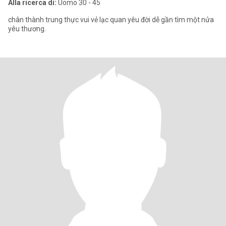
Alla ricerca di:
Uomo 30 - 45
chân thành trung thực vui vẻ lạc quan yêu đời dễ gần tìm một nửa
yêu thương.