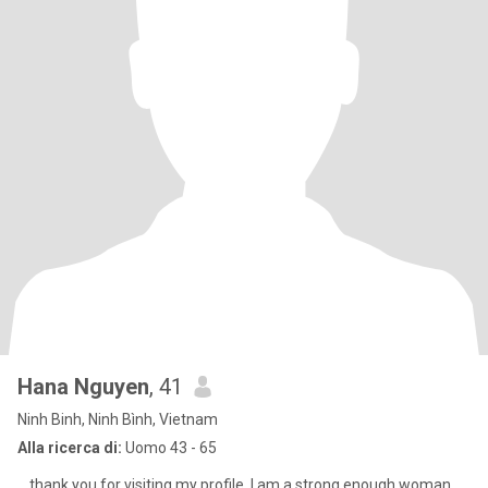
Hana Nguyen
, 41
Ninh Binh, Ninh Bình, Vietnam
Alla ricerca di:
Uomo 43 - 65
_ thank you for visiting my profile. I am a strong enough woman,