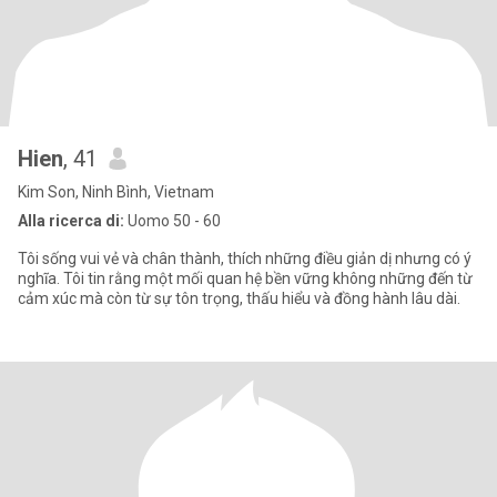
Hien
, 41
Kim Son, Ninh Bình, Vietnam
Alla ricerca di:
Uomo 50 - 60
Tôi sống vui vẻ và chân thành, thích những điều giản dị nhưng có ý
nghĩa. Tôi tin rằng một mối quan hệ bền vững không những đến từ
cảm xúc mà còn từ sự tôn trọng, thấu hiểu và đồng hành lâu dài.