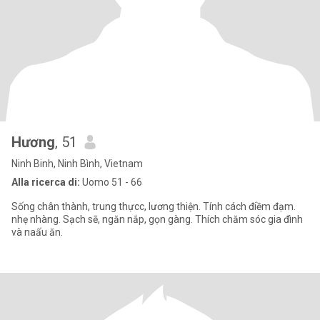
Hương
, 51
Ninh Binh, Ninh Bình, Vietnam
Alla ricerca di:
Uomo 51 - 66
Sống chân thành, trung thựcc, lương thiện. Tính cách điềm đạm.
nhẹ nhàng. Sạch sẽ, ngăn nắp, gọn gàng. Thích chăm sóc gia đình
và naấu ăn.