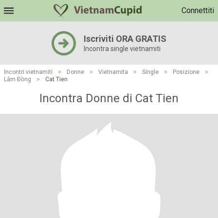
Connettiti
Iscriviti ORA GRATIS
Incontra single vietnamiti
Incontri vietnamiti
>
Donne
>
Vietnamita
>
Single
>
Posizione
>
Lâm Ðồng
>
Cat Tien
Incontra Donne di Cat Tien