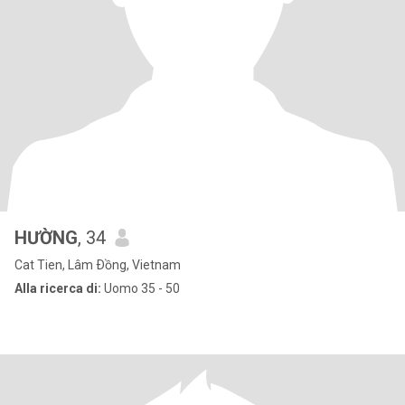
HƯỜNG
, 34
Cat Tien, Lâm Ðồng, Vietnam
Alla ricerca di:
Uomo 35 - 50