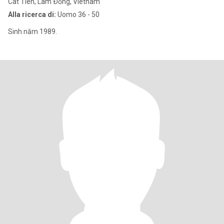
Cat Tien, Lâm Ðồng, Vietnam
Alla ricerca di:
Uomo 36 - 50
Sinh năm 1989.