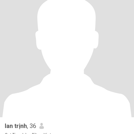
lan trịnh
, 36