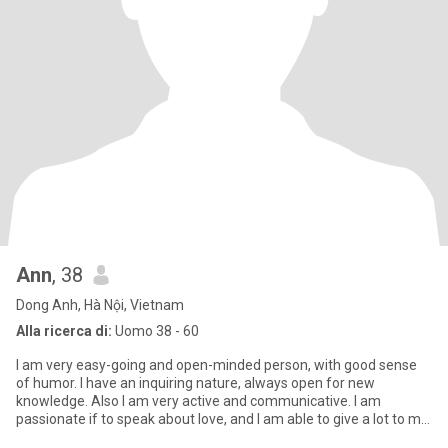
Ann
, 38
Dong Anh, Hà Nội, Vietnam
Alla ricerca di:
Uomo 38 - 60
I am very easy-going and open-minded person, with good sense
of humor. I have an inquiring nature, always open for new
knowledge. Also I am very active and communicative. I am
passionate if to speak about love, and I am able to give a lot to my
man.