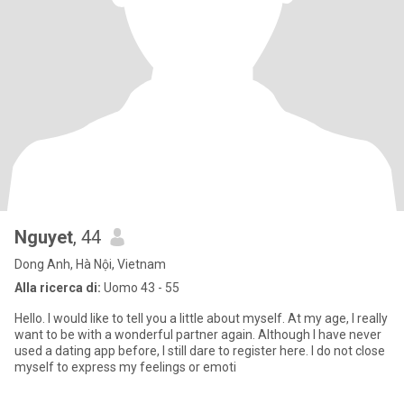
Nguyet
, 44
Dong Anh, Hà Nội, Vietnam
Alla ricerca di:
Uomo 43 - 55
Hello. I would like to tell you a little about myself. At my age, I really
want to be with a wonderful partner again. Although I have never
used a dating app before, I still dare to register here. I do not close
myself to express my feelings or emoti