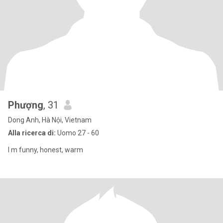
Phượng
, 31
Dong Anh, Hà Nội, Vietnam
Alla ricerca di:
Uomo 27 - 60
I m funny, honest, warm