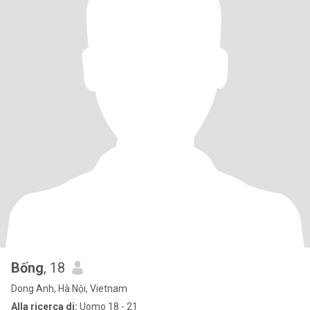
Bống
, 18
Dong Anh, Hà Nội, Vietnam
Alla ricerca di:
Uomo 18 - 21