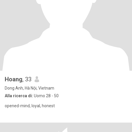
Hoang
, 33
Dong Anh, Hà Nội, Vietnam
Alla ricerca di:
Uomo 28 - 50
opened-mind, loyal, honest