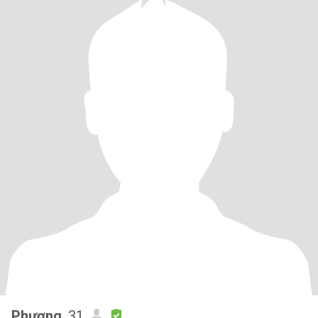
Phượng
, 31