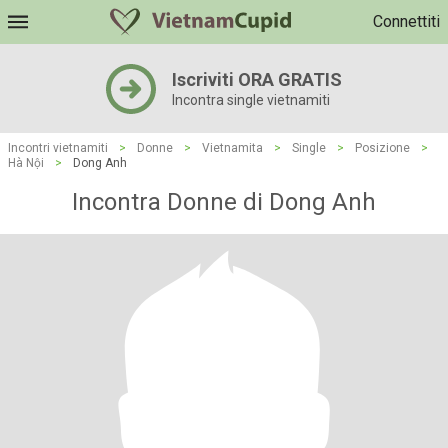
Connettiti
Iscriviti ORA GRATIS
Incontra single vietnamiti
Incontri vietnamiti
>
Donne
>
Vietnamita
>
Single
>
Posizione
>
Hà Nội
>
Dong Anh
Incontra Donne di Dong Anh