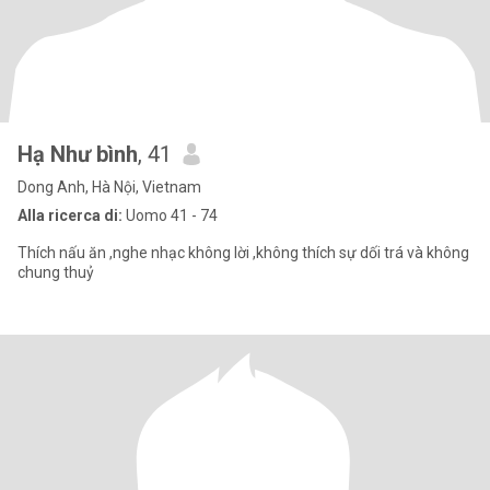
Hạ Như bình
, 41
Dong Anh, Hà Nội, Vietnam
Alla ricerca di:
Uomo 41 - 74
Thích nấu ăn ,nghe nhạc không lời ,không thích sự dối trá và không
chung thuỷ