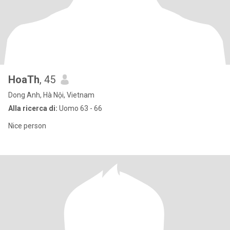
HoaTh
, 45
Dong Anh, Hà Nội, Vietnam
Alla ricerca di:
Uomo 63 - 66
Nice person