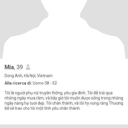
Mia
, 39
Dong Anh, Hà Nội, Vietnam
Alla ricerca di:
Uomo 38 - 52
Tôi là người phụ nữ truyền thống, yêu gia đình. Tôi đã trải qua
những ngày mưa rầm, và bây giờ tôi muốn được sống trong những
ngày nắng hạ tươi đẹp. Tôi chân thành, và tôi hy vọng rằng Thượng
Đế sẽ trao cho tôi một tình yêu chân thành.