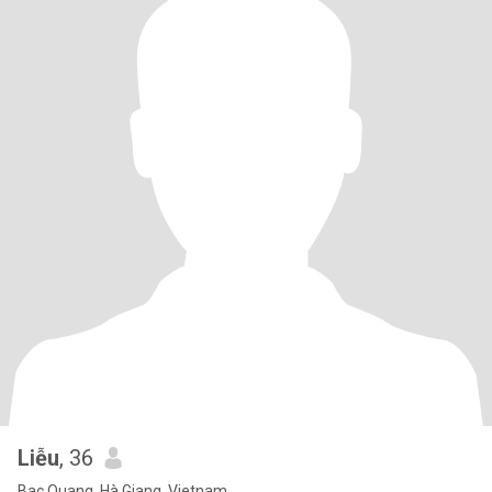
Liễu
, 36
Bac Quang, Hà Giang, Vietnam