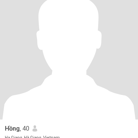
Hồng
, 40
Ha Giang, Hà Giang, Vietnam