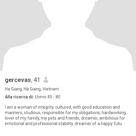
gercevas
, 41
Ha Giang, Hà Giang, Vietnam
Alla ricerca di:
Uomo 45 - 80
I am a woman of integrity, cultured, with good education and
manners, studious, responsible for my obligations, hardworking,
lover of my family, my pets and friends, dreamer, ambitious for
emotional and professional stability, dreamer of a happy futu