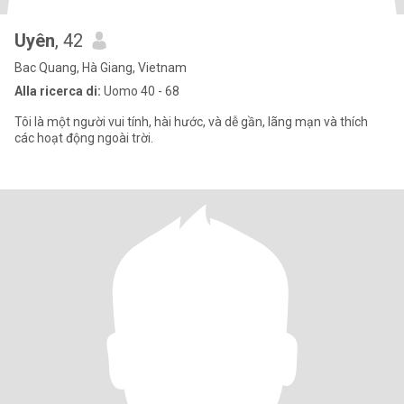
Uyên
, 42
Bac Quang, Hà Giang, Vietnam
Alla ricerca di:
Uomo 40 - 68
Tôi là một người vui tính, hài hước, và dễ gần, lãng mạn và thích
các hoạt động ngoài trời.