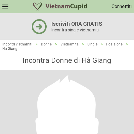
Connettiti
Iscriviti ORA GRATIS
Incontra single vietnamiti
Incontri vietnamiti
>
Donne
>
Vietnamita
>
Single
>
Posizione
>
Hà Giang
Incontra Donne di Hà Giang