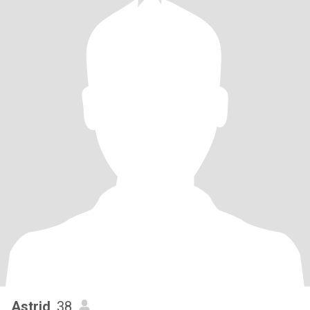
Astrid
, 38