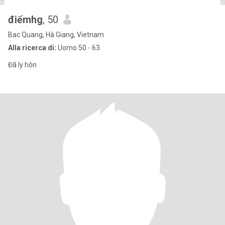
điếmhg
, 50
Bac Quang, Hà Giang, Vietnam
Alla ricerca di:
Uomo 50 - 63
Đã ly hôn