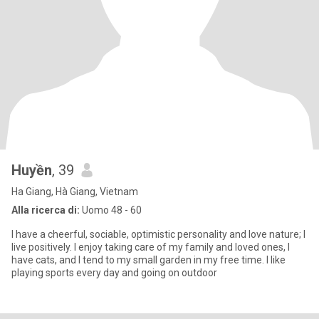
Huyền
, 39
Ha Giang, Hà Giang, Vietnam
Alla ricerca di:
Uomo 48 - 60
I have a cheerful, sociable, optimistic personality and love nature; I
live positively. I enjoy taking care of my family and loved ones, I
have cats, and I tend to my small garden in my free time. I like
playing sports every day and going on outdoor