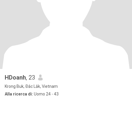
HDoanh
, 23
Krong Buk, Ðắc Lắk, Vietnam
Alla ricerca di:
Uomo 24 - 43