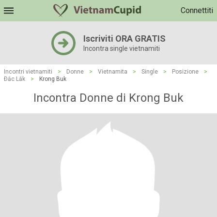
Connettiti
Iscriviti ORA GRATIS
Incontra single vietnamiti
Incontri vietnamiti
>
Donne
>
Vietnamita
>
Single
>
Posizione
>
Ðắc Lắk
>
Krong Buk
Incontra Donne di Krong Buk