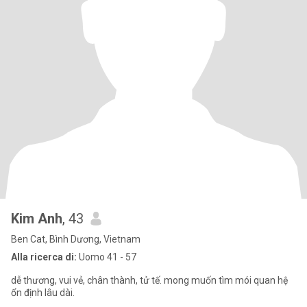
Kim Anh
, 43
Ben Cat, Bình Dương, Vietnam
Alla ricerca di:
Uomo 41 - 57
dễ thương, vui vẻ, chân thành, tử tế. mong muốn tìm mói quan hệ
ổn định lâu dài.