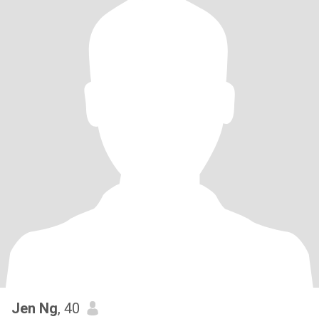
Jen Ng
, 40