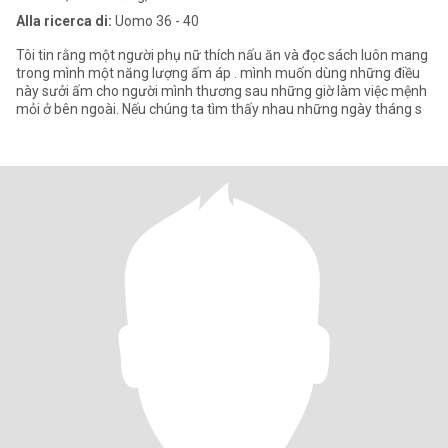
Alla ricerca di:
Uomo 36 - 40
Tôi tin rằng một người phụ nữ thích nấu ăn và đọc sách luôn mang
trong mình một năng lượng ấm áp . mình muốn dùng những điều
này sưởi ấm cho người mình thương sau những giờ làm việc mệnh
mỏi ở bên ngoài. Nếu chúng ta tìm thấy nhau những ngày tháng s