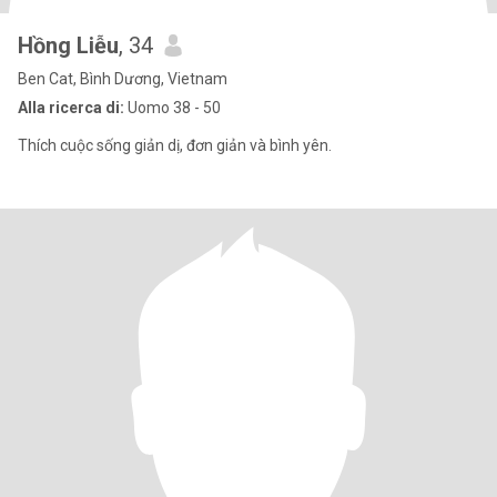
Hồng Liễu
, 34
Ben Cat, Bình Dương, Vietnam
Alla ricerca di:
Uomo 38 - 50
Thích cuộc sống giản dị, đơn giản và bình yên.