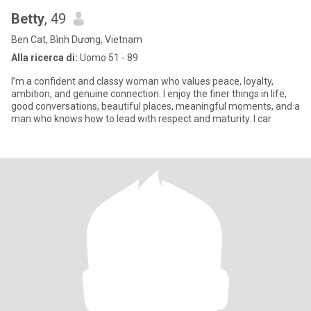
Betty
, 49
Ben Cat, Bình Dương, Vietnam
Alla ricerca di:
Uomo 51 - 89
I’m a confident and classy woman who values peace, loyalty,
ambition, and genuine connection. I enjoy the finer things in life,
good conversations, beautiful places, meaningful moments, and a
man who knows how to lead with respect and maturity. I car