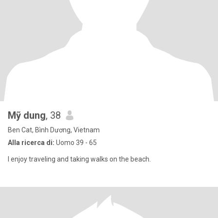
Mỹ dung
, 38
Ben Cat, Bình Dương, Vietnam
Alla ricerca di:
Uomo 39 - 65
I enjoy traveling and taking walks on the beach.