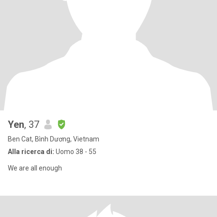
Yen
, 37
Ben Cat, Bình Dương, Vietnam
Alla ricerca di:
Uomo 38 - 55
We are all enough