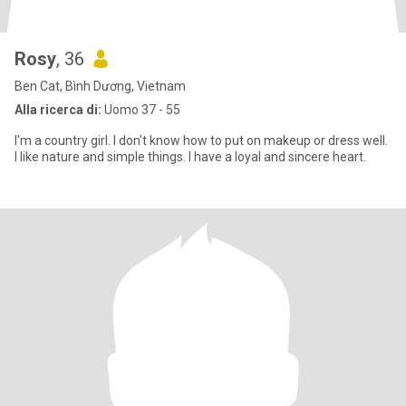
Rosy
, 36
Ben Cat, Bình Dương, Vietnam
Alla ricerca di:
Uomo 37 - 55
I'm a country girl. I don't know how to put on makeup or dress well.
I like nature and simple things. I have a loyal and sincere heart.