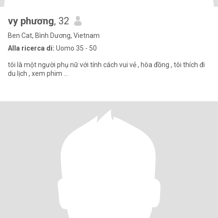
vy phương
, 32
Ben Cat, Bình Dương, Vietnam
Alla ricerca di:
Uomo 35 - 50
tôi là một người phụ nữ với tính cách vui vẻ , hòa đồng , tôi thích đi
du lịch , xem phim ...