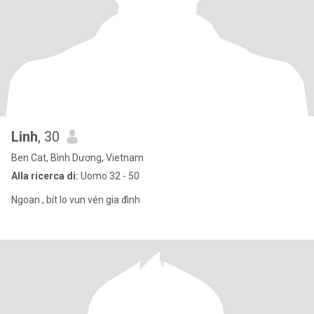
Linh
, 30
Ben Cat, Bình Dương, Vietnam
Alla ricerca di:
Uomo 32 - 50
Ngoan , bít lo vun vén gia đình