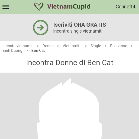
Connettiti
Iscriviti ORA GRATIS
Incontra single vietnamiti
Incontri vietnamiti
>
Donne
>
Vietnamita
>
Single
>
Posizione
>
Bình Dương
>
Ben Cat
Incontra Donne di Ben Cat