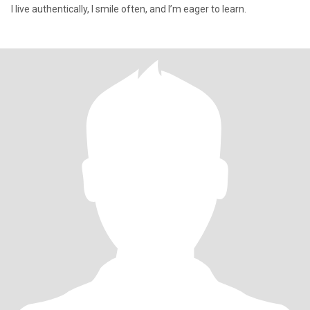
I live authentically, I smile often, and I’m eager to learn.