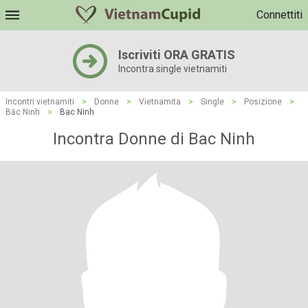
Connettiti
Iscriviti ORA GRATIS
Incontra single vietnamiti
Incontri vietnamiti
>
Donne
>
Vietnamita
>
Single
>
Posizione
>
Bắc Ninh
>
Bac Ninh
Incontra Donne di Bac Ninh