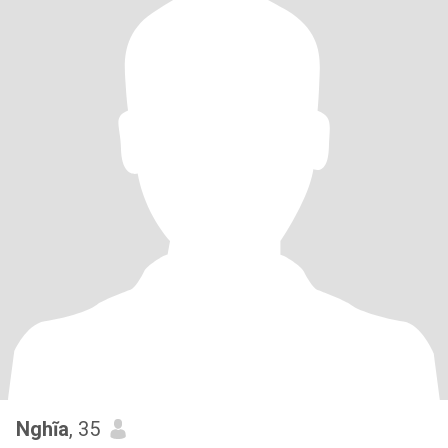
Nghĩa
, 35