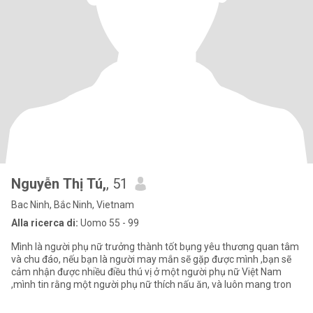
Nguyễn Thị Tú,
, 51
Bac Ninh, Bắc Ninh, Vietnam
Alla ricerca di:
Uomo 55 - 99
Mình là người phụ nữ trưởng thành tốt bụng yêu thương quan tâm
và chu đáo, nếu bạn là người may mắn sẽ gặp được mình ,bạn sẽ
cảm nhận được nhiều điều thú vị ở một người phụ nữ Việt Nam
,mình tin rằng một người phụ nữ thích nấu ăn, và luôn mang tron