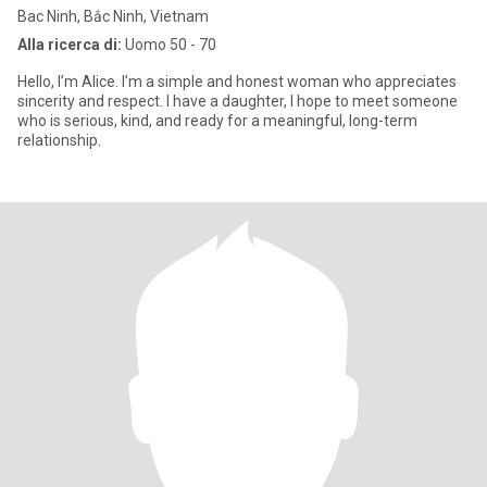
Bac Ninh, Bắc Ninh, Vietnam
Alla ricerca di:
Uomo 50 - 70
Hello, I’m Alice. I’m a simple and honest woman who appreciates
sincerity and respect. I have a daughter, I hope to meet someone
who is serious, kind, and ready for a meaningful, long-term
relationship.