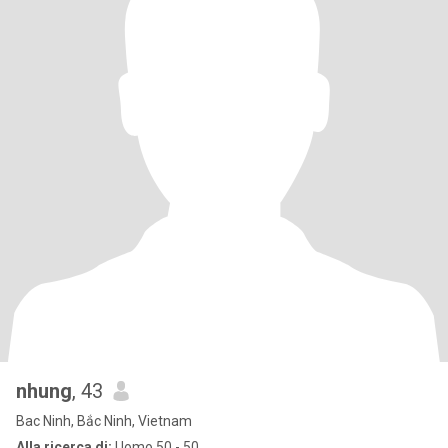
nhung
, 43
Bac Ninh, Bắc Ninh, Vietnam
Alla ricerca di:
Uomo 50 - 50