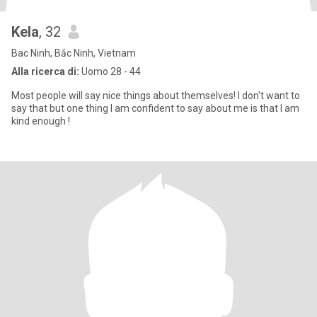
Kela
, 32
Bac Ninh, Bắc Ninh, Vietnam
Alla ricerca di:
Uomo 28 - 44
Most people will say nice things about themselves! I don't want to
say that but one thing I am confident to say about me is that I am
kind enough !