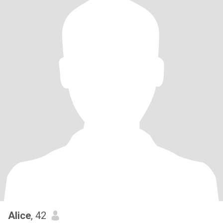
Alice
, 42