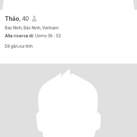
Thảo
, 40
Bac Ninh, Bắc Ninh, Vietnam
Alla ricerca di:
Uomo 36 - 52
Dễ gần,vui tính