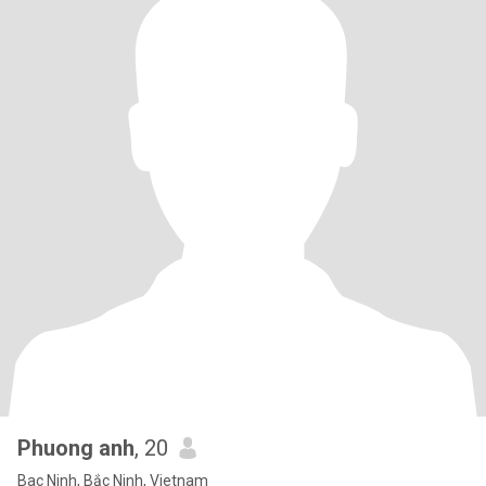
Phuong anh
, 20
Bac Ninh, Bắc Ninh, Vietnam