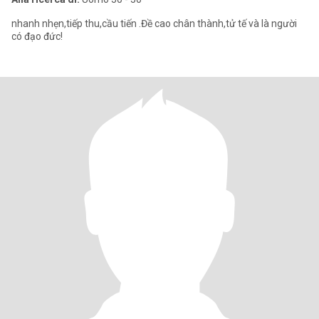
nhanh nhẹn,tiếp thu,cầu tiến .Đề cao chân thành,tử tế và là người
có đạo đức!