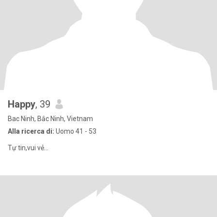
Happy
, 39
Bac Ninh, Bắc Ninh, Vietnam
Alla ricerca di:
Uomo 41 - 53
Tự tin,vui vẻ...