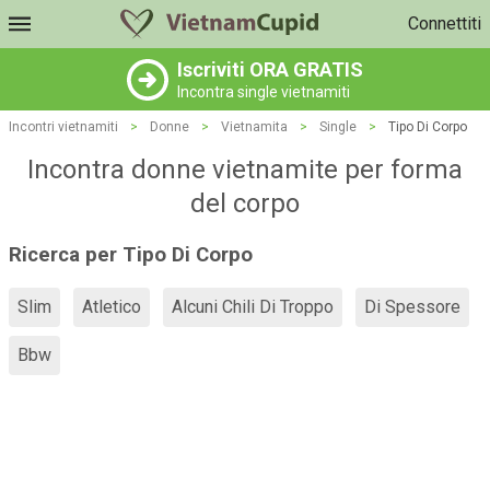
Connettiti
Iscriviti ORA GRATIS
Incontra single vietnamiti
Incontri vietnamiti
>
Donne
>
Vietnamita
>
Single
>
Tipo Di Corpo
Incontra donne vietnamite per forma
del corpo
Ricerca per Tipo Di Corpo
Slim
Atletico
Alcuni Chili Di Troppo
Di Spessore
Bbw