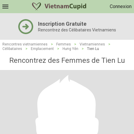
Connexion
Inscription Gratuite
Rencontrez des Célibataires Vietnamiens
Rencontres vietnamiennes
>
Femmes
>
Vietnamiennes
>
Célibataires
>
Emplacement
>
Hưng Yên
>
Tien Lu
Rencontrez des Femmes de Tien Lu