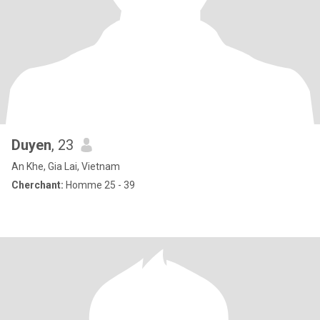
Duyen
, 23
An Khe, Gia Lai, Vietnam
Cherchant:
Homme 25 - 39