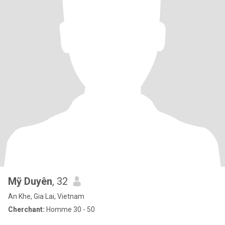
Mỹ Duyên
, 32
An Khe, Gia Lai, Vietnam
Cherchant:
Homme 30 - 50