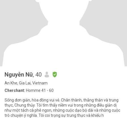
Nguyễn Nữ
, 40
An Khe, Gia Lai, Vietnam
Cherchant:
Homme 41 - 60
Sống đơn giản, hòa đồng vui vẻ. Chân thành, thẳng thắn và trung
thực, Chung thủy. Tôi tìm thấy niềm vui trong những điều giản dị
như một tách cà phê ngon, những cuộc dạo bộ dài và những cuộc
trò chuyện ý nghĩa. Tôi coi trọng sự trung thực và khiếu h