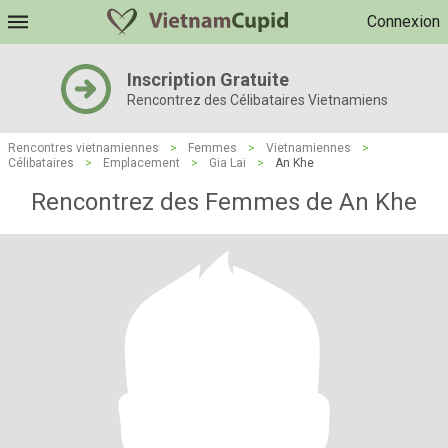
Connexion
Inscription Gratuite
Rencontrez des Célibataires Vietnamiens
Rencontres vietnamiennes
>
Femmes
>
Vietnamiennes
>
Célibataires
>
Emplacement
>
Gia Lai
>
An Khe
Rencontrez des Femmes de An Khe