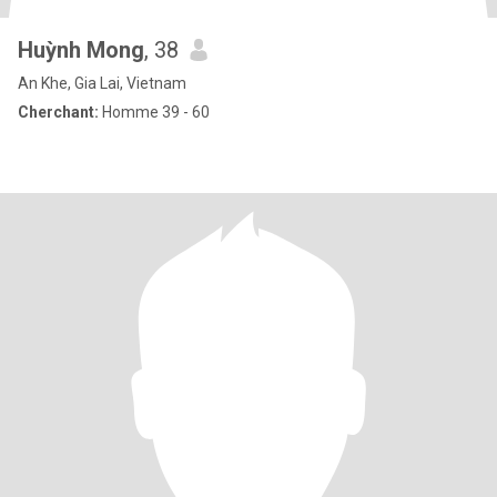
Huỳnh Mong
, 38
An Khe, Gia Lai, Vietnam
Cherchant:
Homme 39 - 60