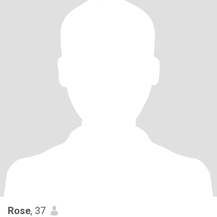
Rose
, 37