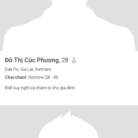
Đỗ Thị Cúc Phương
, 28
Dak Po, Gia Lai, Vietnam
Cherchant:
Homme 28 - 40
Biết suy nghĩ và chăm lo cho gia đình