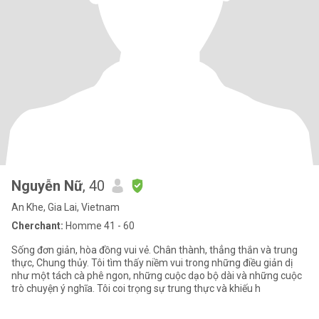
Nguyễn Nữ
, 40
An Khe, Gia Lai, Vietnam
Cherchant:
Homme 41 - 60
Sống đơn giản, hòa đồng vui vẻ. Chân thành, thẳng thắn và trung
thực, Chung thủy. Tôi tìm thấy niềm vui trong những điều giản dị
như một tách cà phê ngon, những cuộc dạo bộ dài và những cuộc
trò chuyện ý nghĩa. Tôi coi trọng sự trung thực và khiếu h