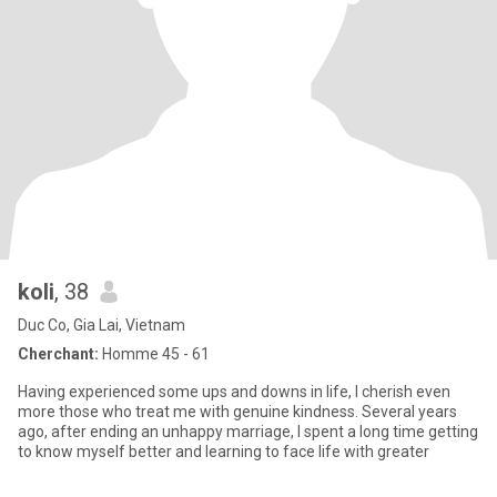
koli
, 38
Duc Co, Gia Lai, Vietnam
Cherchant:
Homme 45 - 61
Having experienced some ups and downs in life, I cherish even
more those who treat me with genuine kindness. Several years
ago, after ending an unhappy marriage, I spent a long time getting
to know myself better and learning to face life with greater