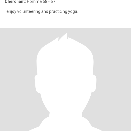
Cherchant:
Homme 58 - 67
I enjoy volunteering and practicing yoga.