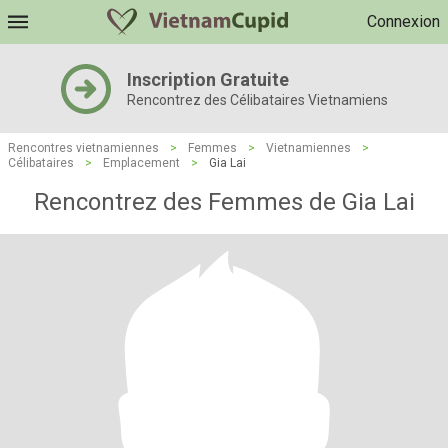
Connexion
Inscription Gratuite
Rencontrez des Célibataires Vietnamiens
Rencontres vietnamiennes
>
Femmes
>
Vietnamiennes
>
Célibataires
>
Emplacement
>
Gia Lai
Rencontrez des Femmes de Gia Lai