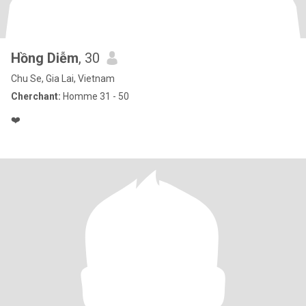
Hồng Diễm
, 30
Chu Se, Gia Lai, Vietnam
Cherchant:
Homme 31 - 50
❤️