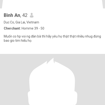
Bình An
, 42
Duc Co, Gia Lai, Vietnam
Cherchant:
Homme 39 - 50
Muốn co hp voi ng đàn bà thì hãy yêu họ thật thật nhiều nhug đừng
bao gio tim hiểu họ.