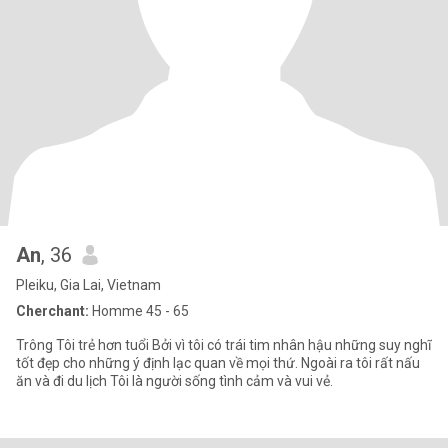
An
, 36
Pleiku, Gia Lai, Vietnam
Cherchant:
Homme 45 - 65
Trông Tôi trẻ hơn tuổi Bởi vì tôi có trái tim nhân hậu những suy nghĩ
tốt đẹp cho những ý định lạc quan về mọi thứ. Ngoài ra tôi rất nấu
ăn và đi du lịch Tôi là người sống tình cảm và vui vẻ.