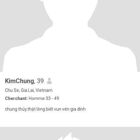
KimChung
, 39
Chu Se, Gia Lai, Vietnam
Cherchant:
Homme 33 - 49
chung thủy.thật lòng.biết vun vén gia đinh