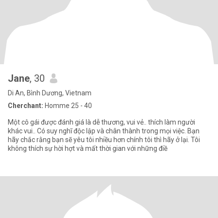
Jane
, 30
Di An, Bình Dương, Vietnam
Cherchant:
Homme 25 - 40
Một cô gái được đánh giá là dễ thương, vui vẻ.. thích làm người
khác vui.. Có suy nghĩ độc lập và chân thành trong mọi việc. Bạn
hãy chắc rằng bạn sẽ yêu tôi nhiều hơn chính tôi thì hãy ở lại. Tôi
không thích sự hời hợt và mất thời gian với những điề