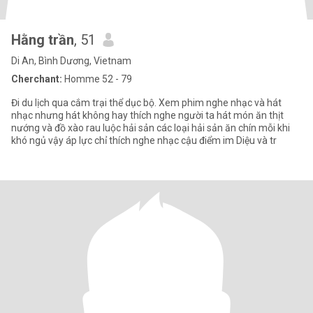
Hằng trần
, 51
Di An, Bình Dương, Vietnam
Cherchant:
Homme 52 - 79
Đi du lịch qua cắm trại thể dục bộ. Xem phim nghe nhạc và hát
nhạc nhưng hát không hay thích nghe người ta hát món ăn thịt
nướng và đồ xào rau luộc hải sản các loại hải sản ăn chín mỗi khi
khó ngủ vậy áp lực chỉ thích nghe nhạc cậu điểm im Diệu và tr