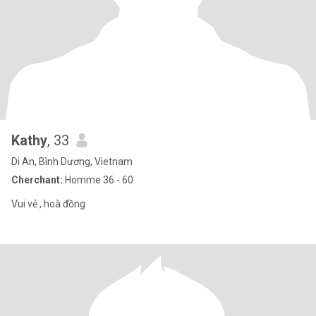
Kathy
, 33
Di An, Bình Dương, Vietnam
Cherchant:
Homme 36 - 60
Vui vẻ , hoà đồng