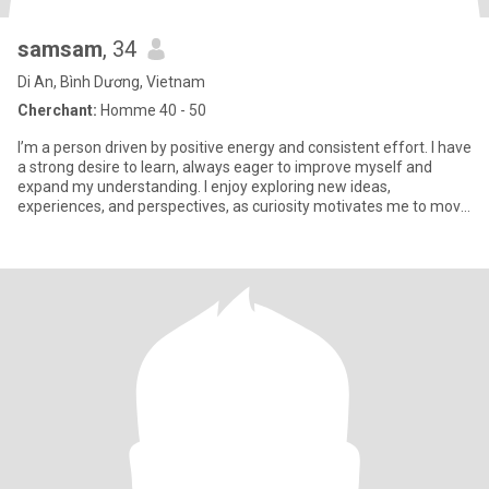
samsam
, 34
Di An, Bình Dương, Vietnam
Cherchant:
Homme 40 - 50
I’m a person driven by positive energy and consistent effort. I have
a strong desire to learn, always eager to improve myself and
expand my understanding. I enjoy exploring new ideas,
experiences, and perspectives, as curiosity motivates me to move
f