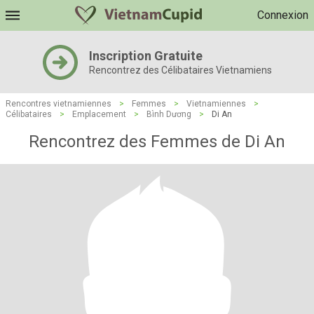
Connexion
Inscription Gratuite
Rencontrez des Célibataires Vietnamiens
Rencontres vietnamiennes
>
Femmes
>
Vietnamiennes
>
Célibataires
>
Emplacement
>
Bình Dương
>
Di An
Rencontrez des Femmes de Di An