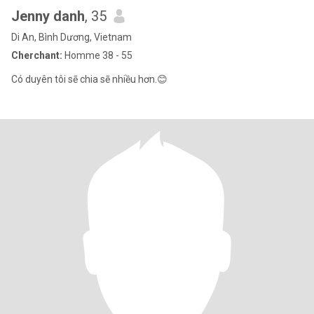
Jenny danh
, 35
Di An, Bình Dương, Vietnam
Cherchant:
Homme 38 - 55
Có duyên tôi sẽ chia sẽ nhiều hơn.😊