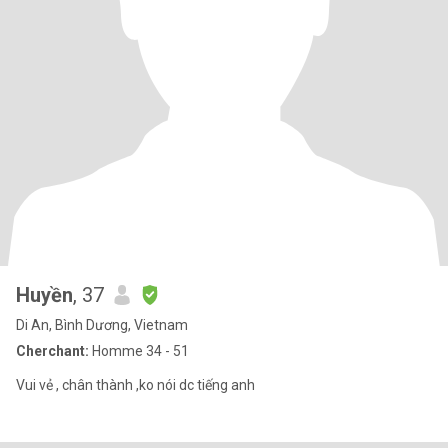
Huyền
, 37
Di An, Bình Dương, Vietnam
Cherchant:
Homme 34 - 51
Vui vẻ , chân thành ,ko nói dc tiếng anh