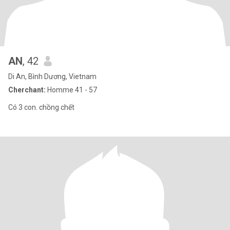
AN
, 42
Di An, Bình Dương, Vietnam
Cherchant:
Homme 41 - 57
Có 3 con. chồng chết