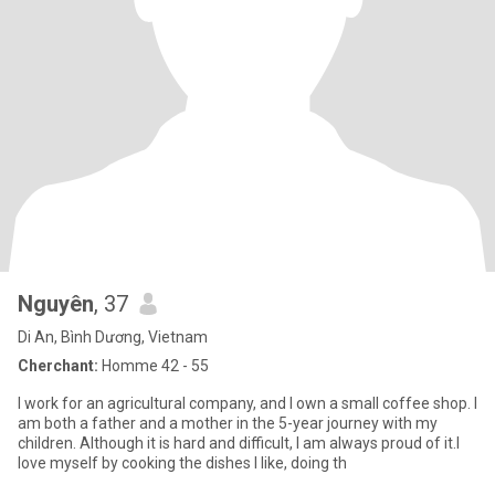
Nguyên
, 37
Di An, Bình Dương, Vietnam
Cherchant:
Homme 42 - 55
I work for an agricultural company, and I own a small coffee shop. I
am both a father and a mother in the 5-year journey with my
children. Although it is hard and difficult, I am always proud of it.I
love myself by cooking the dishes I like, doing th