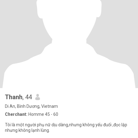
Thanh
, 44
Di An, Bình Dương, Vietnam
Cherchant:
Homme 45 - 60
Tôi là một người phụ nữ dịu dàng,nhưng không yếu đuối ,đọc lập
nhưng không lạnh lùng.