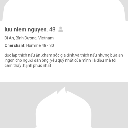
luu niem nguyen
, 48
Di An, Bình Dương, Vietnam
Cherchant:
Homme 48 - 80
đọc lập thích nấu ăn .chăm sóc gia đình.và thích nấu những bữa ăn
.ngon cho người đàn ông .yêu quý nhất của mình .là điều mà tôi
cãm thấy .hạnh phúc nhất