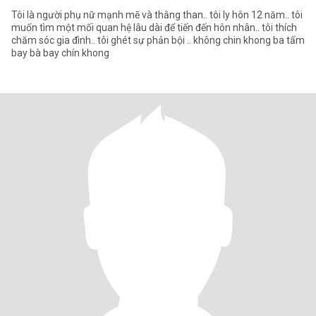
Tôi là người phụ nữ mạnh mẽ và thằng than.. tôi ly hôn 12 năm.. tôi
muốn tìm một mối quan hệ lâu dài để tiến đến hôn nhân.. tôi thích
chăm sóc gia đình.. tôi ghét sự phản bội .. không chin khong ba tấm
bay bà bay chín khong