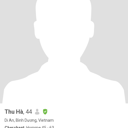
Thu Hà
, 44
Di An, Bình Dương, Vietnam
Cherchant:
Homme 45 - 63