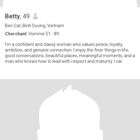
Betty
, 49
Ben Cat, Bình Dương, Vietnam
Cherchant:
Homme 51 - 89
I’m a confident and classy woman who values peace, loyalty,
ambition, and genuine connection. I enjoy the finer things in life,
good conversations, beautiful places, meaningful moments, and a
man who knows how to lead with respect and maturity. I car