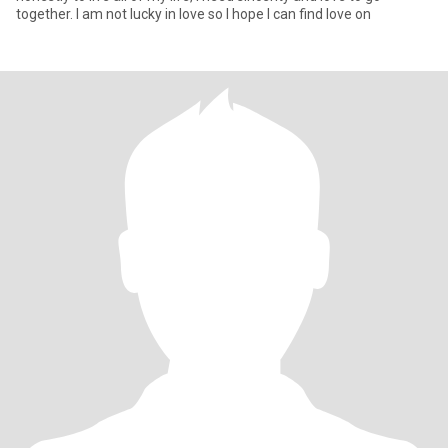
together. I am not lucky in love so I hope I can find love on