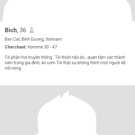
Bich
, 36
Ben Cat, Bình Dương, Vietnam
Cherchant:
Homme 30 - 47
Có phần hơi truyền thống . Tôi thích nấu ăn , quan tâm các thành
viên trong gia đình, ăn cơm Tôi thật sự không thích một người dễ
nổi nóng