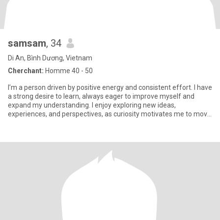
samsam
, 34
Di An, Bình Dương, Vietnam
Cherchant:
Homme 40 - 50
I’m a person driven by positive energy and consistent effort. I have
a strong desire to learn, always eager to improve myself and
expand my understanding. I enjoy exploring new ideas,
experiences, and perspectives, as curiosity motivates me to move
f