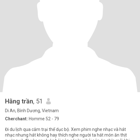
Hằng trần
, 51
Di An, Bình Dương, Vietnam
Cherchant:
Homme 52 - 79
Đi du lịch qua cắm trại thể dục bộ. Xem phim nghe nhạc và hát
nhạc nhưng hát không hay thích nghe người ta hát món ăn thịt