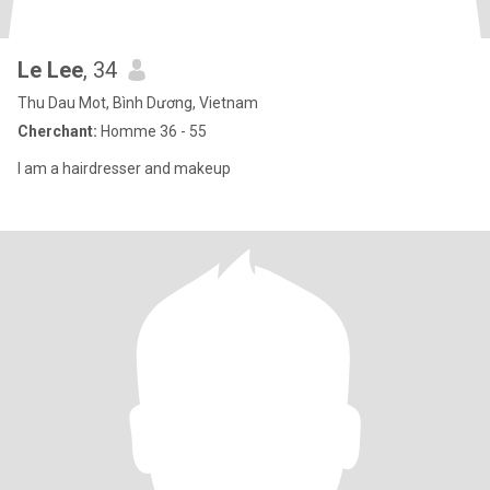
Le Lee
, 34
Thu Dau Mot, Bình Dương, Vietnam
Cherchant:
Homme 36 - 55
I am a hairdresser and makeup