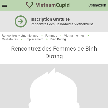
Connexion
Inscription Gratuite
Rencontrez des Célibataires Vietnamiens
Rencontres vietnamiennes
>
Femmes
>
Vietnamiennes
>
Célibataires
>
Emplacement
>
Bình Dương
Rencontrez des Femmes de Bình
Dương