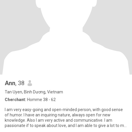
Ann
, 38
Tan Uyen, Bình Dương, Vietnam
Cherchant:
Homme 38 - 62
I am very easy-going and open-minded person, with good sense
of humor. I have an inquiring nature, always open for new
knowledge. Also I am very active and communicative. I am
passionate if to speak about love, and I am able to give a lot to my
man.