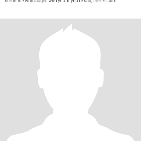
someone who laughs with you. If you're sad, there's som