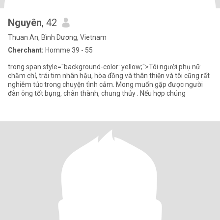
Nguyên
, 42
Thuan An, Bình Dương, Vietnam
Cherchant:
Homme 39 - 55
trong span style="background-color: yellow;">Tôi người phụ nữ
chăm chỉ, trái tim nhân hậu, hòa đồng và thân thiện và tôi cũng rất
nghiêm túc trong chuyện tình cảm. Mong muốn gặp được người
đàn ông tốt bụng, chân thành, chung thủy . Nếu hợp chúng