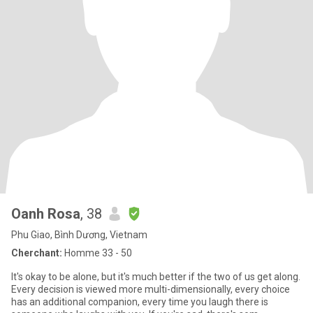
Oanh Rosa
, 38
Phu Giao, Bình Dương, Vietnam
Cherchant:
Homme 33 - 50
It's okay to be alone, but it's much better if the two of us get along.
Every decision is viewed more multi-dimensionally, every choice
has an additional companion, every time you laugh there is