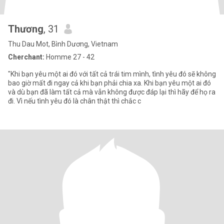
Thương
, 31
Thu Dau Mot, Bình Dương, Vietnam
Cherchant:
Homme 27 - 42
"Khi bạn yêu một ai đó với tất cả trái tim mình, tình yêu đó sẽ không
bao giờ mất đi ngay cả khi bạn phải chia xa. Khi bạn yêu một ai đó
và dù bạn đã làm tất cả mà vẫn không được đáp lại thì hãy để họ ra
đi. Vì nếu tình yêu đó là chân thật thì chắc c