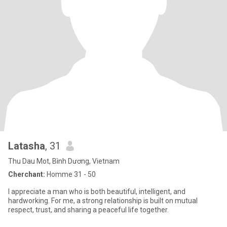
Latasha
, 31
Thu Dau Mot, Bình Dương, Vietnam
Cherchant:
Homme 31 - 50
I appreciate a man who is both beautiful, intelligent, and
hardworking. For me, a strong relationship is built on mutual
respect, trust, and sharing a peaceful life together.