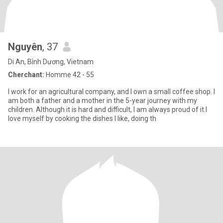
Nguyên
, 37
Di An, Bình Dương, Vietnam
Cherchant:
Homme 42 - 55
I work for an agricultural company, and I own a small coffee shop. I
am both a father and a mother in the 5-year journey with my
children. Although it is hard and difficult, I am always proud of it.I
love myself by cooking the dishes I like, doing th