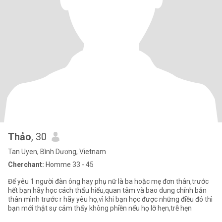
Thảo
, 30
Tan Uyen, Bình Dương, Vietnam
Cherchant:
Homme 33 - 45
Để yêu 1 người đàn ông hay phụ nữ là ba hoặc mẹ đơn thân,trước
hết bạn hãy học cách thấu hiểu,quan tâm và bao dung chính bản
thân mình trước r hãy yêu họ,vì khi bạn học được những điều đó thì
bạn mới thật sự cảm thấy không phiền nếu họ lỡ hẹn,trễ hẹn