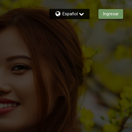
Español
Ingresar