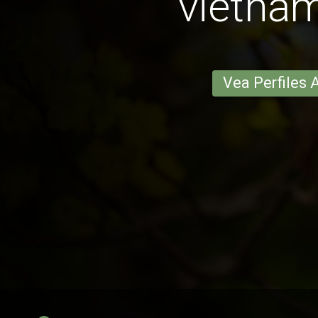
vietnam
Vea Perfiles 