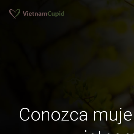
Conozca muje