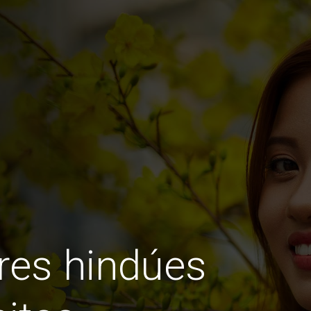
res hindúes