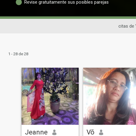
Revise gratuitamente sus posibles parejas
citas de
1 - 28 de 28
Jeanne
Võ