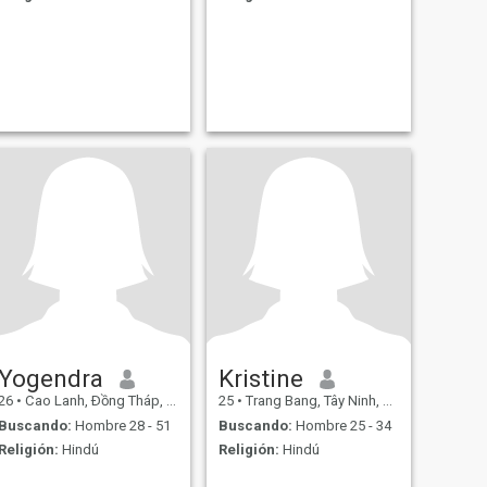
Yogendra
Kristine
26
•
Cao Lanh, Ðồng Tháp, Vietnam
25
•
Trang Bang, Tây Ninh, Vietnam
Buscando:
Hombre 28 - 51
Buscando:
Hombre 25 - 34
Religión:
Hindú
Religión:
Hindú