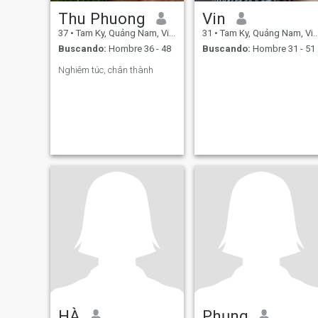
Thu Phuong
Vin
37
•
Tam Ky, Quảng Nam, Vietnam
31
•
Tam Ky, Quảng Nam, Vietnam
Buscando:
Hombre 36 - 48
Buscando:
Hombre 31 - 51
Nghiêm túc, chân thành
HÀ
Phụng