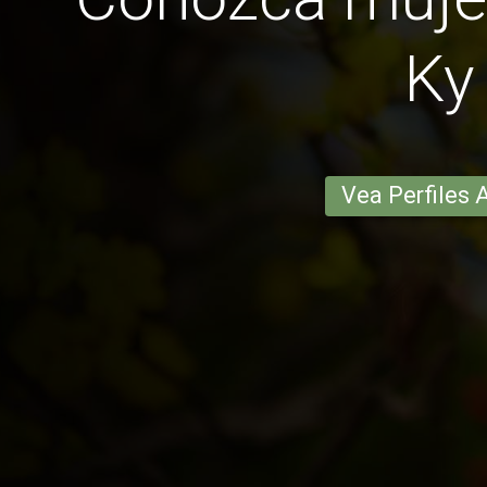
Ky
Vea Perfiles 