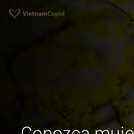
Conozca muje