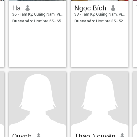
Ha
Ngọc Bích
36
•
Tam Ky, Quảng Nam, Vietnam
38
•
Tam Ky, Quảng Nam, Vietnam
Buscando:
Hombre 55 - 65
Buscando:
Hombre 35 - 52
Quynh
Thảo Nguyên