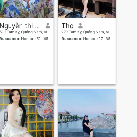
Nguyễn thi Vân LUONG
Thọ
51
•
Tam Ky, Quảng Nam, Vietnam
27
•
Tam Ky, Quảng Nam, Vietnam
Buscando:
Hombre 52 - 65
Buscando:
Hombre 27 - 35