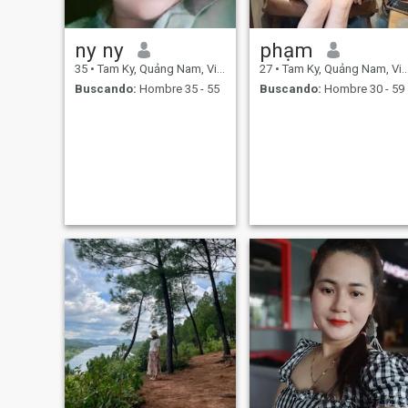
ny ny
phạm
35
•
Tam Ky, Quảng Nam, Vietnam
27
•
Tam Ky, Quảng Nam, Vietnam
Buscando:
Hombre 35 - 55
Buscando:
Hombre 30 - 59