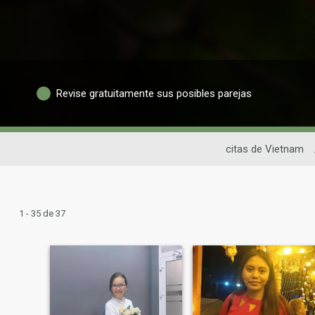
Revise gratuitamente sus posibles parejas
citas de Vietnam
1 - 35 de 37