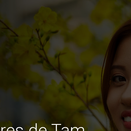
res de Tam