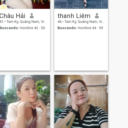
Châu Hải
thanh Liêm
41
•
Tam Ky, Quảng Nam, Vietnam
46
•
Tam Ky, Quảng Nam, Vietnam
Buscando:
Hombre 42 - 50
Buscando:
Hombre 44 - 59