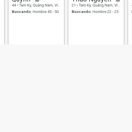
44
•
Tam Ky, Quảng Nam, Vietnam
21
•
Tam Ky, Quảng Nam, Vietnam
Buscando:
Hombre 45 - 50
Buscando:
Hombre 22 - 25
hồng
Loan
43
•
Tam Ky, Quảng Nam, Vietnam
47
•
Tam Ky, Quảng Nam, Vietnam