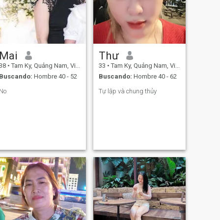
Mai
Thư
38
•
Tam Ky, Quảng Nam, Vietnam
33
•
Tam Ky, Quảng Nam, Vietnam
Buscando:
Hombre 40 - 52
Buscando:
Hombre 40 - 62
No
Tự lập và chung thủy