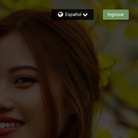
Español
Ingresar