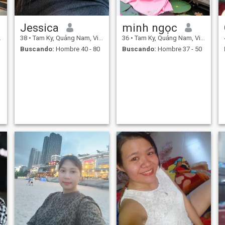
Jessica
minh ngọc
38
•
Tam Ky, Quảng Nam, Vietnam
36
•
Tam Ky, Quảng Nam, Vietnam
Buscando:
Hombre 40 - 80
Buscando:
Hombre 37 - 50