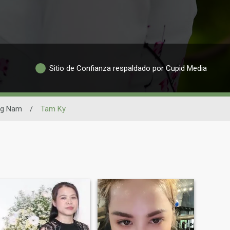
Sitio de Confianza respaldado por Cupid Media
g Nam
/
Tam Ky