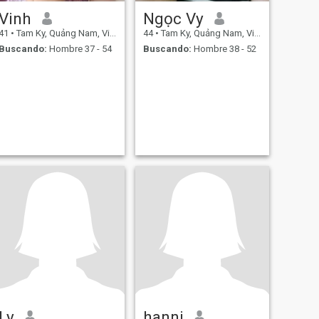
Vinh
Ngọc Vy
41
•
Tam Ky, Quảng Nam, Vietnam
44
•
Tam Ky, Quảng Nam, Vietnam
Buscando:
Hombre 37 - 54
Buscando:
Hombre 38 - 52
Ly
hanni