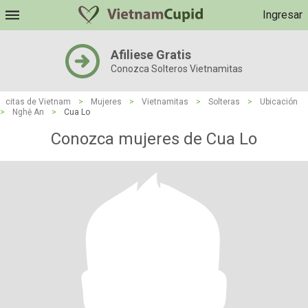
Ingresar
Afiliese Gratis
Conozca Solteros Vietnamitas
citas de Vietnam
>
Mujeres
>
Vietnamitas
>
Solteras
>
Ubicación
>
Nghệ An
>
Cua Lo
Conozca mujeres de Cua Lo