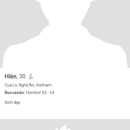
Hiền
, 30
Cua Lo, Nghệ An, Vietnam
Buscando:
Hombre 32 - 54
Xinh đẹp