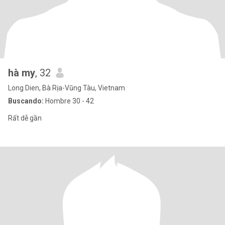
hà my
, 32
Long Dien, Bà Rịa-Vũng Tàu, Vietnam
Buscando:
Hombre 30 - 42
Rất dễ gần