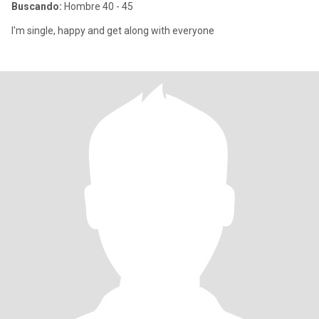
Buscando:
Hombre 40 - 45
I'm single, happy and get along with everyone