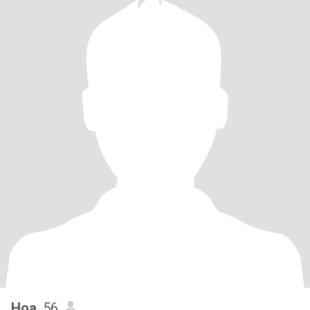
Hoa
, 56