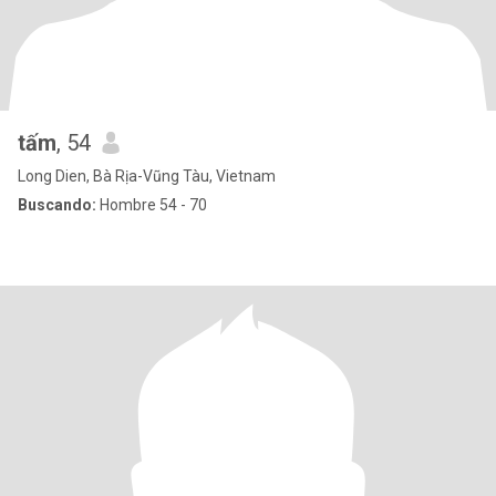
tấm
, 54
Long Dien, Bà Rịa-Vũng Tàu, Vietnam
Buscando:
Hombre 54 - 70