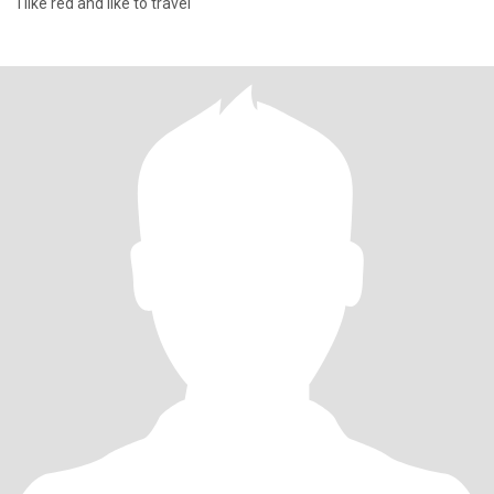
I like red and like to travel