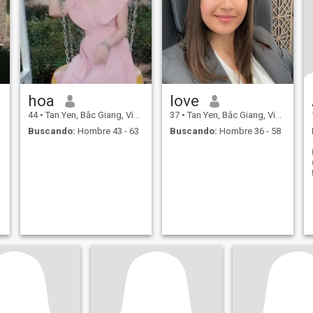
hoa
love
44
•
Tan Yen, Bắc Giang, Vietnam
37
•
Tan Yen, Bắc Giang, Vietnam
Buscando:
Hombre 43 - 63
Buscando:
Hombre 36 - 58