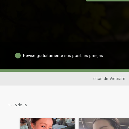
Revise gratuitamente sus posibles parejas
citas de Vietnam
1 - 15 de 15