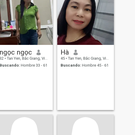
ngọc ngọc
Hà
32
•
Tan Yen, Bắc Giang, Vietnam
45
•
Tan Yen, Bắc Giang, Vietnam
Buscando:
Hombre 33 - 61
Buscando:
Hombre 45 - 61