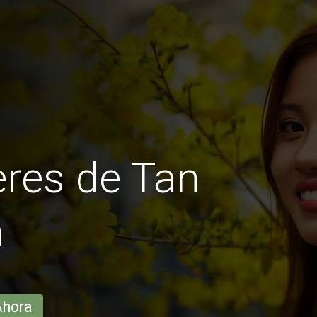
res de Tan
n
Ahora