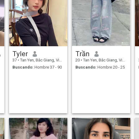
Tyler
Trần
37
•
Tan Yen, Bắc Giang, Vietnam
20
•
Tan Yen, Bắc Giang, Vietnam
Buscando:
Hombre 37 - 90
Buscando:
Hombre 20 - 25