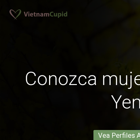
Conozca muje
Ye
Vea Perfiles 