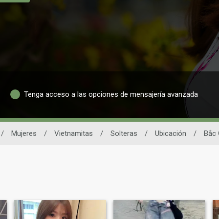
Tenga acceso a las opciones de mensajería avanzada
/
Mujeres
/
Vietnamitas
/
Solteras
/
Ubicación
/
Bắc 