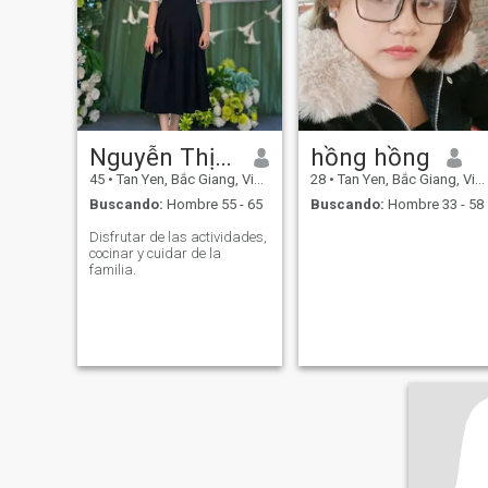
Nguyễn Thị Hà
hồng hồng
45
•
Tan Yen, Bắc Giang, Vietnam
28
•
Tan Yen, Bắc Giang, Vietnam
Buscando:
Hombre 55 - 65
Buscando:
Hombre 33 - 58
Disfrutar de las actividades,
cocinar y cuidar de la
familia.