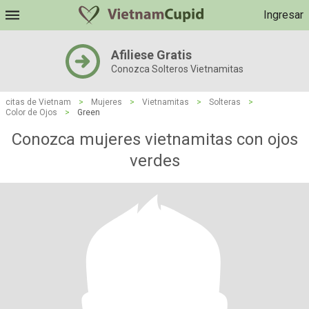
Ingresar
Afiliese Gratis
Conozca Solteros Vietnamitas
citas de Vietnam
>
Mujeres
>
Vietnamitas
>
Solteras
>
Color de Ojos
>
Green
Conozca mujeres vietnamitas con ojos
verdes