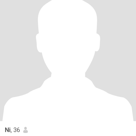
Ni
, 36