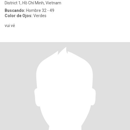
District 1, Hồ Chí Minh, Vietnam
Buscando:
Hombre 32 - 49
Color de Ojos:
Verdes
vui vẻ