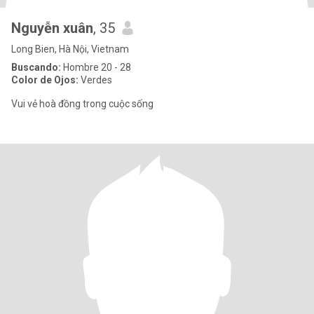
Nguyễn xuân
, 35
Long Bien, Hà Nội, Vietnam
Buscando:
Hombre 20 - 28
Color de Ojos:
Verdes
Vui vẻ hoà đồng trong cuộc sống