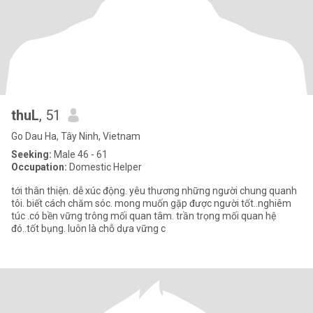
thuL
, 51
Go Dau Ha, Tây Ninh, Vietnam
Seeking:
Male 46 - 61
Occupation:
Domestic Helper
tới thân thiện. dễ xúc động. yêu thương những người chung quanh
tôi. biết cách chăm sóc. mong muốn gặp được người tốt..nghiêm
túc .có bền vững trông mối quan tâm. trần trọng mối quan hệ
đó..tốt bụng. luôn là chỗ dựa vững c