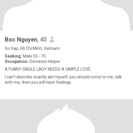
Boc Nguyen
, 40
Go Vap, Hồ Chí Minh, Vietnam
Seeking:
Male 55 - 75
Occupation:
Domestic Helper
A FUNNY SINGLE LADY NEEDS A SIMPLE LOVE
I can't describe exactly abt myself, you should come to me, talk
with me, then you will have feelings