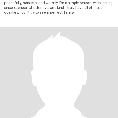
peacefully, honestly, and warmly. I'm a simple person: witty, caring,
sincere, cheerful, attentive, and kind. I truly have all of these
qualities. I don't try to seem perfect, I am w