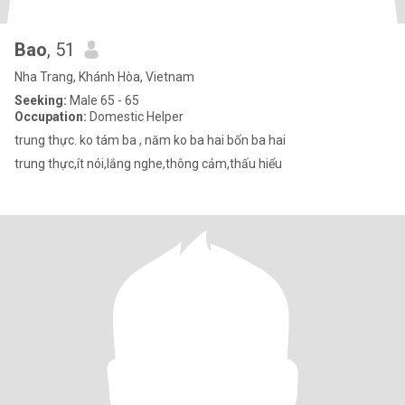
Bao
, 51
Nha Trang, Khánh Hòa, Vietnam
Seeking:
Male 65 - 65
Occupation:
Domestic Helper
trung thực. ko tám ba , năm ko ba hai bốn ba hai
trung thực,ít nói,lắng nghe,thông cảm,thấu hiểu