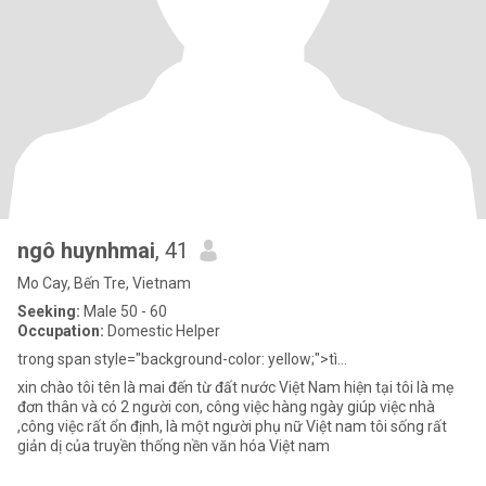
ngô huynhmai
, 41
Mo Cay, Bến Tre, Vietnam
Seeking:
Male 50 - 60
Occupation:
Domestic Helper
trong span style="background-color: yellow;">tì...
xin chào tôi tên là mai đến từ đất nước Việt Nam hiện tại tôi là mẹ
đơn thân và có 2 người con, công việc hàng ngày giúp việc nhà
,công việc rất ổn định, là một người phụ nữ Việt nam tôi sống rất
giản dị của truyền thống nền văn hóa Việt nam