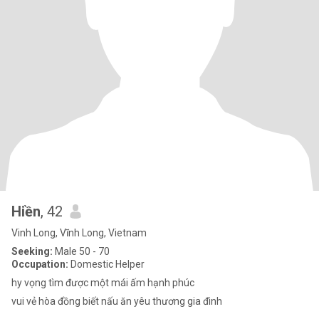
Hiền
, 42
Vinh Long, Vĩnh Long, Vietnam
Seeking:
Male 50 - 70
Occupation:
Domestic Helper
hy vọng tìm được một mái ấm hạnh phúc
vui vẻ hòa đồng biết nấu ăn yêu thương gia đình