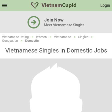
Login
Join Now
Meet Vietnamese Singles
Vietnamese Dating
>
Women
>
Vietnamese
>
Singles
>
Occupation
>
Domestic
Vietnamese Singles in Domestic Jobs