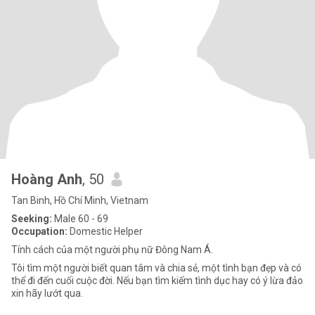
Hoàng Anh
, 50
Tan Binh, Hồ Chí Minh, Vietnam
Seeking:
Male 60 - 69
Occupation:
Domestic Helper
Tính cách của một người phụ nữ Đông Nam Á.
Tôi tìm một người biết quan tâm và chia sẻ, một tình bạn đẹp và có
thể đi đến cuối cuộc đời. Nếu bạn tìm kiếm tình dục hay có ý lừa đảo
xin hãy lướt qua.