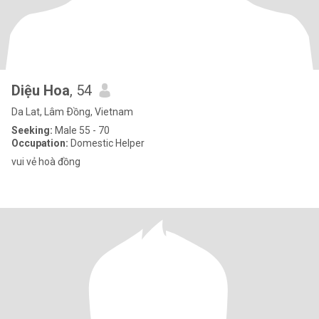
Diệu Hoa
, 54
Da Lat, Lâm Ðồng, Vietnam
Seeking:
Male 55 - 70
Occupation:
Domestic Helper
vui vẻ hoà đồng