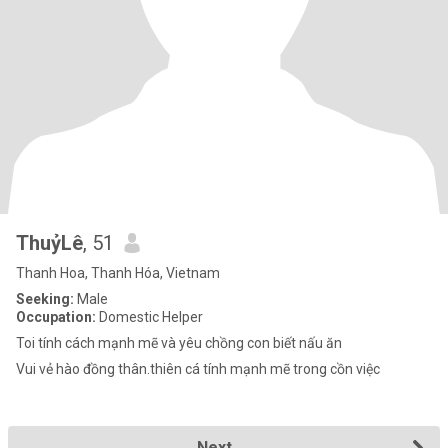
ThuỷLê
, 51
Thanh Hoa, Thanh Hóa, Vietnam
Seeking:
Male
Occupation:
Domestic Helper
Toi tính cách mạnh mẽ và yêu chồng con biết nấu ăn
Vui vẻ hào đồng thân.thiên cá tính mạnh mẽ trong cồn việc
Next