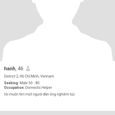
hanh
, 46
District 2, Hồ Chí Minh, Vietnam
Seeking:
Male 50 - 80
Occupation:
Domestic Helper
tôi muốn tìm một người đàn ông nghiêm túc