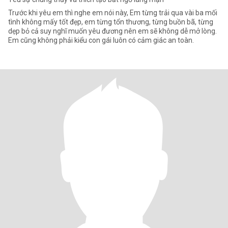
Trước khi yêu em thì nghe em nói này, Em từng trải qua vài ba mối
tình không mấy tốt đẹp, em từng tổn thương, từng buồn bã, từng
dẹp bỏ cả suy nghĩ muốn yêu đương nên em sẽ không dễ mở lòng.
Em cũng không phải kiểu con gái luôn có cảm giác an toàn.