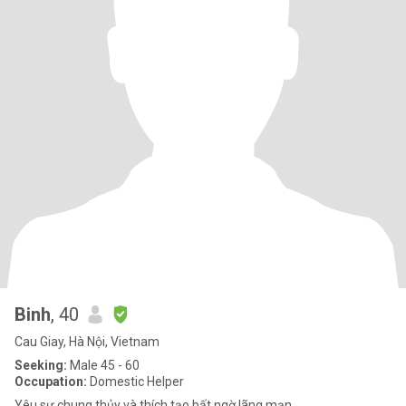
Binh
, 40
Cau Giay, Hà Nội, Vietnam
Seeking:
Male 45 - 60
Occupation:
Domestic Helper
Yêu sự chung thủy và thích tạo bất ngờ lãng mạn