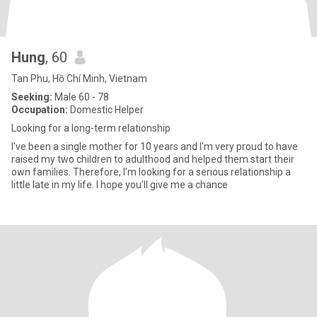
Hung
, 60
Tan Phu, Hồ Chí Minh, Vietnam
Seeking:
Male 60 - 78
Occupation:
Domestic Helper
Looking for a long-term relationship
I've been a single mother for 10 years and I'm very proud to have
raised my two children to adulthood and helped them start their
own families. Therefore, I'm looking for a serious relationship a
little late in my life. I hope you'll give me a chance