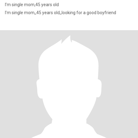
I’m single mom,45 years old
I’m single mom,,45 years old,,looking for a good boyfriend