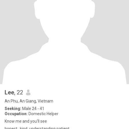
Lee
, 22
An Phu, An Giang, Vietnam
Seeking:
Male 24 - 41
Occupation:
Domestic Helper
Know me and you'll see
honest , kind, understanding.patient