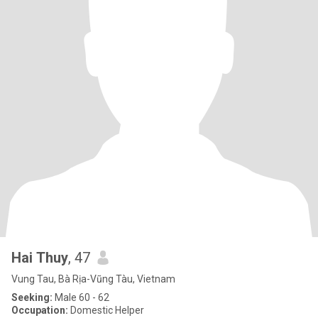
Hai Thuy
, 47
Vung Tau, Bà Rịa-Vũng Tàu, Vietnam
Seeking:
Male 60 - 62
Occupation:
Domestic Helper