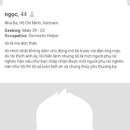
ngọc
, 44
Nha Be, Hồ Chí Minh, Vietnam
Seeking:
Male 39 - 53
Occupation:
Domestic Helper
tôi là mẹ đơn thân
tôi nhút nhát không dám chủ động mở lời trước với đàn ông mặc
dù tôi thích anh ấy, tôi hiền lành nhưng tôi là một người phụ nữ
nghèo nàn nếu như bạn chấp nhận được một người phụ nữ nghèo
nàn như tôi thì tôi sẽ luôn biết ơn và chung thủy yêu thương bạ