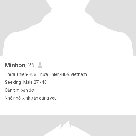
Minhon
, 26
Thừa Thiên-Huế, Thừa Thiên-Huế, Vietnam
Seeking:
Male 27 - 40
Cần tìm bạn đời
Nhỏ nhỏ, xinh xắn đáng yêu