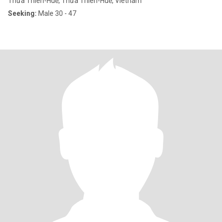
Thừa Thiên-Huế, Thừa Thiên-Huế, Vietnam
Seeking:
Male 30 - 47