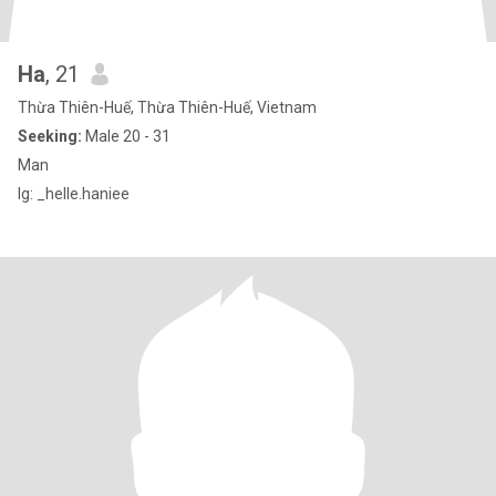
Ha
, 21
Thừa Thiên-Huế, Thừa Thiên-Huế, Vietnam
Seeking:
Male 20 - 31
Man
Ig: _helle.haniee