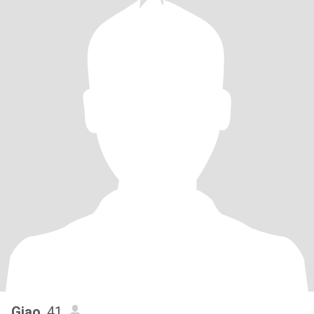
Giao
, 41