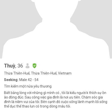
Thuỳ
, 36
Thừa Thiên-Huế, Thừa Thiên-Huế, Vietnam
Seeking:
Male 42 - 54
Tìm kiếm một nửa yêu thương.
Biết bằng lòng với những gì mình có , tôi là kiểu người k thích sự ồn
ào đông đúc. Sau công việc gia đình là nơi ưu tiên. Chăm sóc gia
đình là niềm vui của tôi. Bên cạnh đó cuộc sống lành mạnh lối sống
thể dục thể thao lun có trong dòng máu tôi.