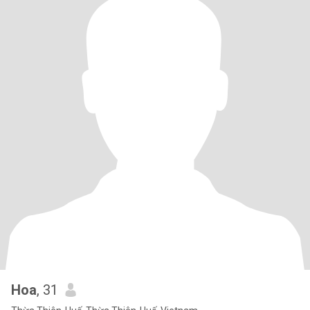
Hoa
, 31