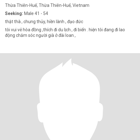
Thừa Thiên-Huế, Thừa Thiên-Huế, Vietnam
Seeking:
Male 41 - 54
thật thà , chung thủy, hiền lành , đạo đức
tôi vui vẻ hòa đồng ,thích đi du lịch , đi biển . hiện tôi đang đi lao
động chăm sóc người già ở đài loan ,