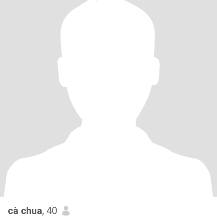
cà chua
, 40