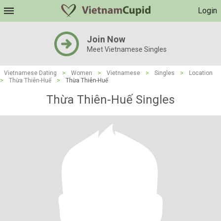
Login
Join Now
Meet Vietnamese Singles
Vietnamese Dating
>
Women
>
Vietnamese
>
Singles
>
Location
>
Thừa Thiên-Huế
>
Thừa Thiên-Huế
Thừa Thiên-Huế Singles