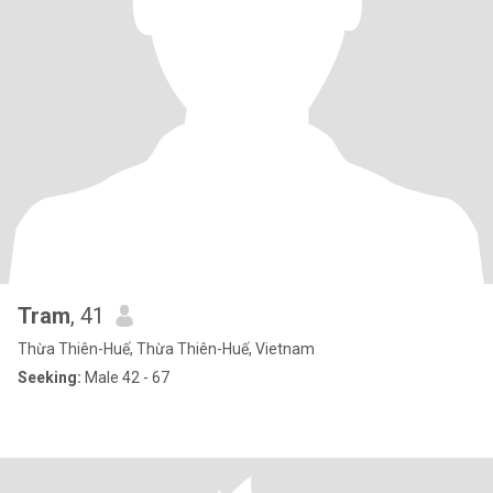
Tram
, 41
Thừa Thiên-Huế, Thừa Thiên-Huế, Vietnam
Seeking:
Male 42 - 67