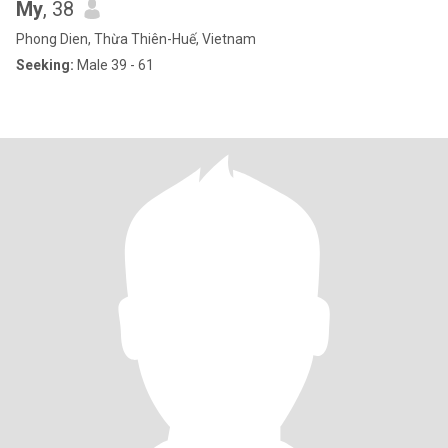
My
, 38
Phong Dien, Thừa Thiên-Huế, Vietnam
Seeking:
Male 39 - 61