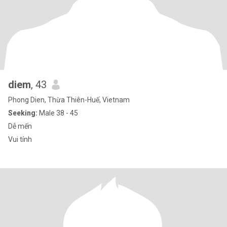
diem
, 43
Phong Dien, Thừa Thiên-Huế, Vietnam
Seeking:
Male 38 - 45
Dễ mến
Vui tính