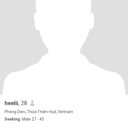
heelii
, 28
Phong Dien, Thừa Thiên-Huế, Vietnam
Seeking:
Male 27 - 45