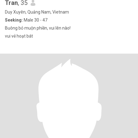
Tran
, 35
Duy Xuyên, Quảng Nam, Vietnam
Seeking:
Male 30 - 47
Buông bỏ muộn phiền, vui lên nào!
vui vẻ hoạt bát