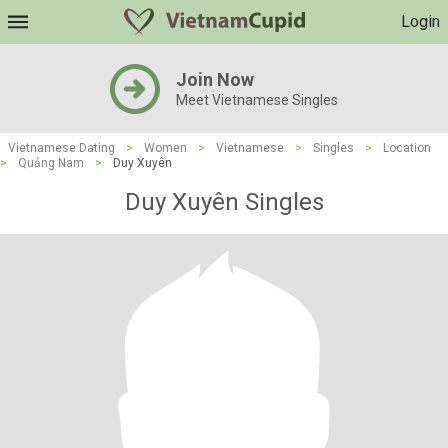
Login
Join Now
Meet Vietnamese Singles
Vietnamese Dating
>
Women
>
Vietnamese
>
Singles
>
Location
>
Quảng Nam
>
Duy Xuyên
Duy Xuyên Singles