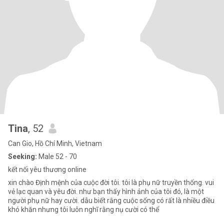
Tina
, 52
Can Gio, Hồ Chí Minh, Vietnam
Seeking:
Male 52 - 70
kết nối yêu thương online
xin chào Định mệnh của cuộc đời tôi. tôi là phụ nữ truyền thống. vui
vẻ lạc quan và yêu đời. như bạn thấy hình ảnh của tôi đó, là một
người phụ nữ hay cười. dẫu biết rằng cuộc sống có rất là nhiều điều
khó khăn nhưng tôi luôn nghĩ rằng nụ cười có thể