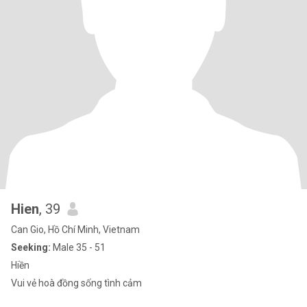
Hien
, 39
Can Gio, Hồ Chí Minh, Vietnam
Seeking:
Male 35 - 51
Hiền
Vui vẻ hoà đồng sống tình cảm