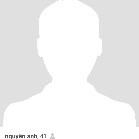
nguyên anh
, 41