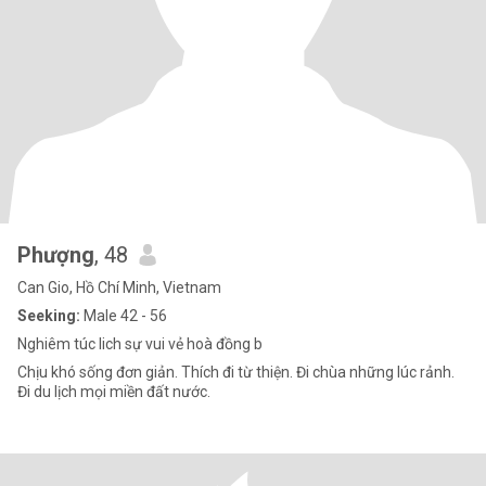
Phượng
, 48
Can Gio, Hồ Chí Minh, Vietnam
Seeking:
Male 42 - 56
Nghiêm túc lich sự vui vẻ hoà đồng b
Chịu khó sống đơn giản. Thích đi từ thiện. Đi chùa những lúc rảnh.
Đi du lịch mọi miền đất nước.