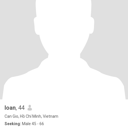
loan
, 44
Can Gio, Hồ Chí Minh, Vietnam
Seeking:
Male 45 - 66