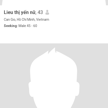
Lieu thị yến nữ
, 43
Can Gio, Hồ Chí Minh, Vietnam
Seeking:
Male 45 - 60