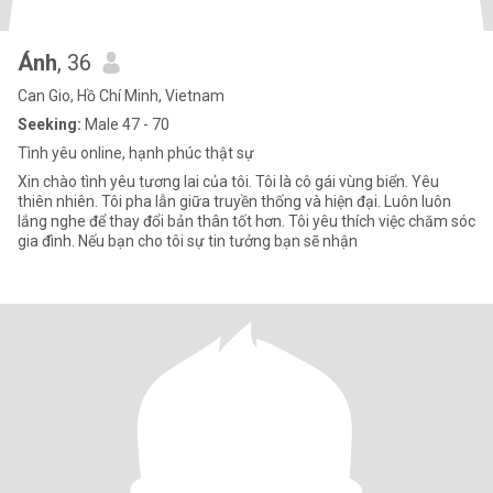
Ánh
, 36
Can Gio, Hồ Chí Minh, Vietnam
Seeking:
Male 47 - 70
Tình yêu online, hạnh phúc thật sự
Xin chào tình yêu tương lai của tôi. Tôi là cô gái vùng biển. Yêu
thiên nhiên. Tôi pha lẫn giữa truyền thống và hiện đại. Luôn luôn
lắng nghe để thay đổi bản thân tốt hơn. Tôi yêu thích việc chăm sóc
gia đình. Nếu bạn cho tôi sự tin tưởng bạn sẽ nhận