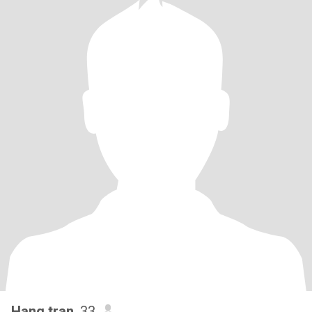
Hang tran
, 33