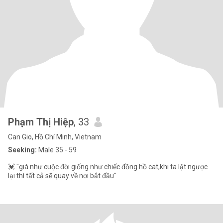
Phạm Thị Hiệp
, 33
Can Gio, Hồ Chí Minh, Vietnam
Seeking:
Male 35 - 59
💓 "giá như cuộc đời giống như chiếc đồng hồ cat,khi ta lật ngược
lại thì tất cả sẽ quay về nơi bắt đầu"