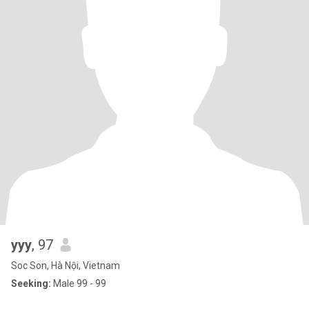
yyy
, 97
Soc Son, Hà Nội, Vietnam
Seeking:
Male 99 - 99