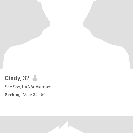
Cindy
, 32
Soc Son, Hà Nội, Vietnam
Seeking:
Male 34 - 50