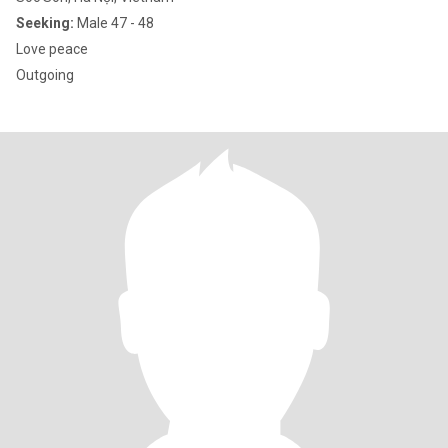
Seeking:
Male 47 - 48
Love peace
Outgoing