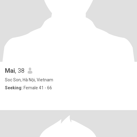
Mai
, 38
Soc Son, Hà Nội, Vietnam
Seeking:
Female 41 - 66