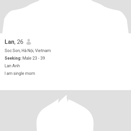
Lan
, 26
Soc Son, Hà Nội, Vietnam
Seeking:
Male 23 - 39
Lan Anh
I am single mom