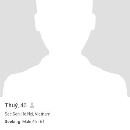
Thuỷ
, 46
Soc Son, Hà Nội, Vietnam
Seeking:
Male 46 - 61