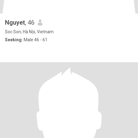
Nguyet
, 46
Soc Son, Hà Nội, Vietnam
Seeking:
Male 46 - 61