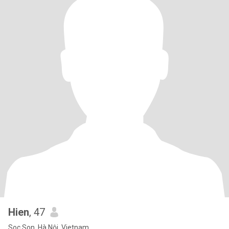
Hien
, 47
Soc Son, Hà Nội, Vietnam