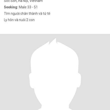
Soc Son, Hà Nội, Vietnam
Seeking:
Male 33 - 51
Tìm người chân thành và tử tế
Ly hôn và nuôi 2 con