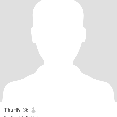
ThuHN
, 36