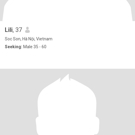
Lili
, 37
Soc Son, Hà Nội, Vietnam
Seeking:
Male 35 - 60