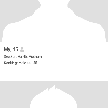
My
, 45
Soc Son, Hà Nội, Vietnam
Seeking:
Male 44 - 55