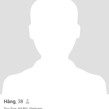
Hằng
, 38
Soc Son, Hà Nội, Vietnam