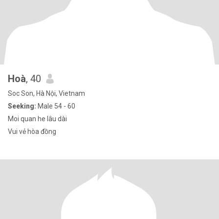
Hoà
, 40
Soc Son, Hà Nội, Vietnam
Seeking:
Male 54 - 60
Moi quan he lâu dài
Vui vẻ hòa đồng