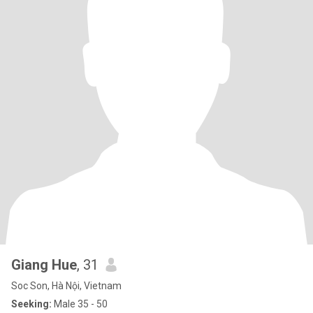
Giang Hue
, 31
Soc Son, Hà Nội, Vietnam
Seeking:
Male 35 - 50