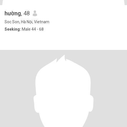
hường
, 48
Soc Son, Hà Nội, Vietnam
Seeking:
Male 44 - 68