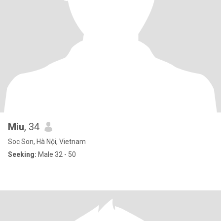
Miu
, 34
Soc Son, Hà Nội, Vietnam
Seeking:
Male 32 - 50