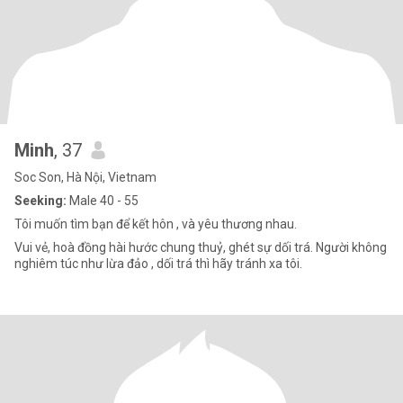
Minh
, 37
Soc Son, Hà Nội, Vietnam
Seeking:
Male 40 - 55
Tôi muốn tìm bạn để kết hôn , và yêu thương nhau.
Vui vẻ, hoà đồng hài hước chung thuỷ, ghét sự dối trá. Người không
nghiêm túc như lừa đảo , dối trá thì hãy tránh xa tôi.