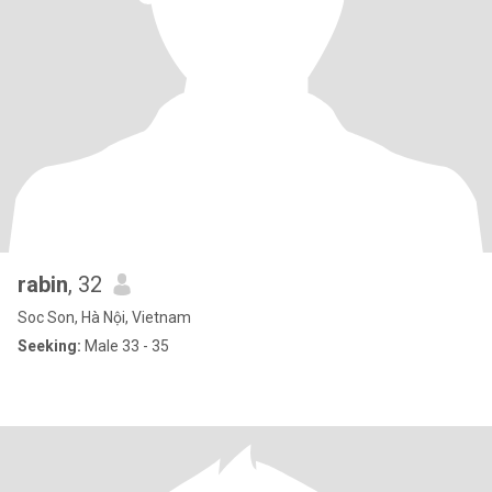
rabin
, 32
Soc Son, Hà Nội, Vietnam
Seeking:
Male 33 - 35