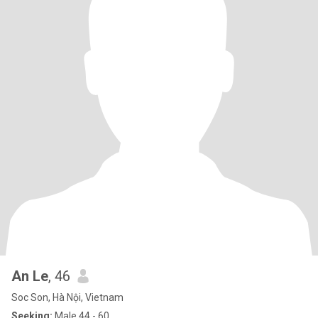
An Le
, 46
Soc Son, Hà Nội, Vietnam
Seeking:
Male 44 - 60