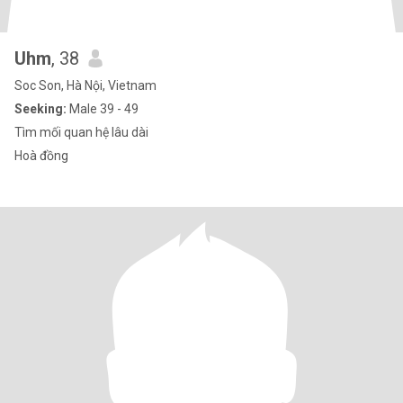
Uhm
, 38
Soc Son, Hà Nội, Vietnam
Seeking:
Male 39 - 49
Tìm mối quan hệ lâu dài
Hoà đồng