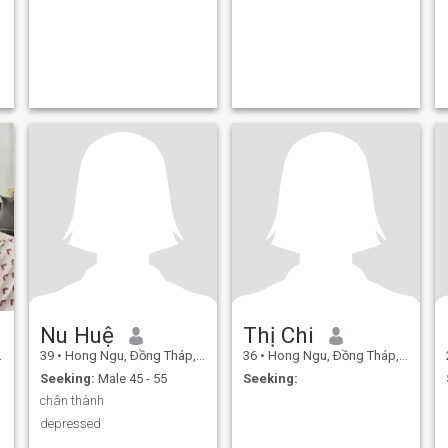
Nu Huệ
Thị Chi
39
•
Hong Ngu, Ðồng Tháp, Vietnam
36
•
Hong Ngu, Ðồng Tháp, Vietnam
Seeking:
Male 45 - 55
Seeking:
chân thành
depressed