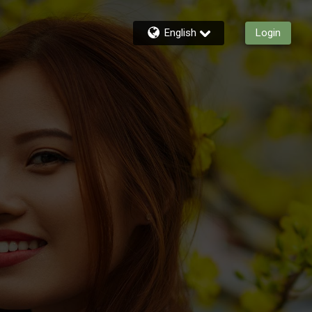
English
Login