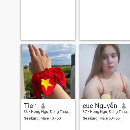
Tien
cuc Nguyễn
33
•
Hong Ngu, Ðồng Tháp, Vietnam
37
•
Hong Ngu, Ðồng Tháp, Vietnam
Seeking:
Male 40 - 50
Seeking:
Male 60 - 65