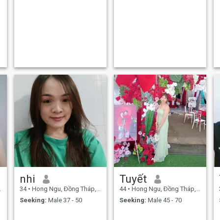
nhi
Tuyết
34
•
Hong Ngu, Ðồng Tháp, Vietnam
44
•
Hong Ngu, Ðồng Tháp, Vietnam
Seeking:
Male 37 - 50
Seeking:
Male 45 - 70