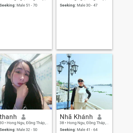
Seeking:
Male 51 - 70
Seeking:
Male 30 - 47
thanh
Nhã Khánh
30
•
Hong Ngu, Ðồng Tháp, Vietnam
38
•
Hong Ngu, Ðồng Tháp, Vietnam
Seeking:
Male 32 - 50
Seeking:
Male 41 - 64