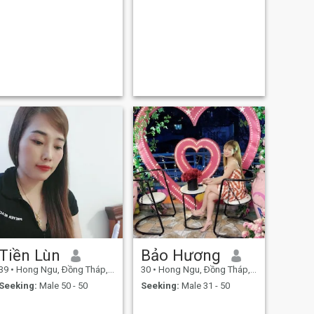
Tiền Lùn
Bảo Hương
39
•
Hong Ngu, Ðồng Tháp, Vietnam
30
•
Hong Ngu, Ðồng Tháp, Vietnam
Seeking:
Male 50 - 50
Seeking:
Male 31 - 50