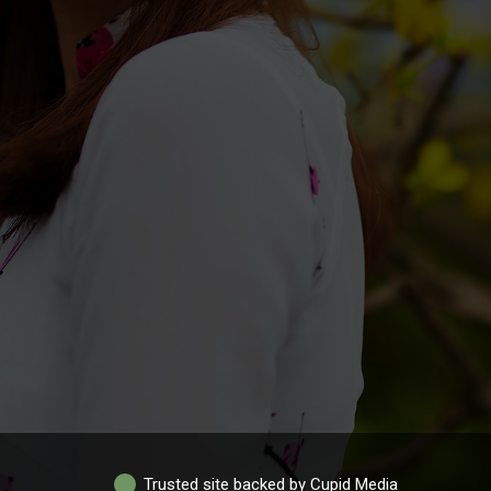
Trusted site backed by Cupid Media