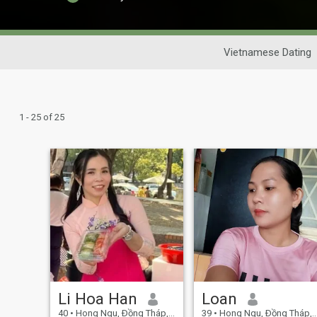
Vietnamese Dating
1 - 25 of 25
Li Hoa Han
Loan
40
•
Hong Ngu, Ðồng Tháp, Vietnam
39
•
Hong Ngu, Ðồng Tháp, Vietnam