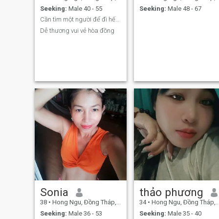
Seeking:
Male 40 - 55
Seeking:
Male 48 - 67
Cần tìm một người để đì hết cuộc đời
Dễ thương vui vẻ hòa đồng
Sonia
thảo phương
38
•
Hong Ngu, Ðồng Tháp, Vietnam
34
•
Hong Ngu, Ðồng Tháp, Vietnam
Seeking:
Male 36 - 53
Seeking:
Male 35 - 40