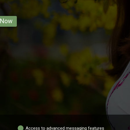
 Now
Access to advanced messaging features