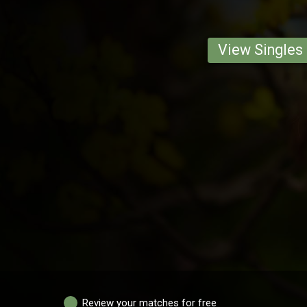
View Singles
Review your matches for free