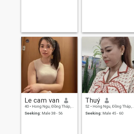
Le cam van
Thuý
40
•
Hong Ngu, Ðồng Tháp, Vietnam
52
•
Hong Ngu, Ðồng Tháp, Vietnam
Seeking:
Male 38 - 56
Seeking:
Male 45 - 60