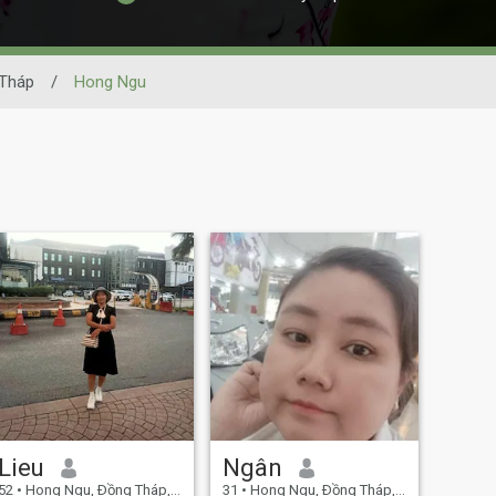
Tháp
/
Hong Ngu
Lieu
Ngân
52
•
Hong Ngu, Ðồng Tháp, Vietnam
31
•
Hong Ngu, Ðồng Tháp, Vietnam