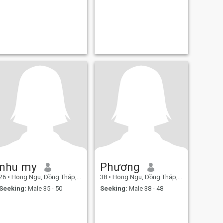
nhu my
Phương
26
•
Hong Ngu, Ðồng Tháp, Vietnam
38
•
Hong Ngu, Ðồng Tháp, Vietnam
Seeking:
Male 35 - 50
Seeking:
Male 38 - 48