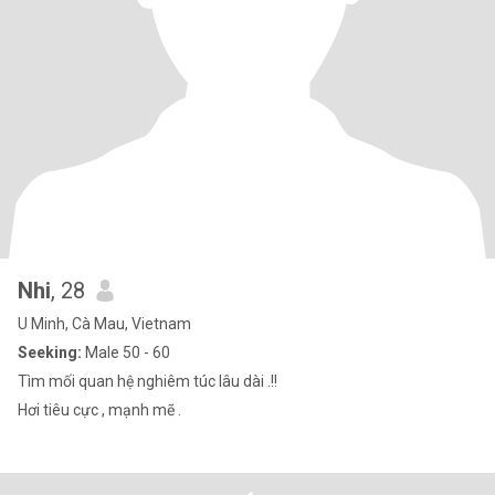
Nhi
, 28
U Minh, Cà Mau, Vietnam
Seeking:
Male 50 - 60
Tìm mối quan hệ nghiêm túc lâu dài .!!
Hơi tiêu cực , mạnh mẽ .