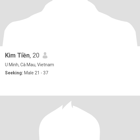
Kim Tiền
, 20
U Minh, Cà Mau, Vietnam
Seeking:
Male 21 - 37