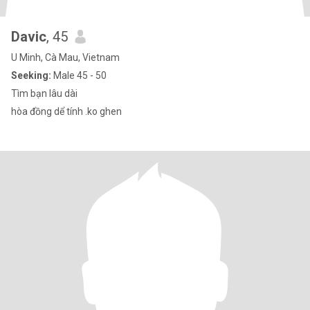
Davic
, 45
U Minh, Cà Mau, Vietnam
Seeking:
Male 45 - 50
Tìm bạn lâu dài
hòa đồng dể tính .ko ghen