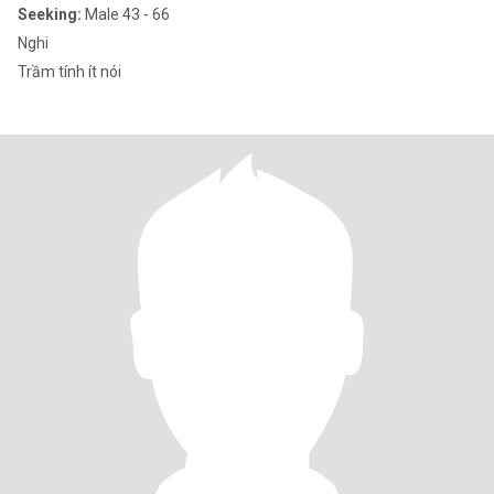
Seeking:
Male 43 - 66
Nghi
Trầm tính ít nói