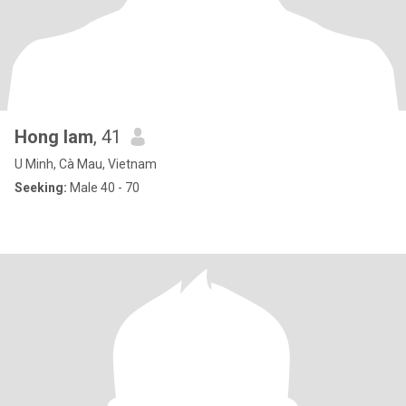
Hong lam
, 41
U Minh, Cà Mau, Vietnam
Seeking:
Male 40 - 70