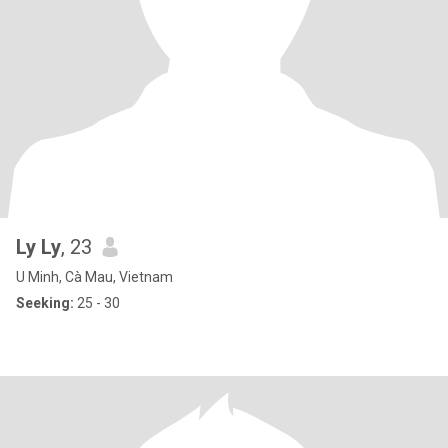
Ly Ly
, 23
U Minh, Cà Mau, Vietnam
Seeking:
25 - 30