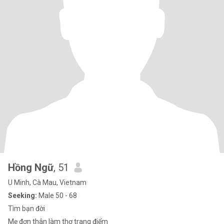
Hồng Ngữ
, 51
U Minh, Cà Mau, Vietnam
Seeking:
Male 50 - 68
Tìm bạn đời
Mẹ đơn thân làm thợ trang điểm