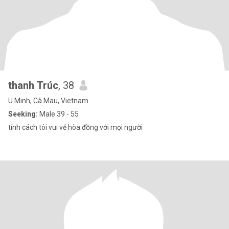
thanh Trúc
, 38
U Minh, Cà Mau, Vietnam
Seeking:
Male 39 - 55
tính cách tôi vui vẻ hòa đồng với mọi người