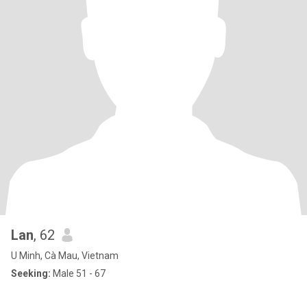
Lan
, 62
U Minh, Cà Mau, Vietnam
Seeking:
Male 51 - 67