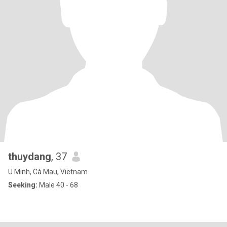
thuydang
, 37
U Minh, Cà Mau, Vietnam
Seeking:
Male 40 - 68