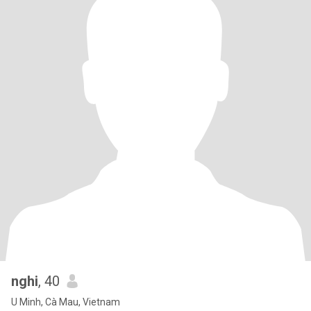
nghi
, 40
U Minh, Cà Mau, Vietnam