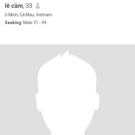
lê cầm
, 33
U Minh, Cà Mau, Vietnam
Seeking:
Male 31 - 49