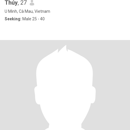
Thúy
, 27
U Minh, Cà Mau, Vietnam
Seeking:
Male 25 - 40