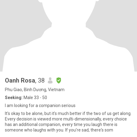
Oanh Rosa
, 38
Phu Giao, Bình Dương, Vietnam
Seeking:
Male 33 - 50
I am looking for a companion serious
It's okay to be alone, but it's much better if the two of us get along.
Every decision is viewed more multi-dimensionally, every choice
has an additional companion, every time you laugh there is
someone who laughs with you. If you're sad, there's som