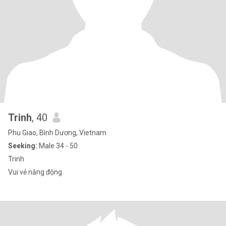
Trinh
, 40
Phu Giao, Bình Dương, Vietnam
Seeking:
Male 34 - 50
Trinh
Vui vẻ năng động