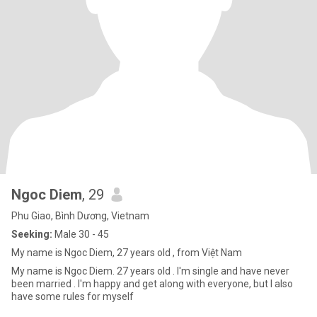
Ngoc Diem
, 29
Phu Giao, Bình Dương, Vietnam
Seeking:
Male 30 - 45
My name is Ngoc Diem, 27 years old , from Việt Nam
My name is Ngoc Diem. 27 years old . I'm single and have never
been married . I'm happy and get along with everyone, but I also
have some rules for myself