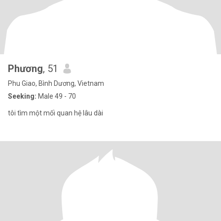
Phương
, 51
Phu Giao, Bình Dương, Vietnam
Seeking:
Male 49 - 70
tôi tìm một mối quan hệ lâu dài