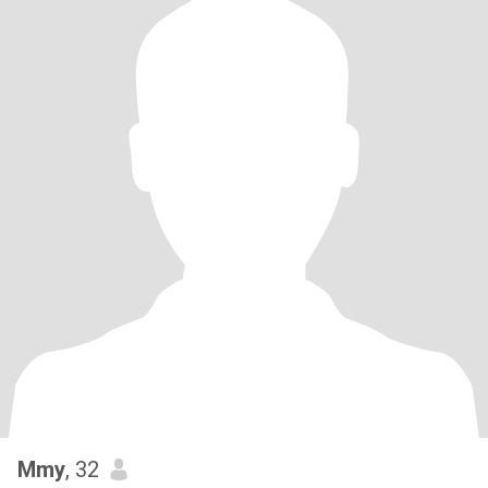
Mmy
, 32