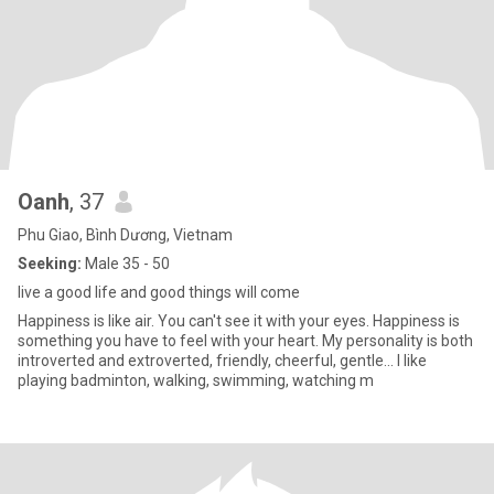
Oanh
, 37
Phu Giao, Bình Dương, Vietnam
Seeking:
Male 35 - 50
live a good life and good things will come
Happiness is like air. You can't see it with your eyes. Happiness is
something you have to feel with your heart. My personality is both
introverted and extroverted, friendly, cheerful, gentle... I like
playing badminton, walking, swimming, watching m