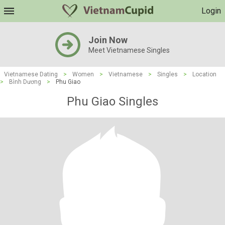
Login
Join Now
Meet Vietnamese Singles
Vietnamese Dating
>
Women
>
Vietnamese
>
Singles
>
Location
>
Bình Dương
>
Phu Giao
Phu Giao Singles