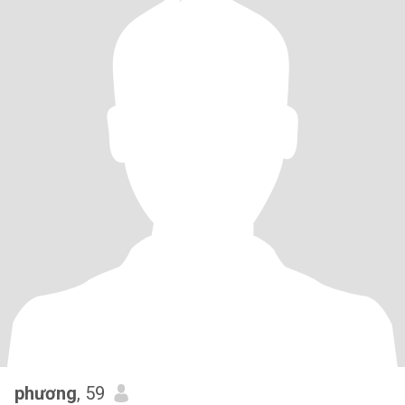
phương
, 59