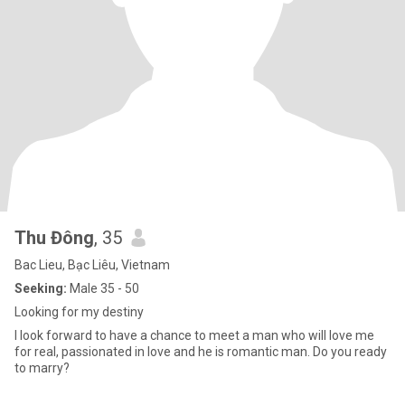
Thu Đông
, 35
Bac Lieu, Bạc Liêu, Vietnam
Seeking:
Male 35 - 50
Looking for my destiny
I look forward to have a chance to meet a man who will love me
for real, passionated in love and he is romantic man. Do you ready
to marry?