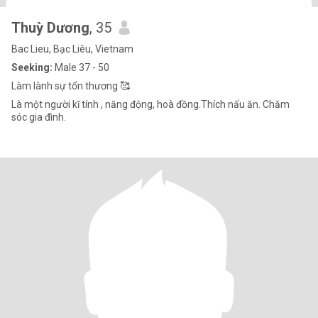
Thuỳ Dương
, 35
Bac Lieu, Bạc Liêu, Vietnam
Seeking:
Male 37 - 50
Làm lành sự tổn thương 🥰
Là một người kĩ tính , năng động, hoà đồng.Thích nấu ăn. Chăm
sóc gia đình.