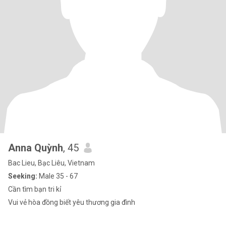
Anna Quỳnh
, 45
Bac Lieu, Bạc Liêu, Vietnam
Seeking:
Male 35 - 67
Cần tìm bạn tri kỉ
Vui vẻ hòa đồng biết yêu thương gia đình