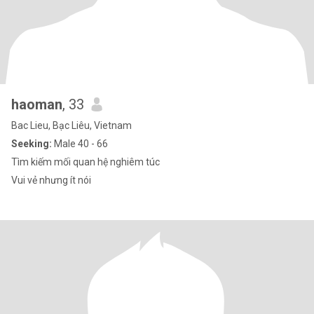
haoman
, 33
Bac Lieu, Bạc Liêu, Vietnam
Seeking:
Male 40 - 66
Tìm kiếm mối quan hệ nghiêm túc
Vui vẻ nhưng ít nói