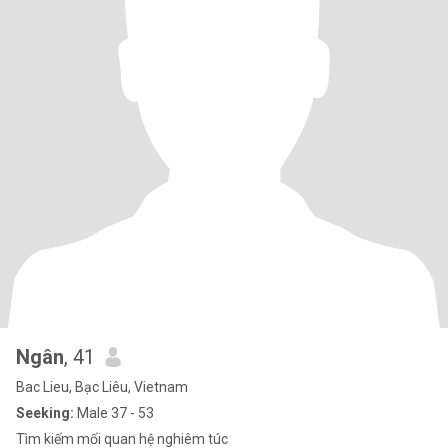
Ngân
, 41
Bac Lieu, Bạc Liêu, Vietnam
Seeking:
Male 37 - 53
Tìm kiếm mối quan hệ nghiêm túc