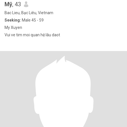
Mỹ
, 43
Bac Lieu, Bạc Liêu, Vietnam
Seeking:
Male 45 - 59
My Xuyen
Vui ve tim moi quan hệ lâu daot