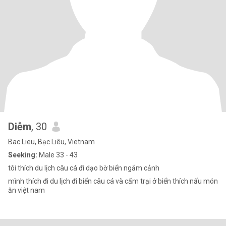
Diễm
, 30
Bac Lieu, Bạc Liêu, Vietnam
Seeking:
Male 33 - 43
tôi thích du lịch câu cá đi dạo bờ biển ngắm cảnh
mình thích đi du lịch đi biển câu cá và cấm trại ở biển thích nấu món
ăn việt nam