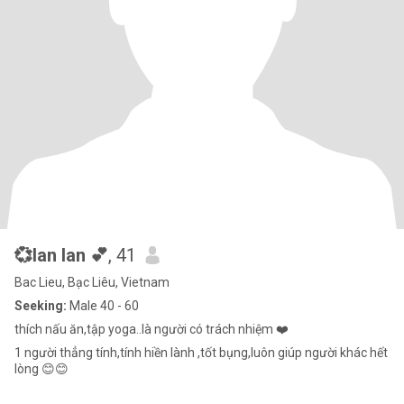
💞lan lan 💕
, 41
Bac Lieu, Bạc Liêu, Vietnam
Seeking:
Male 40 - 60
thích nấu ăn,tập yoga..là người có trách nhiệm ❤️
1 người thẳng tính,tính hiền lành ,tốt bụng,luôn giúp người khác hết
lòng 😊😊