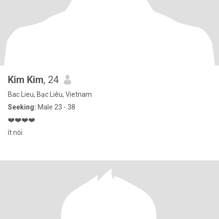
Kim Kim
, 24
Bac Lieu, Bạc Liêu, Vietnam
Seeking:
Male 23 - 38
❤️❤️❤️❤️
ít nói