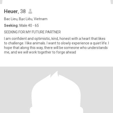
Heuer
, 38
Bac Lieu, Bạc Liêu, Vietnam
Seeking:
Male 40 - 65
SEEKING FOR MY FUTURE PARTNER
I am confident and optimistic, kind, honest with a heart that likes
to challenge. I like animals. I want to slowly experience a quiet life. I
hope that along this way, there will be someone who understands
me, and we will work together to forge ahead