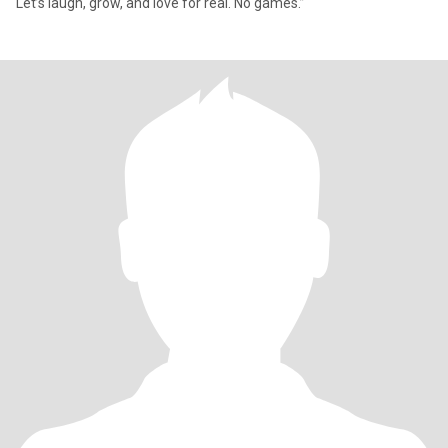
Let’s laugh, grow, and love for real. No games.”