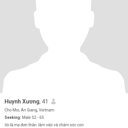
Huynh Xương
, 41
Cho Moi, An Giang, Vietnam
Seeking:
Male 52 - 65
tôi là mẹ đơn thân. làm việc và chăm sóc con