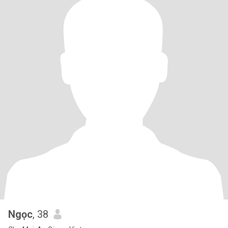
Ngọc
, 38