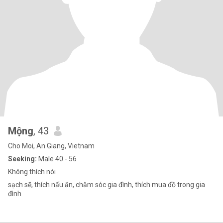
Mộng
, 43
Cho Moi, An Giang, Vietnam
Seeking:
Male 40 - 56
Không thích nói
sạch sẽ, thích nấu ăn, chăm sóc gia đình, thích mua đồ trong gia
đình