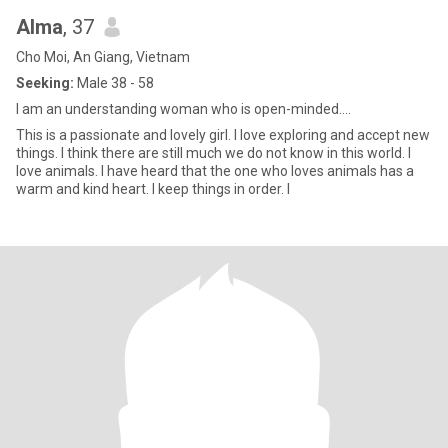
Alma
, 37
Cho Moi, An Giang, Vietnam
Seeking:
Male 38 - 58
I am an understanding woman who is open-minded....
This is a passionate and lovely girl. I love exploring and accept new
things. I think there are still much we do not know in this world. I
love animals. I have heard that the one who loves animals has a
warm and kind heart. I keep things in order. I