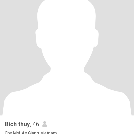
Bich thuy
, 46
Cho Moi, An Giang, Vietnam