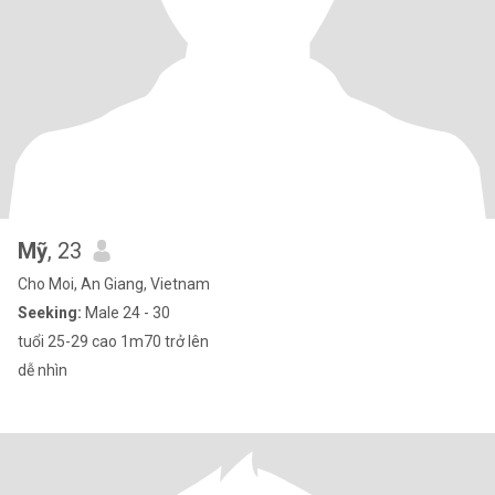
Mỹ
, 23
Cho Moi, An Giang, Vietnam
Seeking:
Male 24 - 30
tuổi 25-29 cao 1m70 trở lên
dễ nhìn