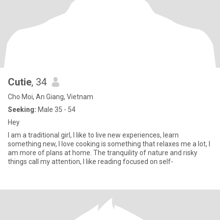
Cutie
, 34
Cho Moi, An Giang, Vietnam
Seeking:
Male 35 - 54
Hey
I am a traditional girl, I like to live new experiences, learn
something new, I love cooking is something that relaxes me a lot, I
am more of plans at home. The tranquility of nature and risky
things call my attention, I like reading focused on self-