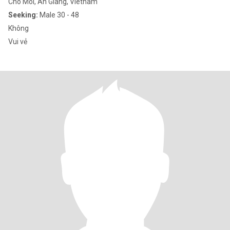
Cho Moi, An Giang, Vietnam
Seeking:
Male 30 - 48
Không
Vui vẻ