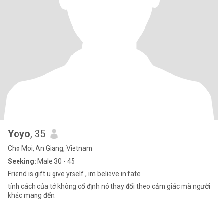
Yoyo
, 35
Cho Moi, An Giang, Vietnam
Seeking:
Male 30 - 45
Friend is gift u give yrself , im believe in fate
tính cách của tớ không cố định nó thay đổi theo cảm giác mà người
khác mang đến.