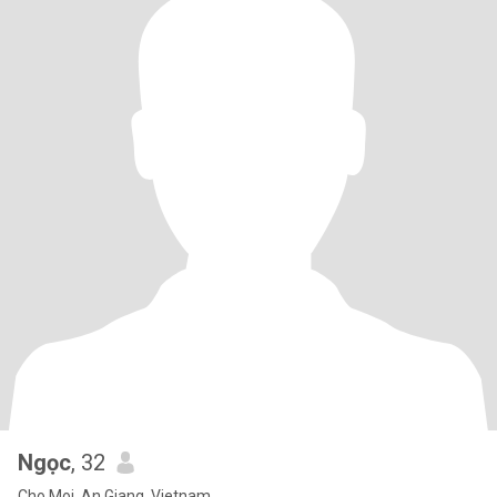
Ngọc
, 32
Cho Moi, An Giang, Vietnam