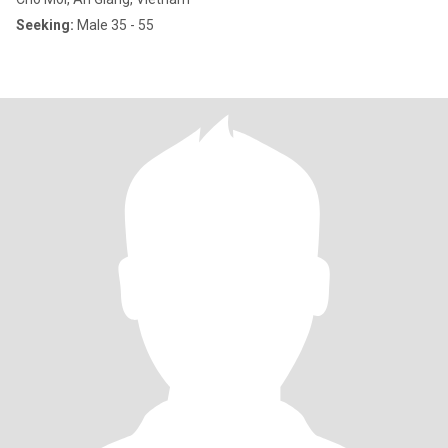
Seeking:
Male 35 - 55