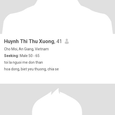
Huynh Thi Thu Xuong
, 41
Cho Moi, An Giang, Vietnam
Seeking:
Male 50 - 65
toi la nguoi me don than
hoa dong, biet yeu thuong, chia se