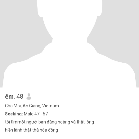
êm
, 48
Cho Moi, An Giang, Vietnam
Seeking:
Male 47 - 57
tôi tìmmột người bạn đàng hoàng và thật lòng
hiền lành thật thà hòa đồng