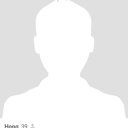
Hong
, 39