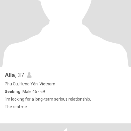
Alla
, 37
Phu Cu, Hưng Yên, Vietnam
Seeking:
Male 45 - 69
I'm looking for a long-term serious relationship.
The real me