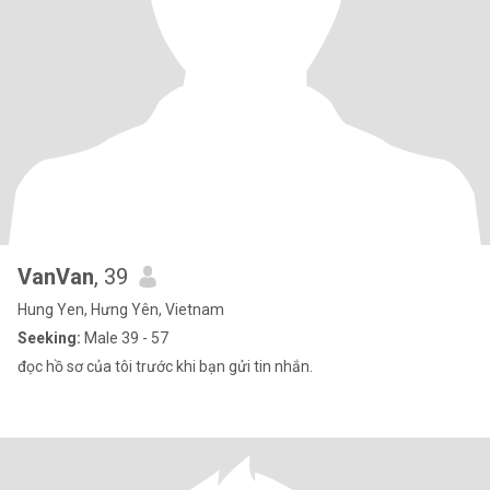
VanVan
, 39
Hung Yen, Hưng Yên, Vietnam
Seeking:
Male 39 - 57
đọc hồ sơ của tôi trước khi bạn gửi tin nhắn.