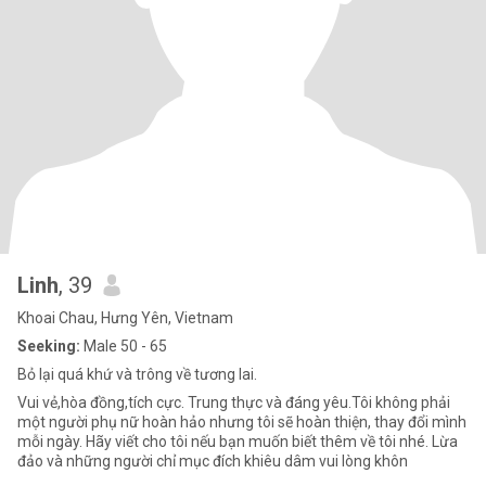
Linh
, 39
Khoai Chau, Hưng Yên, Vietnam
Seeking:
Male 50 - 65
Bỏ lại quá khứ và trông về tương lai.
Vui vẻ,hòa đồng,tích cực. Trung thực và đáng yêu.Tôi không phải
một người phụ nữ hoàn hảo nhưng tôi sẽ hoàn thiện, thay đổi mình
mỗi ngày. Hãy viết cho tôi nếu bạn muốn biết thêm về tôi nhé. Lừa
đảo và những người chỉ mục đích khiêu dâm vui lòng khôn