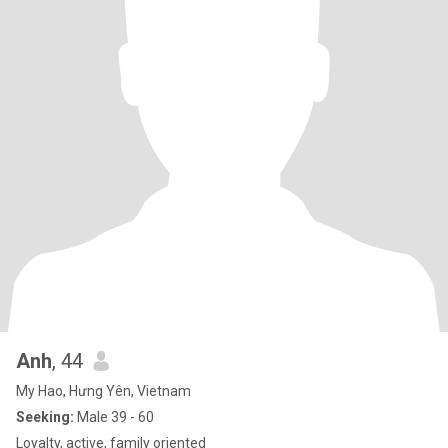
Anh
, 44
My Hao, Hưng Yên, Vietnam
Seeking:
Male 39 - 60
Loyalty, active, family oriented