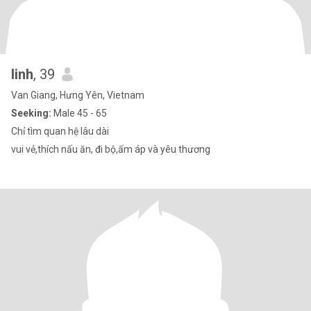
linh
, 39
Van Giang, Hưng Yên, Vietnam
Seeking:
Male 45 - 65
Chỉ tìm quan hệ lâu dài
vui vẻ,thích nấu ăn, đi bộ,ấm áp và yêu thương