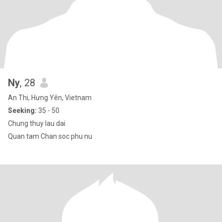
Ny
, 28
An Thi, Hưng Yên, Vietnam
Seeking:
35 - 50
Chung thuy lau dai
Quan tam Chan soc phu nu