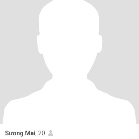
Sương Mai
, 20