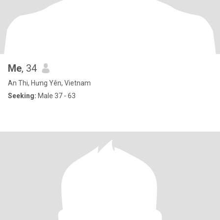
Me
, 34
An Thi, Hưng Yên, Vietnam
Seeking:
Male 37 - 63