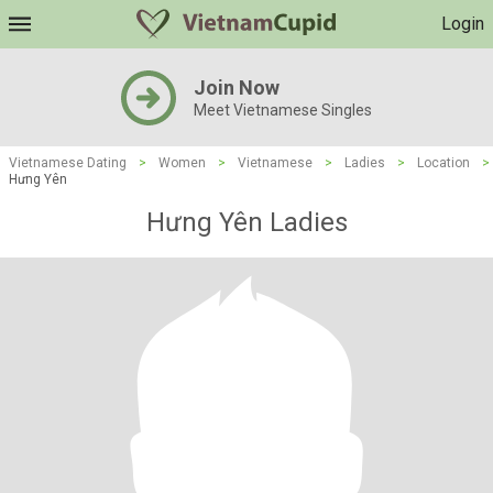
Login
Join Now
Meet Vietnamese Singles
Vietnamese Dating
>
Women
>
Vietnamese
>
Ladies
>
Location
>
Hưng Yên
Hưng Yên Ladies