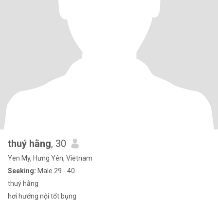
thuý hằng
, 30
Yen My, Hưng Yên, Vietnam
Seeking:
Male 29 - 40
thuý hằng
hơi hướng nội tốt bụng