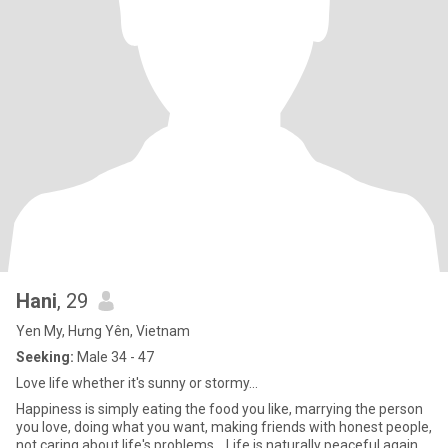
Hani
, 29
Yen My, Hưng Yên, Vietnam
Seeking:
Male 34 - 47
Love life whether it's sunny or stormy...
Happiness is simply eating the food you like, marrying the person
you love, doing what you want, making friends with honest people,
not caring about life's problems... Life is naturally peaceful again....