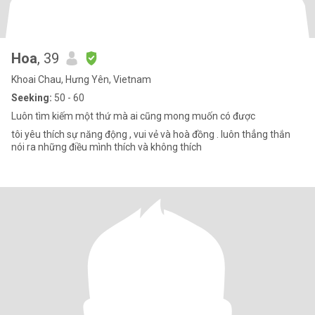
Hoa
, 39
Khoai Chau, Hưng Yên, Vietnam
Seeking:
50 - 60
Luôn tìm kiếm một thứ mà ai cũng mong muốn có được
tôi yêu thích sự năng động , vui vẻ và hoà đồng . luôn thẳng thắn
nói ra những điều mình thích và không thích