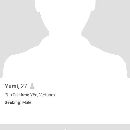
Yumi
, 27
Phu Cu, Hưng Yên, Vietnam
Seeking:
Male