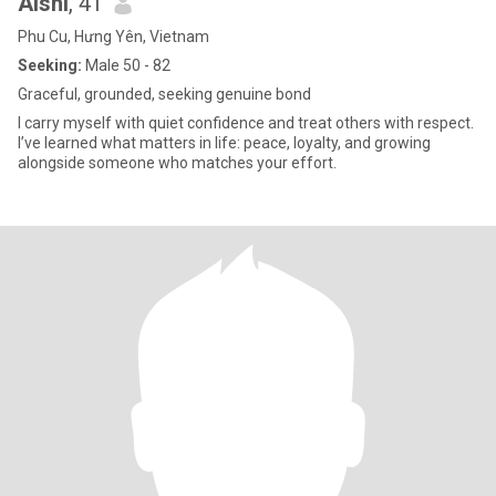
Aishi
, 41
Phu Cu, Hưng Yên, Vietnam
Seeking:
Male 50 - 82
Graceful, grounded, seeking genuine bond
I carry myself with quiet confidence and treat others with respect.
I’ve learned what matters in life: peace, loyalty, and growing
alongside someone who matches your effort.