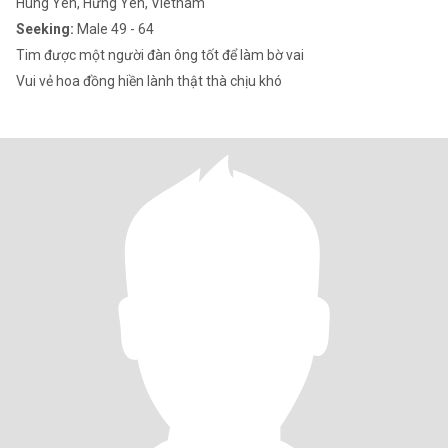
Hung Yen, Hưng Yên, Vietnam
Seeking:
Male 49 - 64
Tim được một người đàn ông tốt để làm bờ vai
Vui vẻ hoa đồng hiền lành thật thà chịu khó