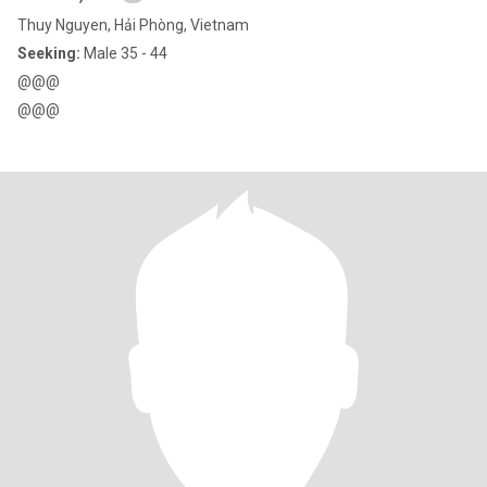
Thuy Nguyen, Hải Phòng, Vietnam
Seeking:
Male 35 - 44
@@@
@@@