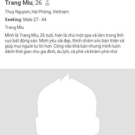
Trang Miu
, 26
Thuy Nguyen, Hải Phòng, Vietnam
Seeking:
Male 27 - 44
Trang Miu
Mình là Trang Miu, 26 tuổi, hiện là chủ một spa và làm trong lĩnh
vực bất động sản. Mình yêu cái đẹp, thích chăm sóc bản thân và
giúp mọi người tự tin hơn. Công việc khá bận nhưng mình luôn
dành thời gian cho gia đình, du lịch, cà phê và khám phá nhữ