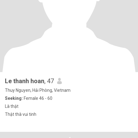
Le thanh hoan
, 47
Thuy Nguyen, Hải Phòng, Vietnam
Seeking:
Female 46 - 60
Là thật
Thật thà vui tinh