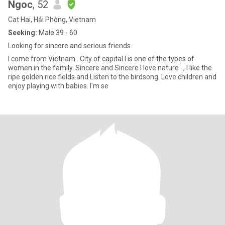
Ngoc
, 52
Cat Hai, Hải Phòng, Vietnam
Seeking:
Male 39 - 60
Looking for sincere and serious friends.
I come from Vietnam . City of capital l is one of the types of
women in the family. Sincere and Sincere I love nature . , l like the
ripe golden rice fields.and Listen to the birdsong. Love children and
enjoy playing with babies. I'm se