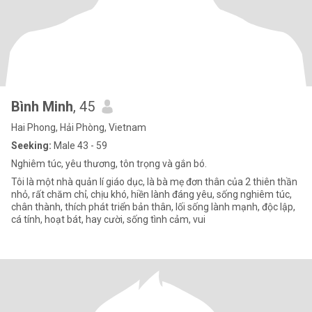
Bình Minh
, 45
Hai Phong, Hải Phòng, Vietnam
Seeking:
Male 43 - 59
Nghiêm túc, yêu thương, tôn trọng và gắn bó.
Tôi là một nhà quản lí giáo dục, là bà mẹ đơn thân của 2 thiên thần
nhỏ, rất chăm chỉ, chịu khó, hiền lành đáng yêu, sống nghiêm túc,
chân thành, thích phát triển bản thân, lối sống lành mạnh, độc lập,
cá tính, hoạt bát, hay cười, sống tình cảm, vui