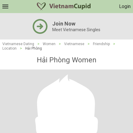
Login
Join Now
Meet Vietnamese Singles
Vietnamese Dating
>
Women
>
Vietnamese
>
Friendship
>
Location
>
Hải Phòng
Hải Phòng Women