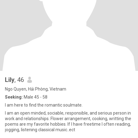
Lily
, 46
Ngo Quyen, Hải Phòng, Vietnam
Seeking:
Male 45 - 58
I am here to find the romantic soulmate.
I am an open minded, sociable, responsible, and serious person in
work and relationships. Flower arrangement, cooking, writting the
poems are my favorite hobbies. If I have freetime I often reading,
jogging, listening classical music..ect