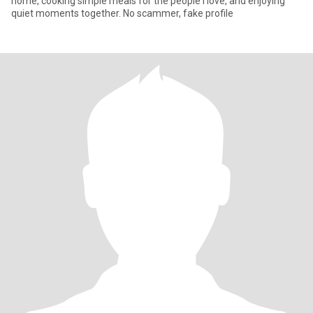
home, cooking simple meals for the people I love, and enjoying
quiet moments together. No scammer, fake profile