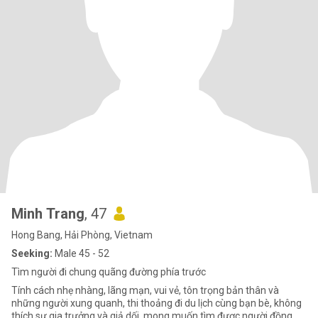
Minh Trang
, 47
Hong Bang, Hải Phòng, Vietnam
Seeking:
Male 45 - 52
Tìm người đi chung quãng đường phía trước
Tính cách nhẹ nhàng, lãng mạn, vui vẻ, tôn trọng bản thân và
những người xung quanh, thi thoảng đi du lịch cùng bạn bè, không
thích sự gia trưởng và giả dối, mong muốn tìm được người đồng