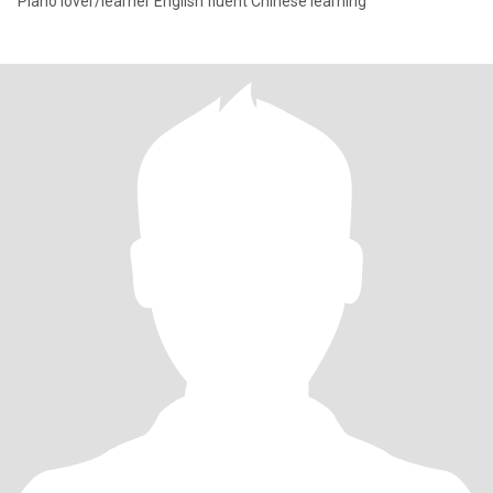
Piano lover/learner English fluent Chinese learning