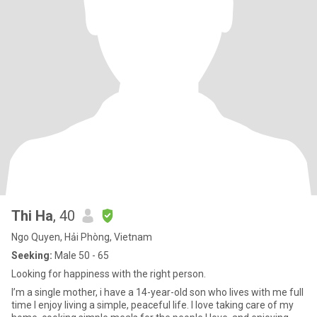
Thi Ha
, 40
Ngo Quyen, Hải Phòng, Vietnam
Seeking:
Male 50 - 65
Looking for happiness with the right person.
I’m a single mother, i have a 14-year-old son who lives with me full
time I enjoy living a simple, peaceful life. I love taking care of my