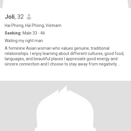
Joli
, 32
Hai Phong, Hải Phòng, Vietnam
Seeking:
Male 33 - 46
Wating my right man
A feminine Asian woman who values genuine, traditional
relationships. I enjoy learning about different cultures, good food,
languages, and beautiful places I appreciate good energy and
sincere connection and I choose to stay away from negativity
Look