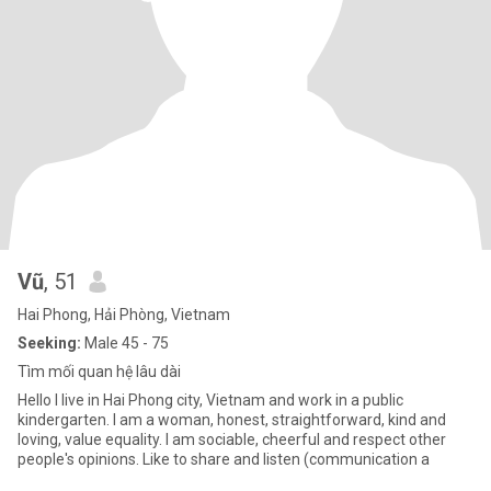
Vũ
, 51
Hai Phong, Hải Phòng, Vietnam
Seeking:
Male 45 - 75
Tìm mối quan hệ lâu dài
Hello I live in Hai Phong city, Vietnam and work in a public
kindergarten. I am a woman, honest, straightforward, kind and
loving, value equality. I am sociable, cheerful and respect other
people's opinions. Like to share and listen (communication a