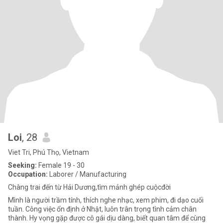
Loi
, 28
Viet Tri, Phú Thọ, Vietnam
Seeking:
Female 19 - 30
Occupation:
Laborer / Manufacturing
Chàng trai đến từ Hải Dương,tìm mảnh ghép cuộcđời
Mình là người trầm tính, thích nghe nhạc, xem phim, đi dạo cuối
tuần. Công việc ổn định ở Nhật, luôn trân trọng tình cảm chân
thành. Hy vọng gặp được cô gái dịu dàng, biết quan tâm để cùng