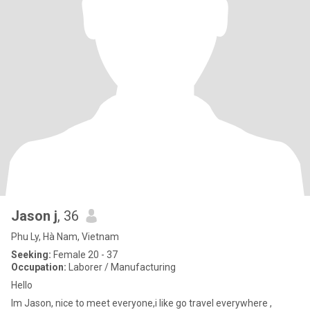
Jason j
, 36
Phu Ly, Hà Nam, Vietnam
Seeking:
Female 20 - 37
Occupation:
Laborer / Manufacturing
Hello
Im Jason, nice to meet everyone,i like go travel everywhere ,