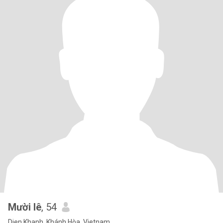
Mười lê
, 54
Dien Khanh, Khánh Hòa, Vietnam