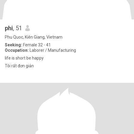
phi
, 51
Phu Quoc, Kiên Giang, Vietnam
Seeking:
Female 32 - 41
Occupation:
Laborer / Manufacturing
life is short be happy
Tôi rất đơn giản