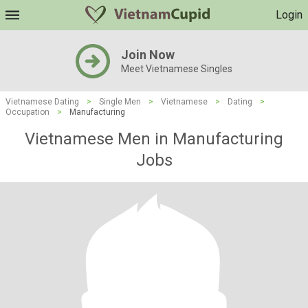
Login
Join Now
Meet Vietnamese Singles
Vietnamese Dating
>
Single Men
>
Vietnamese
>
Dating
>
Occupation
>
Manufacturing
Vietnamese Men in Manufacturing
Jobs