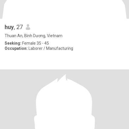
huy
, 27
Thuan An, Bình Dương, Vietnam
Seeking:
Female 35 - 45
Occupation:
Laborer / Manufacturing