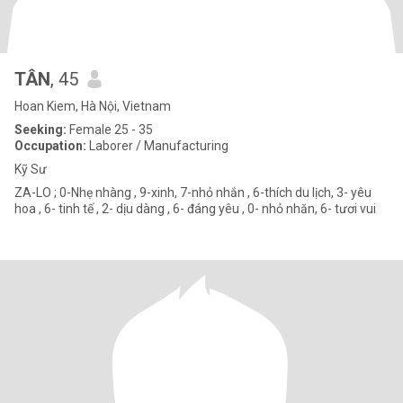
TÂN
, 45
Hoan Kiem, Hà Nội, Vietnam
Seeking:
Female 25 - 35
Occupation:
Laborer / Manufacturing
Kỹ Sư
ZA-LO ; 0-Nhẹ nhàng , 9-xinh, 7-nhỏ nhắn , 6-thích du lịch, 3- yêu
hoa , 6- tinh tế , 2- dịu dàng , 6- đáng yêu , 0- nhỏ nhăn, 6- tươi vui