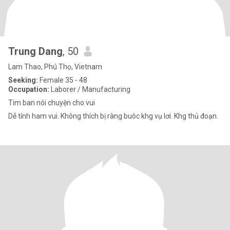
Trung Dang
, 50
Lam Thao, Phú Thọ, Vietnam
Seeking:
Female 35 - 48
Occupation:
Laborer / Manufacturing
Tim ban nói chuyện cho vui
Dễ tính ham vui. Không thích bị ràng buôc khg vụ lơi. Khg thủ đoạn.