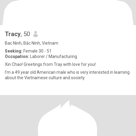
Tracy
, 50
Bac Ninh, Bắc Ninh, Vietnam
Seeking:
Female 30 - 51
Occupation:
Laborer / Manufacturing
Xin Chao! Greetings from Tray with love for you!
I’m a 49 year old American male who is very interested in learning
about the Vietnamese culture and society.