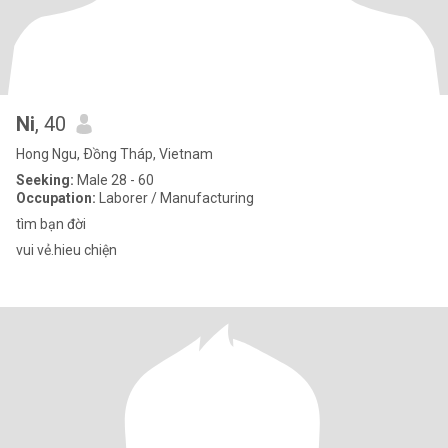
Ni
, 40
Hong Ngu, Ðồng Tháp, Vietnam
Seeking:
Male 28 - 60
Occupation:
Laborer / Manufacturing
tìm bạn đời
vui vẻ.hieu chiện