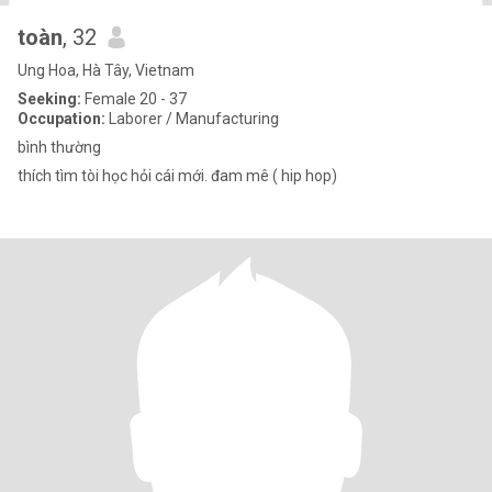
toàn
, 32
Ung Hoa, Hà Tây, Vietnam
Seeking:
Female 20 - 37
Occupation:
Laborer / Manufacturing
bình thường
thích tìm tòi học hỏi cái mới. đam mê ( hip hop)