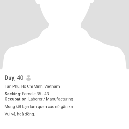
Duy
, 40
Tan Phu, Hồ Chí Minh, Vietnam
Seeking:
Female 35 - 43
Occupation:
Laborer / Manufacturing
Mong kết bạn làm quen các nữ gần xa
Vui vẻ, hoà đồng.