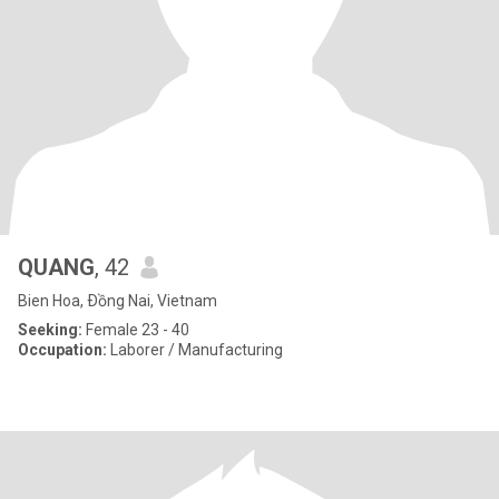
QUANG
, 42
Bien Hoa, Ðồng Nai, Vietnam
Seeking:
Female 23 - 40
Occupation:
Laborer / Manufacturing