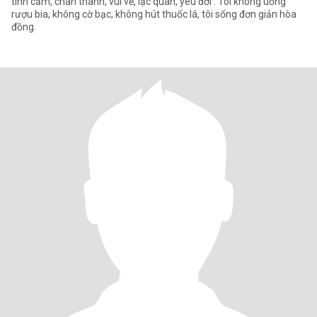
tình cảm, chân thành, vui vẻ, lạc quan, yêu đời . Tôi không uống
rượu bia, không cờ bạc, không hút thuốc lá, tôi sống đơn giản hòa
đồng.