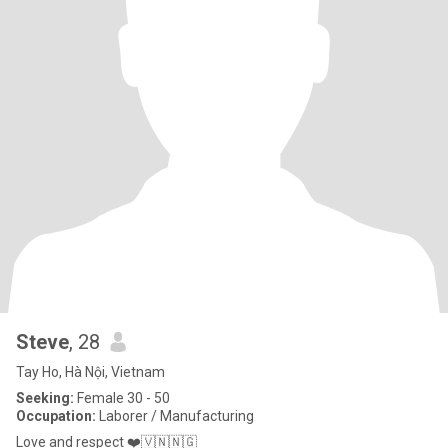
Steve
, 28
Tay Ho, Hà Nội, Vietnam
Seeking:
Female 30 - 50
Occupation:
Laborer / Manufacturing
Love and respect ❤️🇻🇳🇳🇬