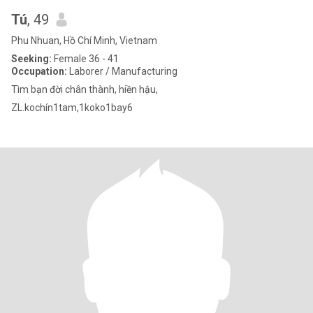
Tú
, 49
Phu Nhuan, Hồ Chí Minh, Vietnam
Seeking:
Female 36 - 41
Occupation:
Laborer / Manufacturing
Tìm bạn đời chân thành, hiền hậu,
ZL.kochín1tam,1koko1bay6