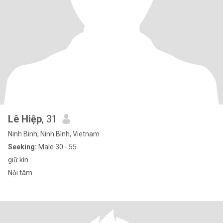
Lê Hiệp
, 31
Ninh Binh, Ninh Bình, Vietnam
Seeking:
Male 30 - 55
giữ kín
Nội tâm