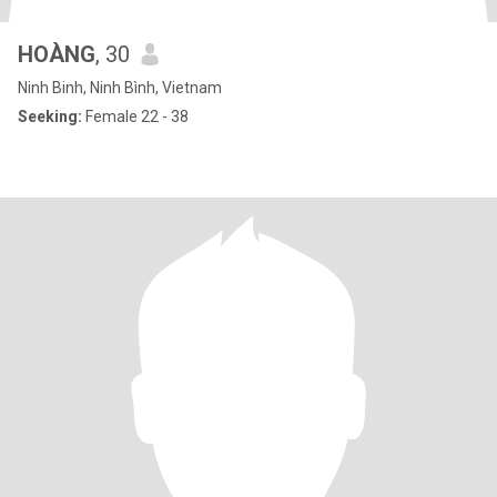
HOÀNG
, 30
Ninh Binh, Ninh Bình, Vietnam
Seeking:
Female 22 - 38