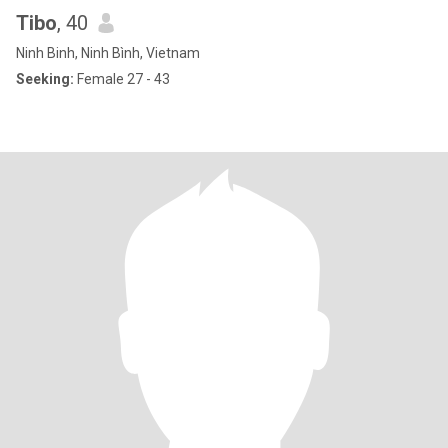
Tibo
, 40
Ninh Binh, Ninh Bình, Vietnam
Seeking:
Female 27 - 43