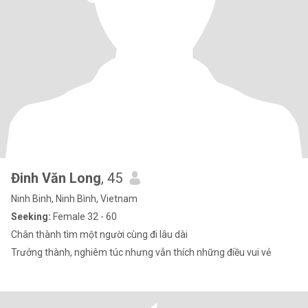
Đinh Văn Long
, 45
Ninh Binh, Ninh Bình, Vietnam
Seeking:
Female 32 - 60
Chân thành tìm một người cùng đi lâu dài
Trưởng thành, nghiêm túc nhưng vẫn thích những điều vui vẻ