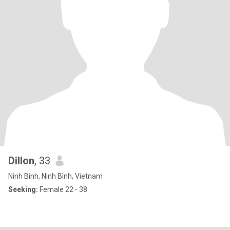
Dillon
, 33
Ninh Binh, Ninh Bình, Vietnam
Seeking:
Female 22 - 38