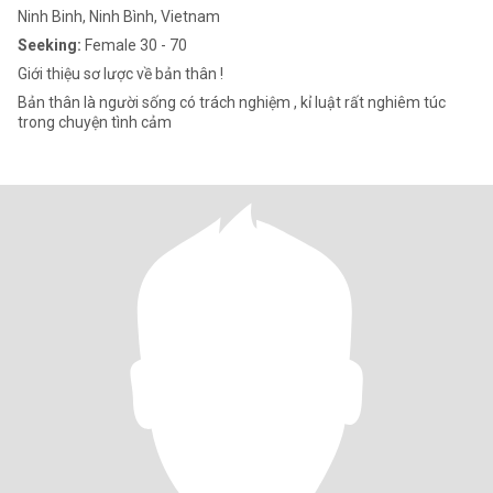
Ninh Binh, Ninh Bình, Vietnam
Seeking:
Female 30 - 70
Giới thiệu sơ lược về bản thân !
Bản thân là người sống có trách nghiệm , kỉ luật rất nghiêm túc
trong chuyện tình cảm