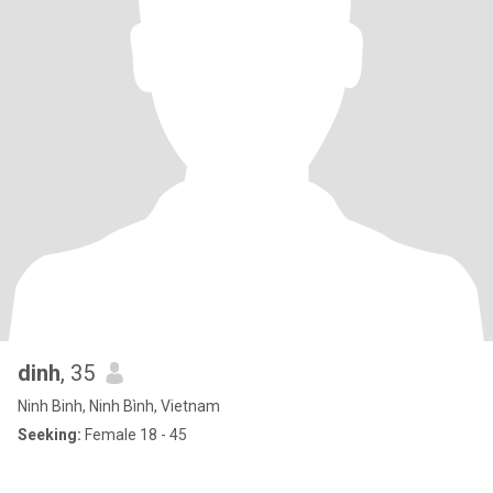
dinh
, 35
Ninh Binh, Ninh Bình, Vietnam
Seeking:
Female 18 - 45