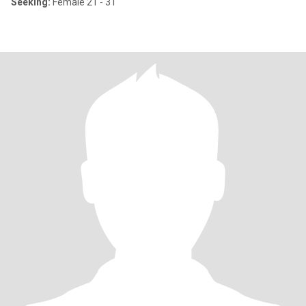
Seeking:
Female 21 - 31