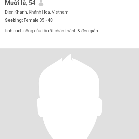
Mười lê
, 54
Dien Khanh, Khánh Hòa, Vietnam
Seeking:
Female 35 - 48
tính cách sống của tôi rất chân thành & đơn giản