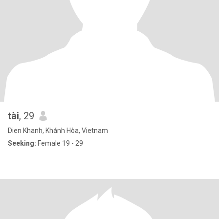
tài
, 29
Dien Khanh, Khánh Hòa, Vietnam
Seeking:
Female 19 - 29