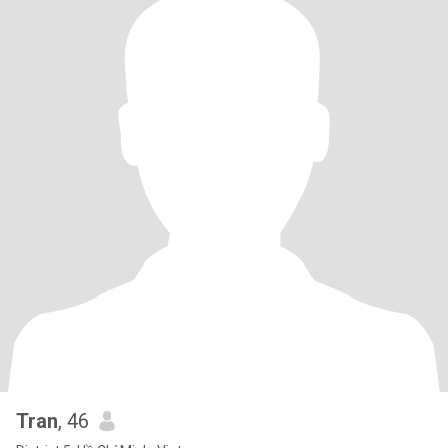
Tran
, 46