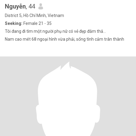
Nguyễn
, 44
District 5, Hồ Chí Minh, Vietnam
Seeking:
Female 21 - 35
Tôi đang đi tìm một người phụ nữ có vẻ đẹp đằm thắ...
Nam cao mét 68 ngoại hình vừa phải, sống tình cảm trân thành