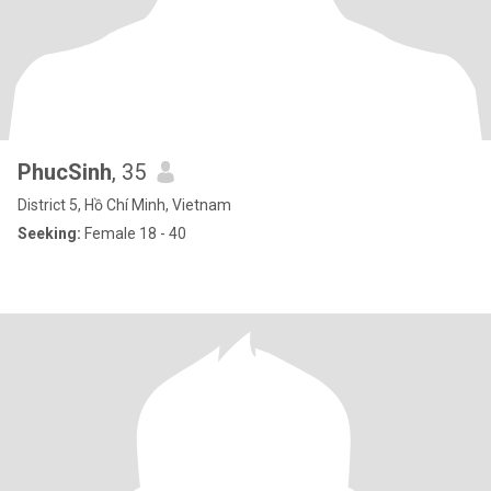
PhucSinh
, 35
District 5, Hồ Chí Minh, Vietnam
Seeking:
Female 18 - 40