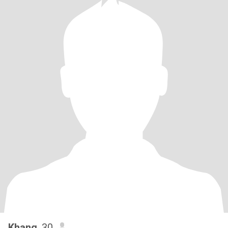
Khang
, 30