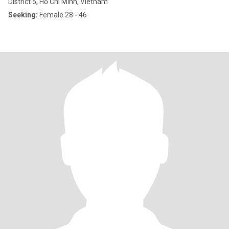
District 5, Hồ Chí Minh, Vietnam
Seeking:
Female 28 - 46