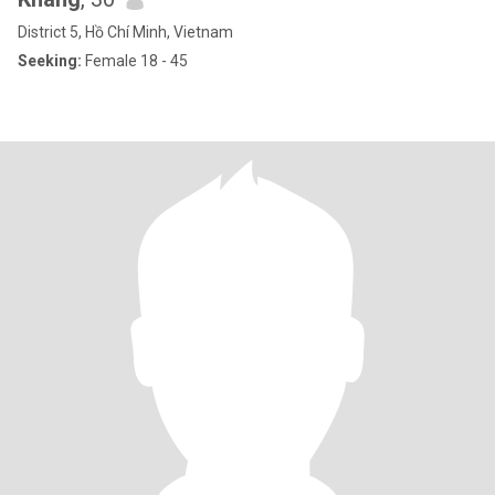
District 5, Hồ Chí Minh, Vietnam
Seeking:
Female 18 - 45