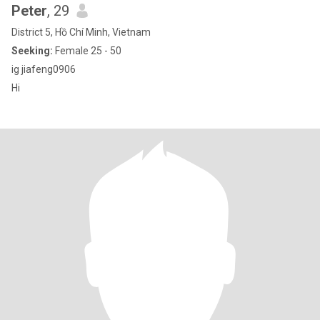
Peter
, 29
District 5, Hồ Chí Minh, Vietnam
Seeking:
Female 25 - 50
ig jiafeng0906
Hi