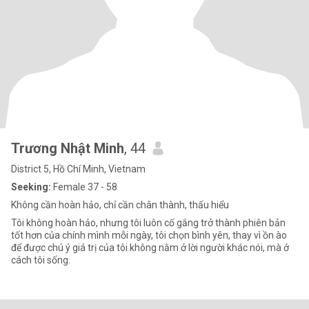
Trương Nhật Minh
, 44
District 5, Hồ Chí Minh, Vietnam
Seeking:
Female 37 - 58
Không cần hoàn hảo, chỉ cần chân thành, thấu hiểu
Tôi không hoàn hảo, nhưng tôi luôn cố gắng trở thành phiên bản
tốt hơn của chính mình mỗi ngày, tôi chọn bình yên, thay vì ồn ào
để được chú ý giá trị của tôi không nằm ở lời người khác nói, mà ở
cách tôi sống.