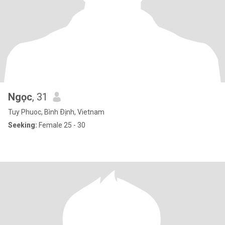
Ngọc
, 31
Tuy Phuoc, Bình Ðịnh, Vietnam
Seeking:
Female 25 - 30