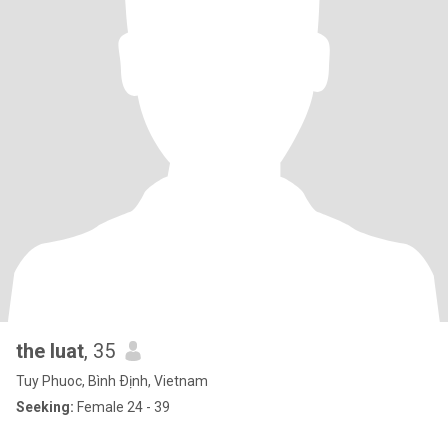
the luat
, 35
Tuy Phuoc, Bình Ðịnh, Vietnam
Seeking:
Female 24 - 39