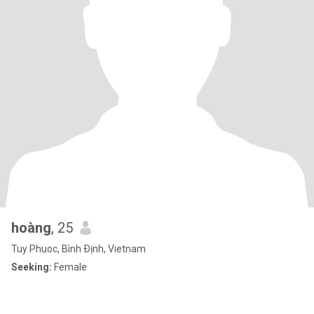
hoàng
, 25
Tuy Phuoc, Bình Ðịnh, Vietnam
Seeking:
Female