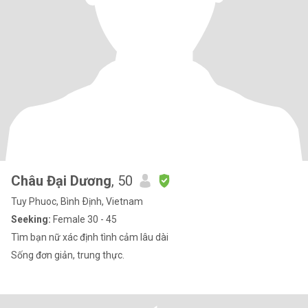
Châu Đại Dương
, 50
Tuy Phuoc, Bình Ðịnh, Vietnam
Seeking:
Female 30 - 45
Tìm bạn nữ xác định tình cảm lâu dài
Sống đơn giản, trung thực.