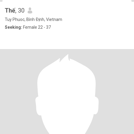
Thế
, 30
Tuy Phuoc, Bình Ðịnh, Vietnam
Seeking:
Female 22 - 37