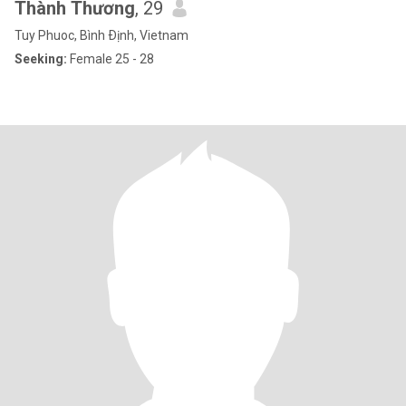
Thành Thương
, 29
Tuy Phuoc, Bình Ðịnh, Vietnam
Seeking:
Female 25 - 28