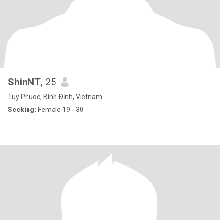
ShinNT
, 25
Tuy Phuoc, Bình Ðịnh, Vietnam
Seeking:
Female 19 - 30