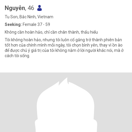
Nguyễn
, 46
Tu Son, Bắc Ninh, Vietnam
Seeking:
Female 37 - 59
Không cần hoàn hảo, chỉ cần chân thành, thấu hiểu
Tôi không hoàn hảo, nhưng tôi luôn cố gắng trở thành phiên bản
tốt hơn của chính mình mỗi ngày, tôi chọn bình yên, thay vì ồn ào
để được chú ý giá trị của tôi không nằm ở lời người khác nói, mà ở
cách tôi sống.