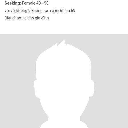
Seeking:
Female 40 - 50
vui vẻ ,không 9 không tám chín 66 ba 69
Biết cham lo cho gia đình