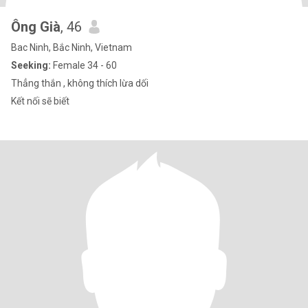
Ông Già
, 46
Bac Ninh, Bắc Ninh, Vietnam
Seeking:
Female 34 - 60
Thẳng thắn , không thích lừa dối
Kết nối sẽ biết