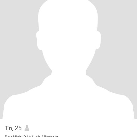
Tn
, 25