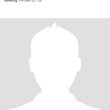
Seeking:
Female 22 - 26