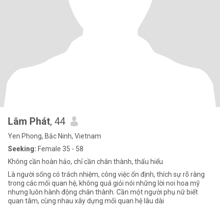
Lâm Phát
, 44
Yen Phong, Bắc Ninh, Vietnam
Seeking:
Female 35 - 58
Không cần hoàn hảo, chỉ cần chân thành, thấu hiểu
Là người sống có trách nhiệm, công việc ổn định, thích sự rõ ràng
trong các mối quan hệ, không quá giỏi nói những lời noi hoa mỹ
nhưng luôn hành động chân thành. Cần một người phụ nữ biết
quan tâm, cùng nhau xây dựng mối quan hệ lâu dài