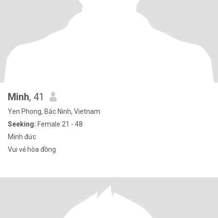
Minh
, 41
Yen Phong, Bắc Ninh, Vietnam
Seeking:
Female 21 - 48
Minh đức
Vui vẻ hòa đồng