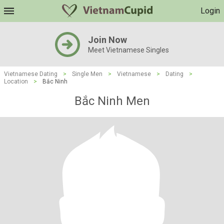
Login
Join Now
Meet Vietnamese Singles
Vietnamese Dating
>
Single Men
>
Vietnamese
>
Dating
>
Location
>
Bắc Ninh
Bắc Ninh Men