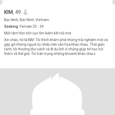
KIM
, 49
Bac Ninh, Bắc Ninh, Vietnam
Seeking:
Female 25 - 39
Một tâm hồn tích cực tìm kiếm kết nối mới
Xin chào, tôi là KIM. Tôi thích khám phá những trải nghiệm mới và
gặp gỡ những người từ nhiều nền văn hóa khác nhau. Thời gian
rảnh, tôi thường đọc sách và đi du lịch vì chúng giúp tôi học hỏi
thêm về thế giới. Tôi trân trọng những khoảnh khắc chia s