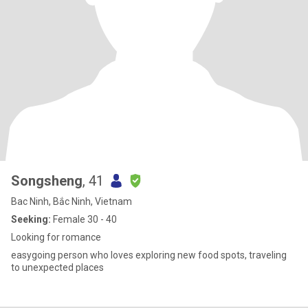
Songsheng
, 41
Bac Ninh, Bắc Ninh, Vietnam
Seeking:
Female 30 - 40
Looking for romance
easygoing person who loves exploring new food spots, traveling
to unexpected places