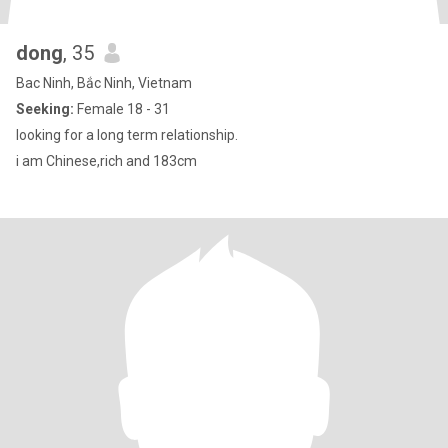
dong
, 35
Bac Ninh, Bắc Ninh, Vietnam
Seeking:
Female 18 - 31
looking for a long term relationship.
i am Chinese,rich and 183cm