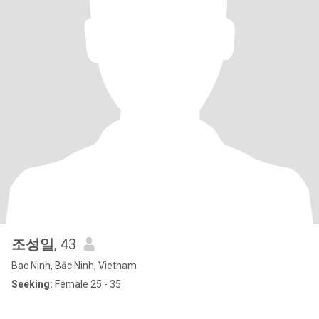
조성일
, 43
Bac Ninh, Bắc Ninh, Vietnam
Seeking:
Female 25 - 35