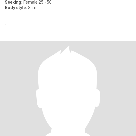
Seeking:
Female 25 - 50
Body style:
Slim
.
.