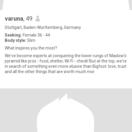
varuna
, 49
Stuttgart, Baden-Wurttemberg, Germany
Seeking:
Female 36 - 44
Body style:
Slim
What inspires you the most?
We've become experts at conquering the lower rungs of Maslow's
pyramid like pros - food, shelter, Wi-Fi - check! But at the top, we're
in search of something even more elusive than Bigfoot: love, trust
and all the other things that are worth much mor