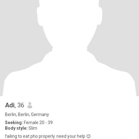
Adi
, 36
Berlin, Berlin, Germany
Seeking:
Female 20 - 39
Body style:
Slim
failing to eat pho properly. need your help 😉