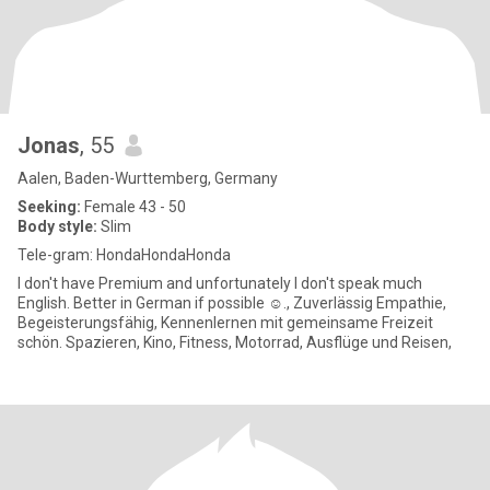
Jonas
, 55
Aalen, Baden-Wurttemberg, Germany
Seeking:
Female 43 - 50
Body style:
Slim
Tele-gram: HondaHondaHonda
I don't have Premium and unfortunately I don't speak much
English. Better in German if possible ☺️., Zuverlässig Empathie,
Begeisterungsfähig, Kennenlernen mit gemeinsame Freizeit
schön. Spazieren, Kino, Fitness, Motorrad, Ausflüge und Reisen,