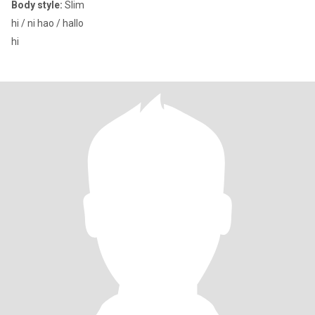
Body style:
Slim
hi / ni hao / hallo
hi