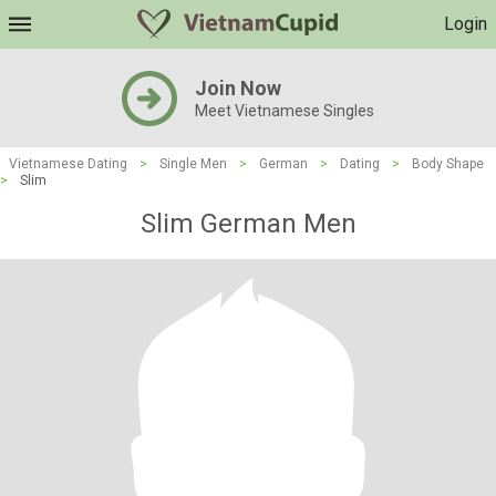
Login
Join Now
Meet Vietnamese Singles
Vietnamese Dating
>
Single Men
>
German
>
Dating
>
Body Shape
>
Slim
Slim German Men