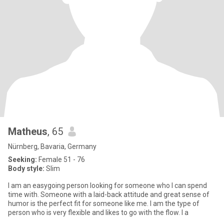
Matheus
, 65
Nürnberg, Bavaria, Germany
Seeking:
Female 51 - 76
Body style:
Slim
I am an easygoing person looking for someone who I can spend
time with. Someone with a laid-back attitude and great sense of
humor is the perfect fit for someone like me. I am the type of
person who is very flexible and likes to go with the flow. I a