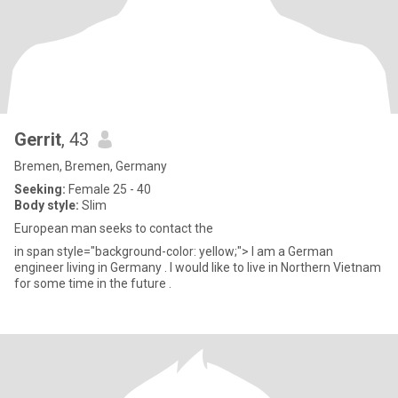
Gerrit
, 43
Bremen, Bremen, Germany
Seeking:
Female 25 - 40
Body style:
Slim
European man seeks to contact the​ ​ ​​​​
in span style="background-color: yellow;"> I am a German
engineer living in Germany . I would like to live in Northern Vietnam
for some time in the future .