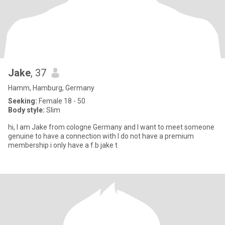
Jake
, 37
Hamm, Hamburg, Germany
Seeking:
Female 18 - 50
Body style:
Slim
hi, I am Jake from cologne Germany and I want to meet someone
genuine to have a connection with I do not have a premium
membership i only have a f.b jake t