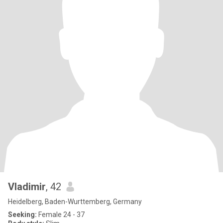
Vladimir
, 42
Heidelberg, Baden-Wurttemberg, Germany
Seeking:
Female 24 - 37