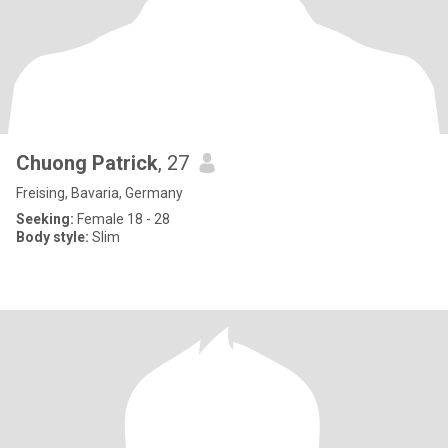
Chuong Patrick
, 27
Freising, Bavaria, Germany
Seeking:
Female 18 - 28
Body style:
Slim