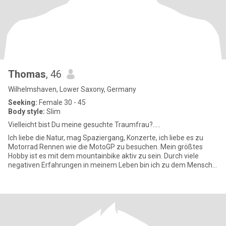
Thomas
, 46
Wilhelmshaven, Lower Saxony, Germany
Seeking:
Female 30 - 45
Body style:
Slim
Vielleicht bist Du meine gesuchte Traumfrau?.....
Ich liebe die Natur, mag Spaziergang, Konzerte, ich liebe es zu
Motorrad Rennen wie die MotoGP zu besuchen. Mein größtes
Hobby ist es mit dem mountainbike aktiv zu sein. Durch viele
negativen Erfahrungen in meinem Leben bin ich zu dem Mensch
geworden