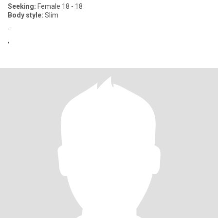
Seeking:
Female 18 - 18
Body style:
Slim
.
,