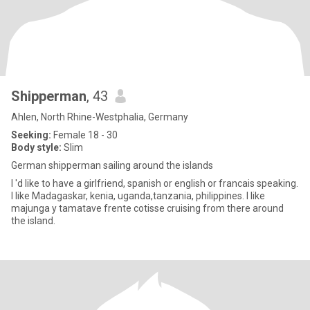
Shipperman
, 43
Ahlen, North Rhine-Westphalia, Germany
Seeking:
Female 18 - 30
Body style:
Slim
German shipperman sailing around the islands
I 'd like to have a girlfriend, spanish or english or francais speaking.
I like Madagaskar, kenia, uganda,tanzania, philippines. I like
majunga y tamatave frente cotisse cruising from there around
the island.