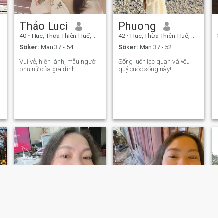
Thảo Luci
Phuong
40
•
Hue, Thừa Thiên-Huế, Vietnam
42
•
Hue, Thừa Thiên-Huế, Vietnam
Söker:
Man 37 - 54
Söker:
Man 37 - 52
Vui vẻ, hiền lành, mẫu người
Sống luôn lạc quan và yêu
phụ nữ của gia đình
quý cuộc sống này!