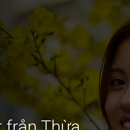
r från Thừa