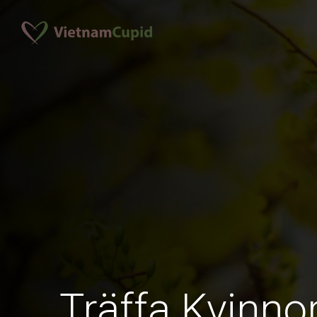
Träffa Kvinno