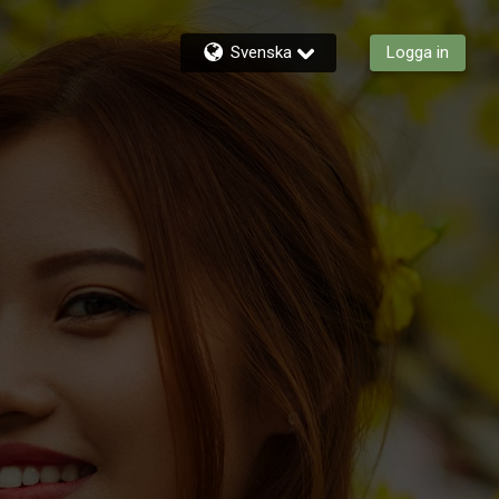
Svenska
Logga in