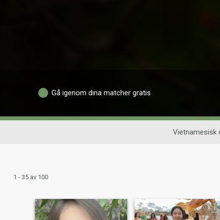
Gå igenom dina matcher gratis
Vietnamesisk d
1 - 35 av 100