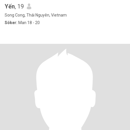
Yến
, 19
Song Cong, Thái Nguyên, Vietnam
Söker:
Man 18 - 20