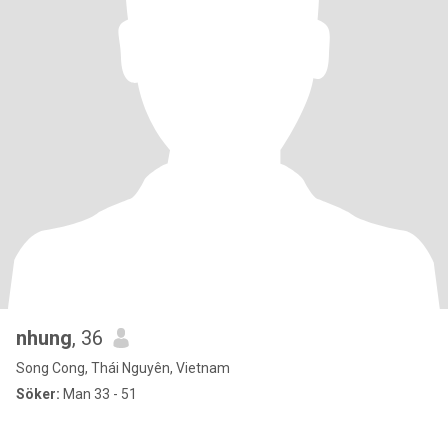
nhung
, 36
Song Cong, Thái Nguyên, Vietnam
Söker:
Man 33 - 51