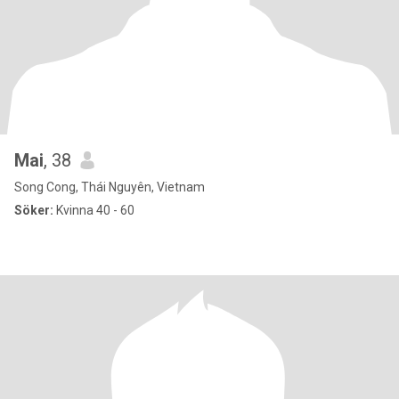
Mai
, 38
Song Cong, Thái Nguyên, Vietnam
Söker:
Kvinna 40 - 60